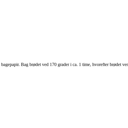
gepapir. Bag brødet ved 170 grader i ca. 1 time, hvorefter brødet vend