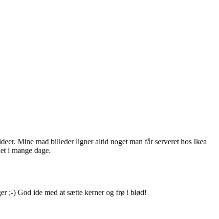
 ideer. Mine mad billeder ligner altid noget man får serveret hos Ikea
det i mange dage.
er ;-) God ide med at sætte kerner og frø i blød!