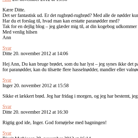
Kære Ditte.
Det ser fantastisk ud. Er det rugbrød-rugbrød? Med alle de nødder kun
Har du et forslag til, hvad man kan erstatte paranødder med?
Tak for en dejlig blog – jeg glæder mig til, at din kogebog udkommer 
Med venlig hilsen
Ann
Svar
Ditte
20. november 2012 at 14:06
Hej Ann, Du kan bruge brødet, som du har lyst – jeg synes ikke det pass
for paranødder, kan du tilsætte flere hasselnødder, mandler eller valnø
Svar
Inger
20. november 2012 at 15:58
Sikke et lækkert brød. Jeg har fridag i morgen, og jeg har bestemt, je
Svar
Ditte
20. november 2012 at 16:30
Rigtig god ide, Inger. God fornøjelse med bagningen!
Svar