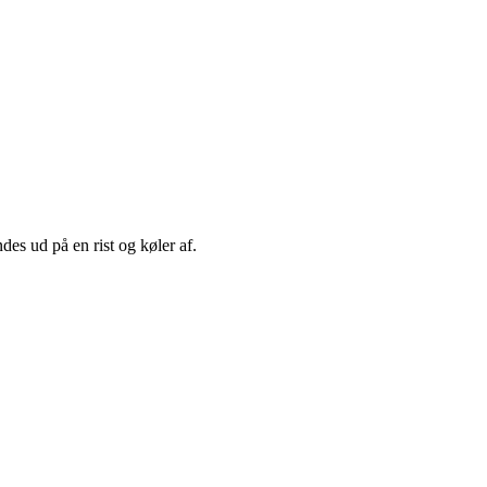
es ud på en rist og køler af.