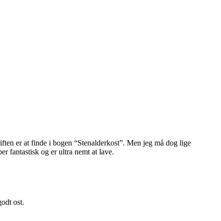
riften er at finde i bogen “Stenalderkost”. Men jeg må dog lige
er fantastisk og er ultra nemt at lave.
godt ost.