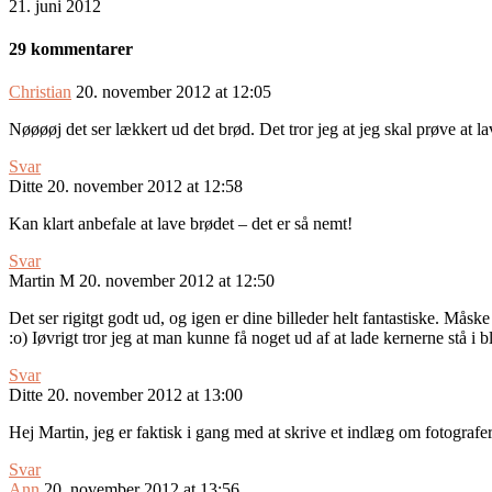
21. juni 2012
29 kommentarer
Christian
20. november 2012 at 12:05
Nøøøøj det ser lækkert ud det brød. Det tror jeg at jeg skal prøve at 
Svar
Ditte
20. november 2012 at 12:58
Kan klart anbefale at lave brødet – det er så nemt!
Svar
Martin M
20. november 2012 at 12:50
Det ser rigitgt godt ud, og igen er dine billeder helt fantastiske. Mås
:o) Iøvrigt tror jeg at man kunne få noget ud af at lade kernerne stå i
Svar
Ditte
20. november 2012 at 13:00
Hej Martin, jeg er faktisk i gang med at skrive et indlæg om fotografer
Svar
Ann
20. november 2012 at 13:56