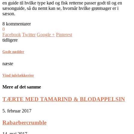
en guide til hvilke type kød og fisk retterne passer godt til og en
sæsonguide, så du nemt kan se, hvornår hvilke grøntsager er i
sæson.
8 kommentarer
0
Facebook
Twitter
Google +
Pinterest
tidligere
Gode nødder
næste
Vind julelækkerier
Mere af det samme
TÆRTE MED TAMARIND & BLODAPPELSIN
5. februar 2017
Rabarbercrumble
14. maj 2017