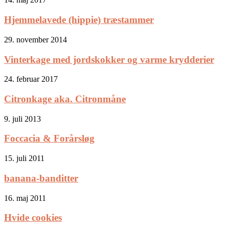
Hjemmelavede (hippie) træstammer
29. november 2014
Vinterkage med jordskokker og varme krydderier
24. februar 2017
Citronkage aka. Citronmåne
9. juli 2013
Foccacia & Forårsløg
15. juli 2011
banana-banditter
16. maj 2011
Hvide cookies