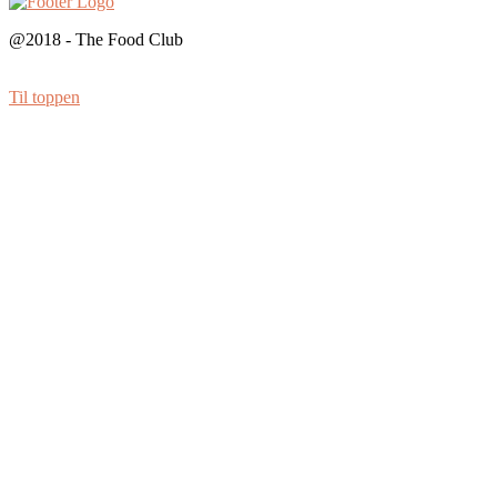
@2018 - The Food Club
Til toppen