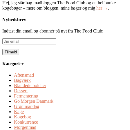
Hej, jeg står bag madbloggen The Food Club og en hel bunke
kogebøger – mere om bloggen, mine bøger og mig
her →
.
Nyhedsbrev
Indtast din email og abonnér på nyt fra The Food Club:
Din
email
Kategorier
Aftensmad
Bagværk
Blandede bolcher
Dessert
Fermentering
Go'Morgen Danmark
Grøn mandag
Kage
Kogebog
Konkurrence
Morgenmad