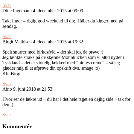
Svar
Ditte Ingemann
4. december 2015 at 09:09
Tak, Inger – rigtig god weekend til dig. Håber du kigger med på
søndag.
Svar
Birgit Mathisen
4. december 2015 at 19:32
Spelt snurrer med birkesfyld – det skal jeg da prøve :)
Jeg tænkte straks på de skønne Mohnkuchen som vi altid nyder i
Tyskland – det er virkelig lækkert med “birkes creme” – så jeg
glæder mig til at afprøve din opskrift dvs. smage :o)
Kh. Birgit
Svar
Aino
9. juni 2018 at 21:53
Hvor ser de lækre ud – du har i det hele taget en dejlig side – tak for
den :)
Svar
Kommentér