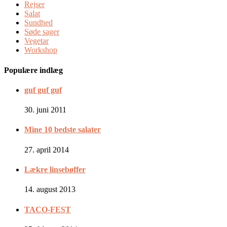
Rejser
Salat
Sundhed
Søde sager
Vegetar
Workshop
Populære indlæg
guf guf guf
30. juni 2011
Mine 10 bedste salater
27. april 2014
Lækre linsebøffer
14. august 2013
TACO-FEST