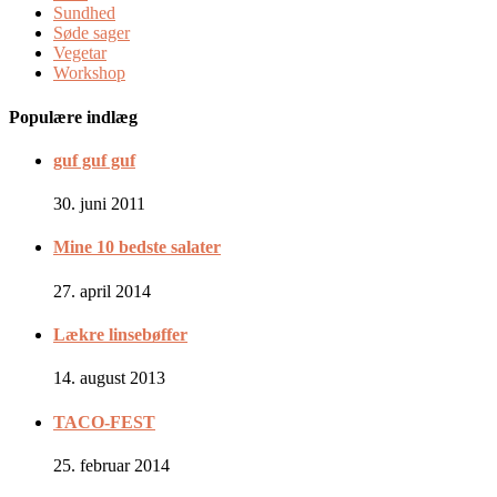
Sundhed
Søde sager
Vegetar
Workshop
Populære indlæg
guf guf guf
30. juni 2011
Mine 10 bedste salater
27. april 2014
Lækre linsebøffer
14. august 2013
TACO-FEST
25. februar 2014