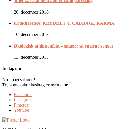
Julet kålsalat med and & vaniljedressing
20. december 2018
Konkurrence: KRYDRET & CABBAGE KARMA
16. december 2018
Økologisk tahinkonfekt – smager så englene synger
13. december 2018
Instagram
No images found!
Try some other hashtag or username
Facebook
Instagram
Pinterest
Youtube