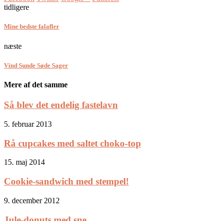
tidligere
Mine bedste falafler
næste
Vind Sunde Søde Sager
Mere af det samme
Så blev det endelig fastelavn
5. februar 2013
Rå cupcakes med saltet choko-top
15. maj 2014
Cookie-sandwich med stempel!
9. december 2012
Jule-donuts med sne