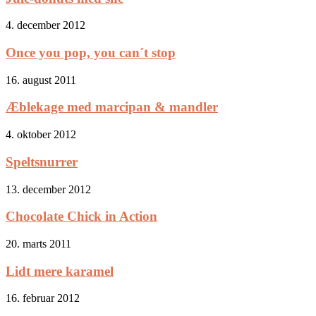
4. december 2012
Once you pop, you can´t stop
16. august 2011
Æblekage med marcipan & mandler
4. oktober 2012
Speltsnurrer
13. december 2012
Chocolate Chick in Action
20. marts 2011
Lidt mere karamel
16. februar 2012