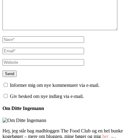
Informer mig om nye kommentarer via e-mail.
Giv besked om nye indlæg via e-mail.
Om Ditte Ingemann
Hej, jeg står bag madbloggen The Food Club og en hel bunke
kogebøger – mere om bloggen, mine bøger og mig
her →
.