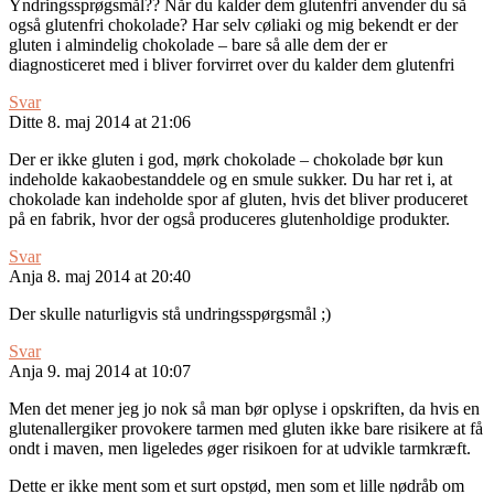
Yndringssprøgsmål?? Når du kalder dem glutenfri anvender du så
også glutenfri chokolade? Har selv cøliaki og mig bekendt er der
gluten i almindelig chokolade – bare så alle dem der er
diagnosticeret med i bliver forvirret over du kalder dem glutenfri
Svar
Ditte
8. maj 2014 at 21:06
Der er ikke gluten i god, mørk chokolade – chokolade bør kun
indeholde kakaobestanddele og en smule sukker. Du har ret i, at
chokolade kan indeholde spor af gluten, hvis det bliver produceret
på en fabrik, hvor der også produceres glutenholdige produkter.
Svar
Anja
8. maj 2014 at 20:40
Der skulle naturligvis stå undringsspørgsmål ;)
Svar
Anja
9. maj 2014 at 10:07
Men det mener jeg jo nok så man bør oplyse i opskriften, da hvis en
glutenallergiker provokere tarmen med gluten ikke bare risikere at få
ondt i maven, men ligeledes øger risikoen for at udvikle tarmkræft.
Dette er ikke ment som et surt opstød, men som et lille nødråb om