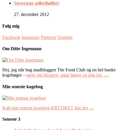
Suveræne selleribøffer!
27. december 2012
Følg mig
Facebook
Instagram
Pinterest
Youtube
Om Ditte Ingemann
Hej, jeg står bag madbloggen The Food Club og en hel bunke
kogebøger –
mere om bloggen, mine bøger og mig her →
.
Min seneste kogebog
Køb min seneste kogebog KRYDRET lige her →
Seneste 3