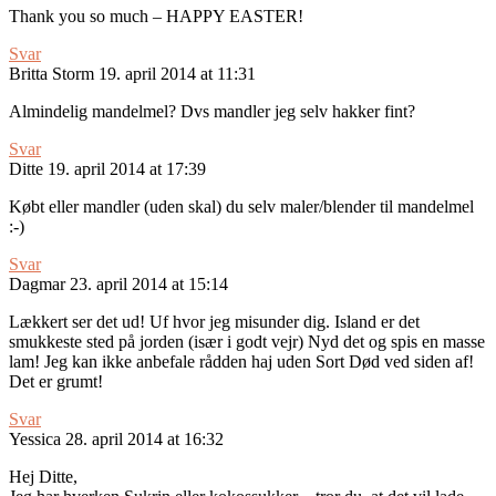
Thank you so much – HAPPY EASTER!
Svar
Britta Storm
19. april 2014 at 11:31
Almindelig mandelmel? Dvs mandler jeg selv hakker fint?
Svar
Ditte
19. april 2014 at 17:39
Købt eller mandler (uden skal) du selv maler/blender til mandelmel
:-)
Svar
Dagmar
23. april 2014 at 15:14
Lækkert ser det ud! Uf hvor jeg misunder dig. Island er det
smukkeste sted på jorden (især i godt vejr) Nyd det og spis en masse
lam! Jeg kan ikke anbefale rådden haj uden Sort Død ved siden af!
Det er grumt!
Svar
Yessica
28. april 2014 at 16:32
Hej Ditte,