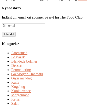
Nyhedsbrev
Indtast din email og abonnér på nyt fra The Food Club:
Din
email
Kategorier
Aftensmad
Bagværk
Blandede bolcher
Dessert
Fermentering
Go'Morgen Danmark
Grøn mandag
Kage
Kogebog
Konkurrence
Morgenmad
Rejser
Salat