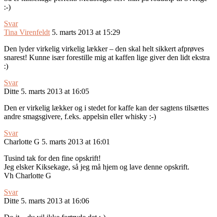
:-)
Svar
Tina Virenfeldt
5. marts 2013 at 15:29
Den lyder virkelig virkelig lækker – den skal helt sikkert afprøves
snarest! Kunne især forestille mig at kaffen lige giver den lidt ekstra
:)
Svar
Ditte
5. marts 2013 at 16:05
Den er virkelig lækker og i stedet for kaffe kan der sagtens tilsættes
andre smagsgivere, f.eks. appelsin eller whisky :-)
Svar
Charlotte G
5. marts 2013 at 16:01
Tusind tak for den fine opskrift!
Jeg elsker Kiksekage, så jeg må hjem og lave denne opskrift.
Vh Charlotte G
Svar
Ditte
5. marts 2013 at 16:06