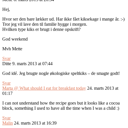
Hej,
Hvor ser den bare lækker ud. Har ikke fået kiksekage i mange år. :-)
Tror jeg vil lave den til familie hygge i morgen.
Hvilken type kiks er brugt i denne opskrift?
God weekend
Mvh Mette
Svar
Ditte
9. marts 2013 at 07:44
God idé. Jeg brugte nogle økologiske speltkiks – de smagte godt!
Svar
Marta @ What should I eat for breakfast today
24. marts 2013 at
01:17
I can not understand how the recipe goes but it looks like a cocoa
block, something I used to have all the time when I was a child :)
Svar
Malin
24. marts 2013 at 16:39