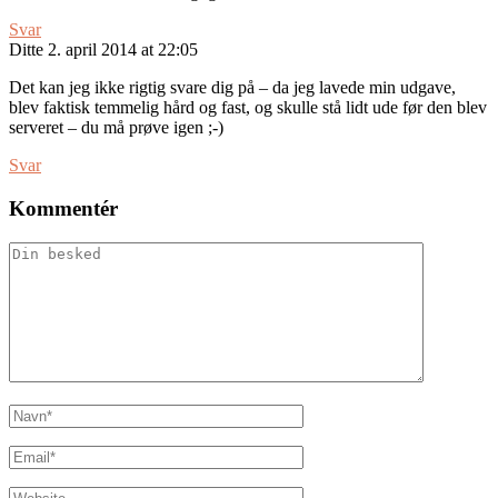
Svar
Ditte
2. april 2014 at 22:05
Det kan jeg ikke rigtig svare dig på – da jeg lavede min udgave,
blev faktisk temmelig hård og fast, og skulle stå lidt ude før den blev
serveret – du må prøve igen ;-)
Svar
Kommentér