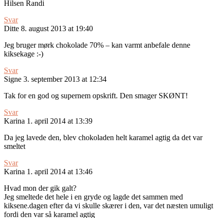
Hilsen Randi
Svar
Ditte
8. august 2013 at 19:40
Jeg bruger mørk chokolade 70% – kan varmt anbefale denne
kiksekage :-)
Svar
Signe
3. september 2013 at 12:34
Tak for en god og supernem opskrift. Den smager SKØNT!
Svar
Karina
1. april 2014 at 13:39
Da jeg lavede den, blev chokoladen helt karamel agtig da det var
smeltet
Svar
Karina
1. april 2014 at 13:46
Hvad mon der gik galt?
Jeg smeltede det hele i en gryde og lagde det sammen med
kiksene.dagen efter da vi skulle skærer i den, var det næsten umuligt
fordi den var så karamel agtig