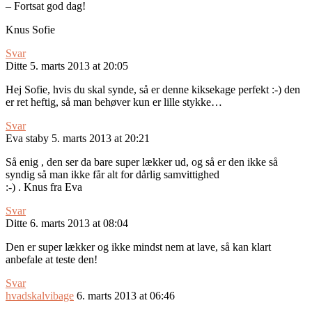
– Fortsat god dag!
Knus Sofie
Svar
Ditte
5. marts 2013 at 20:05
Hej Sofie, hvis du skal synde, så er denne kiksekage perfekt :-) den
er ret heftig, så man behøver kun er lille stykke…
Svar
Eva staby
5. marts 2013 at 20:21
Så enig , den ser da bare super lækker ud, og så er den ikke så
syndig så man ikke får alt for dårlig samvittighed
:-) . Knus fra Eva
Svar
Ditte
6. marts 2013 at 08:04
Den er super lækker og ikke mindst nem at lave, så kan klart
anbefale at teste den!
Svar
hvadskalvibage
6. marts 2013 at 06:46