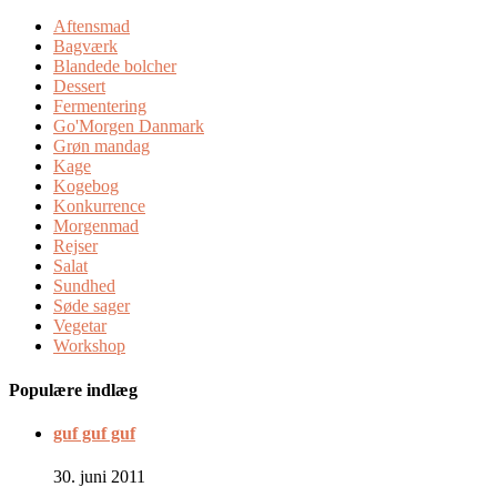
Aftensmad
Bagværk
Blandede bolcher
Dessert
Fermentering
Go'Morgen Danmark
Grøn mandag
Kage
Kogebog
Konkurrence
Morgenmad
Rejser
Salat
Sundhed
Søde sager
Vegetar
Workshop
Populære indlæg
guf guf guf
30. juni 2011