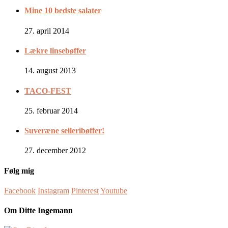
Mine 10 bedste salater
27. april 2014
Lækre linsebøffer
14. august 2013
TACO-FEST
25. februar 2014
Suveræne selleribøffer!
27. december 2012
Følg mig
Facebook
Instagram
Pinterest
Youtube
Om Ditte Ingemann