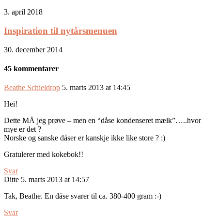
3. april 2018
Inspiration til nytårsmenuen
30. december 2014
45 kommentarer
Beathe Schieldrop
5. marts 2013 at 14:45
Hei!
Dette MÅ jeg prøve – men en “dåse kondenseret mælk”…..hvor
mye er det ?
Norske og sanske dåser er kanskje ikke like store ? :)
Gratulerer med kokebok!!
Svar
Ditte
5. marts 2013 at 14:57
Tak, Beathe. En dåse svarer til ca. 380-400 gram :-)
Svar