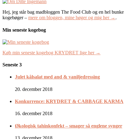
Hej, jeg står bag madbloggen The Food Club og en hel bunke
kogebøger –
mere om bloggen, mine bøger og mig her →
.
Min seneste kogebog
Køb min seneste kogebog KRYDRET lige her →
Seneste 3
Julet kålsalat med and & vaniljedressing
20. december 2018
Konkurrence: KRYDRET & CABBAGE KARMA
16. december 2018
Økologisk tahinkonfekt – smager så englene synger
13. december 2018