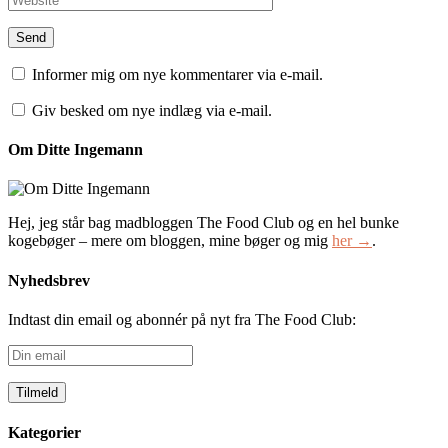
Informer mig om nye kommentarer via e-mail.
Giv besked om nye indlæg via e-mail.
Om Ditte Ingemann
Hej, jeg står bag madbloggen The Food Club og en hel bunke
kogebøger – mere om bloggen, mine bøger og mig
her →
.
Nyhedsbrev
Indtast din email og abonnér på nyt fra The Food Club:
Din
email
Kategorier