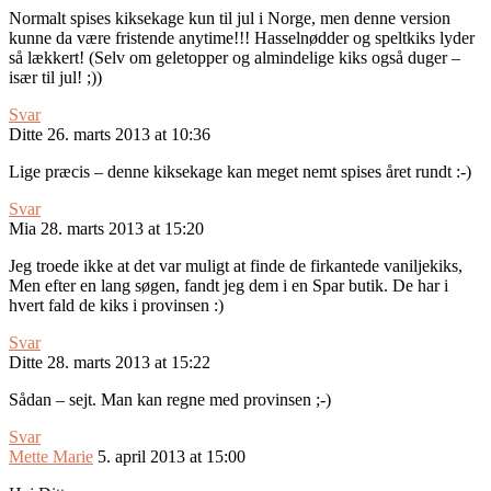
Normalt spises kiksekage kun til jul i Norge, men denne version
kunne da være fristende anytime!!! Hasselnødder og speltkiks lyder
så lækkert! (Selv om geletopper og almindelige kiks også duger –
især til jul! ;))
Svar
Ditte
26. marts 2013 at 10:36
Lige præcis – denne kiksekage kan meget nemt spises året rundt :-)
Svar
Mia
28. marts 2013 at 15:20
Jeg troede ikke at det var muligt at finde de firkantede vaniljekiks,
Men efter en lang søgen, fandt jeg dem i en Spar butik. De har i
hvert fald de kiks i provinsen :)
Svar
Ditte
28. marts 2013 at 15:22
Sådan – sejt. Man kan regne med provinsen ;-)
Svar
Mette Marie
5. april 2013 at 15:00