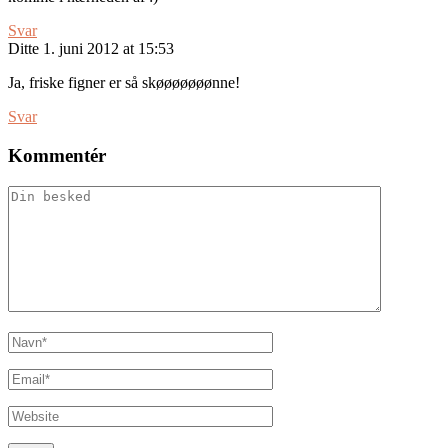
Svar
Ditte
1. juni 2012 at 15:53
Ja, friske figner er så skøøøøøøønne!
Svar
Kommentér