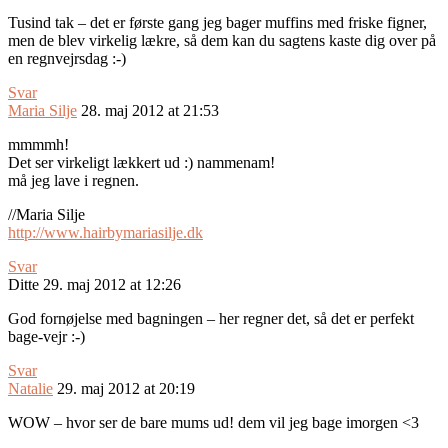
Tusind tak – det er første gang jeg bager muffins med friske figner,
men de blev virkelig lækre, så dem kan du sagtens kaste dig over på
en regnvejrsdag :-)
Svar
Maria Silje
28. maj 2012 at 21:53
mmmmh!
Det ser virkeligt lækkert ud :) nammenam!
må jeg lave i regnen.
//Maria Silje
http://www.hairbymariasilje.dk
Svar
Ditte
29. maj 2012 at 12:26
God fornøjelse med bagningen – her regner det, så det er perfekt
bage-vejr :-)
Svar
Natalie
29. maj 2012 at 20:19
WOW – hvor ser de bare mums ud! dem vil jeg bage imorgen <3