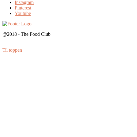
Instagram
Pinterest
Youtube
@2018 - The Food Club
Til toppen