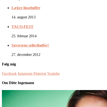
Lækre linsebøffer
14. august 2013
TACO-FEST
25. februar 2014
Suveræne selleribøffer!
27. december 2012
Følg mig
Facebook
Instagram
Pinterest
Youtube
Om Ditte Ingemann