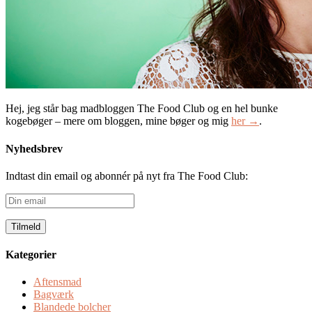
Hej, jeg står bag madbloggen The Food Club og en hel bunke
kogebøger – mere om bloggen, mine bøger og mig
her →
.
Nyhedsbrev
Indtast din email og abonnér på nyt fra The Food Club:
Din
email
Kategorier
Aftensmad
Bagværk
Blandede bolcher