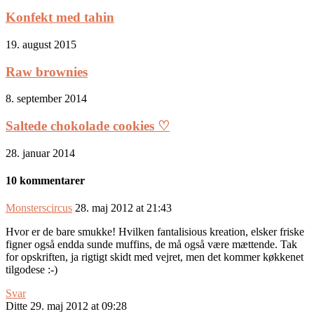
Konfekt med tahin
19. august 2015
Raw brownies
8. september 2014
Saltede chokolade cookies ♡
28. januar 2014
10 kommentarer
Monsterscircus
28. maj 2012 at 21:43
Hvor er de bare smukke! Hvilken fantalisious kreation, elsker friske
figner også endda sunde muffins, de må også være mættende. Tak
for opskriften, ja rigtigt skidt med vejret, men det kommer køkkenet
tilgodese :-)
Svar
Ditte
29. maj 2012 at 09:28