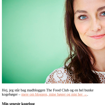
Hej, jeg står bag madbloggen The Food Club og en hel bunke
kogebøger –
mere om bloggen, mine bøger og mig her →
.
Min seneste kogebog