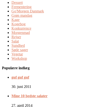
Dessert
Fermentering
Go'Morgen Danmark
Grøn mandag
Kage
Kogebog
Konkurrence
Morgenmad
Rejser
Salat
Sundhed
Søde sager
Vegetar
Workshop
Populære indlæg
guf guf guf
30. juni 2011
Mine 10 bedste salater
27. april 2014