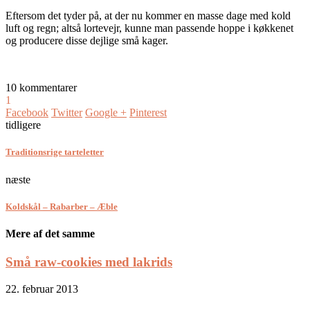
Eftersom det tyder på, at der nu kommer en masse dage med kold
luft og regn; altså lortevejr, kunne man passende hoppe i køkkenet
og producere disse dejlige små kager.
10 kommentarer
1
Facebook
Twitter
Google +
Pinterest
tidligere
Traditionsrige tarteletter
næste
Koldskål – Rabarber – Æble
Mere af det samme
Små raw-cookies med lakrids
22. februar 2013