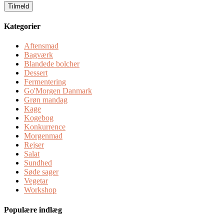
Kategorier
Aftensmad
Bagværk
Blandede bolcher
Dessert
Fermentering
Go'Morgen Danmark
Grøn mandag
Kage
Kogebog
Konkurrence
Morgenmad
Rejser
Salat
Sundhed
Søde sager
Vegetar
Workshop
Populære indlæg