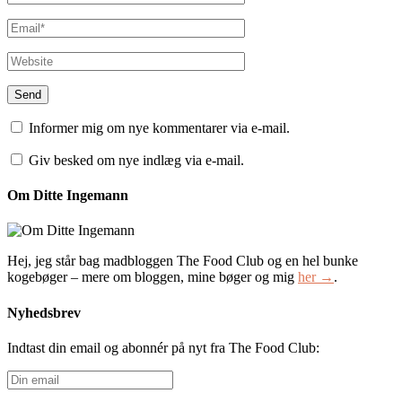
Informer mig om nye kommentarer via e-mail.
Giv besked om nye indlæg via e-mail.
Om Ditte Ingemann
Hej, jeg står bag madbloggen The Food Club og en hel bunke
kogebøger – mere om bloggen, mine bøger og mig
her →
.
Nyhedsbrev
Indtast din email og abonnér på nyt fra The Food Club:
Din
email