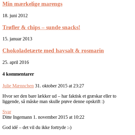
Min mærkelige marengs
18. juni 2012
Trøfler & chips – sunde snacks!
15. januar 2013
Chokoladetærte med havsalt & rosmarin
25. april 2016
4 kommentarer
Julie Mænnchen
31. oktober 2015 at 23:27
Hvor ser den bare lækker ud – har faktisk et græskar eller to
liggende, så måske man skulle prøve denne opskrift :)
Svar
Ditte Ingemann
1. november 2015 at 10:22
God idé – det vil du ikke fortryde :-)