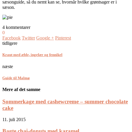
sæsonguide, så du nemt kan se, hvornår hvilke grøntsager er i
sæson.
4 kommentarer
0
Facebook
Twitter
Google +
Pinterest
tidligere
Kraut med æble, ingefær og fennikel
næste
Guide til Malmø
Mere af det samme
Sommerkage med cashewcreme – summer chocolate
cake
11. juli 2015
Bagte chai-donuts med karamel