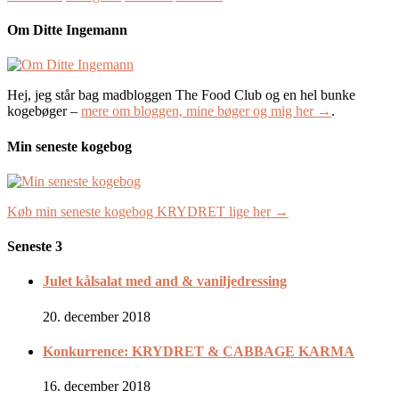
Om Ditte Ingemann
Hej, jeg står bag madbloggen The Food Club og en hel bunke
kogebøger –
mere om bloggen, mine bøger og mig her →
.
Min seneste kogebog
Køb min seneste kogebog KRYDRET lige her →
Seneste 3
Julet kålsalat med and & vaniljedressing
20. december 2018
Konkurrence: KRYDRET & CABBAGE KARMA
16. december 2018