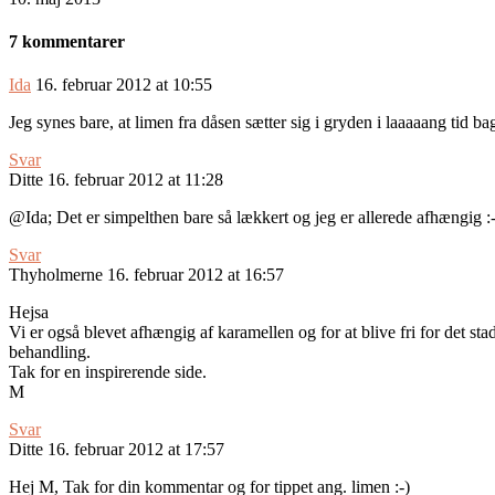
7 kommentarer
Ida
16. februar 2012 at 10:55
Jeg synes bare, at limen fra dåsen sætter sig i gryden i laaaaang tid b
Svar
Ditte
16. februar 2012 at 11:28
@Ida; Det er simpelthen bare så lækkert og jeg er allerede afhængig :-
Svar
Thyholmerne
16. februar 2012 at 16:57
Hejsa
Vi er også blevet afhængig af karamellen og for at blive fri for det 
behandling.
Tak for en inspirerende side.
M
Svar
Ditte
16. februar 2012 at 17:57
Hej M, Tak for din kommentar og for tippet ang. limen :-)