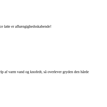
dulce latte er afhængighedsskabende!
hjælp af varm vand og knofedt, så overlever gryden den hårde