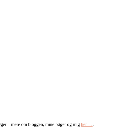
øger – mere om bloggen, mine bøger og mig
her →
.