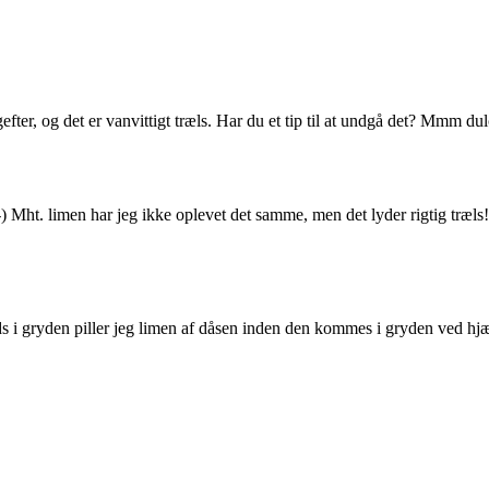
agefter, og det er vanvittigt træls. Har du et tip til at undgå det? Mmm 
) Mht. limen har jeg ikke oplevet det samme, men det lyder rigtig træls!
stads i gryden piller jeg limen af dåsen inden den kommes i gryden ved 