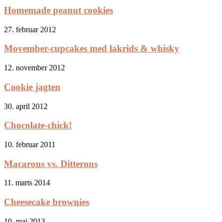
Homemade peanut cookies
27. februar 2012
Movember-cupcakes med lakrids & whisky
12. november 2012
Cookie jagten
30. april 2012
Chocolate-chick!
10. februar 2011
Macarons vs. Ditterons
11. marts 2014
Cheesecake brownies
10. maj 2013