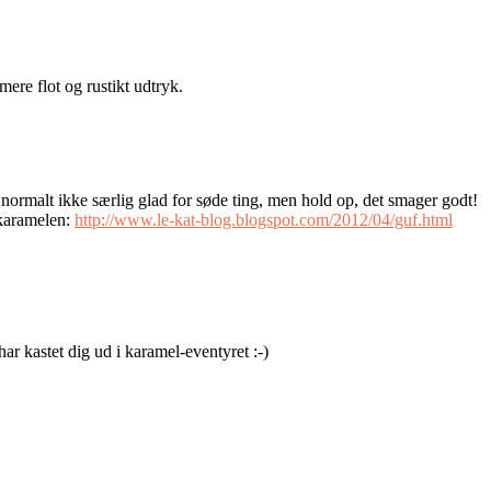
mere flot og rustikt udtryk.
er normalt ikke særlig glad for søde ting, men hold op, det smager godt!
 karamelen:
http://www.le-kat-blog.blogspot.com/2012/04/guf.html
ar kastet dig ud i karamel-eventyret :-)