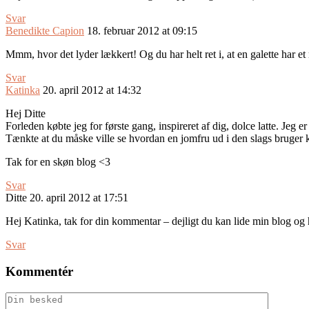
Svar
Benedikte Capion
18. februar 2012 at 09:15
Mmm, hvor det lyder lækkert! Og du har helt ret i, at en galette har et 
Svar
Katinka
20. april 2012 at 14:32
Hej Ditte
Forleden købte jeg for første gang, inspireret af dig, dolce latte. Jeg 
Tænkte at du måske ville se hvordan en jomfru ud i den slags bruger
Tak for en skøn blog <3
Svar
Ditte
20. april 2012 at 17:51
Hej Katinka, tak for din kommentar – dejligt du kan lide min blog og h
Svar
Kommentér