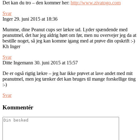
Det kan du tro – den kommer her:
http://www.zivatogo.com
Svar
Inger
29. juni 2015 at 18:36
Mumme, dine Peanut cups ser lækre ud. Lyder spændende med
peanutmel, det har jeg aldrig hørt om før, men nu overvejer jeg da at
bestille noget, så jeg kan komme igang med at prøve din opskrift :-)
Kh Inger
Svar
Ditte Ingemann
30. juni 2015 at 15:57
De er også rigtig lækre – jeg har ikke prøvet at lave andet med mit
peanutmel, men jeg tænker det kan bruges til mange forskellige ting
:-)
Svar
Kommentér