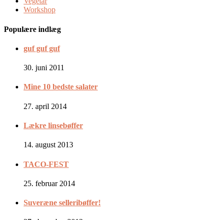
Vegetar
Workshop
Populære indlæg
guf guf guf
30. juni 2011
Mine 10 bedste salater
27. april 2014
Lækre linsebøffer
14. august 2013
TACO-FEST
25. februar 2014
Suveræne selleribøffer!