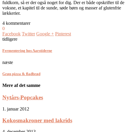
fuldkorn, så er der også noget for dig. Der er både opskrifter til de
voksne, et kapitel til de sunde, søde børn og masser af glutenfrie
lækkerier.
4 kommentarer
0
Facebook
Twitter
Google +
Pinterest
tidligere
Fermentering hos Aarstiderne
næste
Grøn pizza & fladbrød
Mere af det samme
Nytårs-Popcakes
1. januar 2012
Kokosmakroner med lakrids
4. december 2013