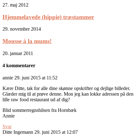
27. maj 2012
Hjemmelavede (hippie) træstammer
29. november 2014
Mousse á la mums!
20. januar 2011
4 kommentarer
annie
29. juni 2015 at 11:52
Kære Ditte, tak for alle dine skønne opskrifter og dejlige billeder.
Glæder mig til at prøve denne. Mon jeg kan lokke adressen på den
lille raw food restaurant ud af dig?
Blid sommerregnshilsen fra Hornbæk
Annie
Svar
Ditte Ingemann
29. juni 2015 at 12:07