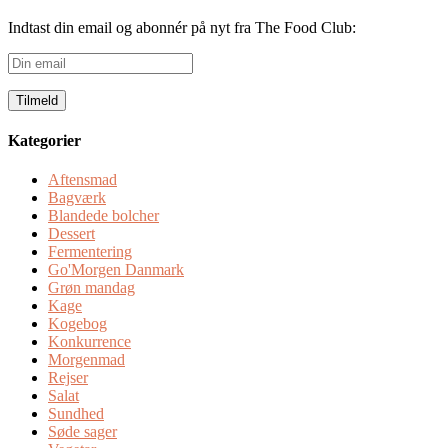
Indtast din email og abonnér på nyt fra The Food Club:
Din
email
Kategorier
Aftensmad
Bagværk
Blandede bolcher
Dessert
Fermentering
Go'Morgen Danmark
Grøn mandag
Kage
Kogebog
Konkurrence
Morgenmad
Rejser
Salat
Sundhed
Søde sager