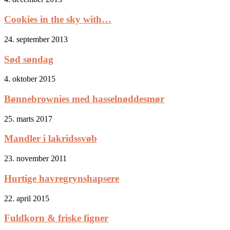
Cookies in the sky with…
24. september 2013
Sød søndag
4. oktober 2015
Bønnebrownies med hasselnøddesmør
25. marts 2017
Mandler i lakridssvøb
23. november 2011
Hurtige havregrynshapsere
22. april 2015
Fuldkorn & friske figner