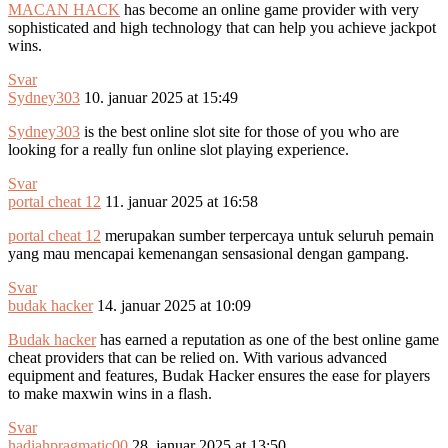
MACAN HACK
has become an online game provider with very
sophisticated and high technology that can help you achieve jackpot
wins.
Svar
Sydney303
10. januar 2025 at 15:49
Sydney303
is the best online slot site for those of you who are
looking for a really fun online slot playing experience.
Svar
portal cheat 12
11. januar 2025 at 16:58
portal cheat 12
merupakan sumber terpercaya untuk seluruh pemain
yang mau mencapai kemenangan sensasional dengan gampang.
Svar
budak hacker
14. januar 2025 at 10:09
Budak hacker
has earned a reputation as one of the best online game
cheat providers that can be relied on. With various advanced
equipment and features, Budak Hacker ensures the ease for players
to make maxwin wins in a flash.
Svar
hadiahpragmatic00
28. januar 2025 at 13:50