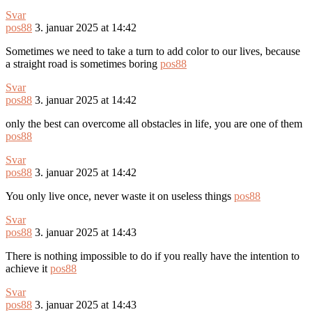
Svar
pos88
3. januar 2025 at 14:42
Sometimes we need to take a turn to add color to our lives, because
a straight road is sometimes boring
pos88
Svar
pos88
3. januar 2025 at 14:42
only the best can overcome all obstacles in life, you are one of them
pos88
Svar
pos88
3. januar 2025 at 14:42
You only live once, never waste it on useless things
pos88
Svar
pos88
3. januar 2025 at 14:43
There is nothing impossible to do if you really have the intention to
achieve it
pos88
Svar
pos88
3. januar 2025 at 14:43