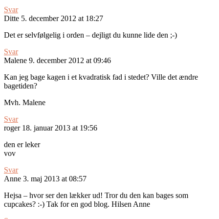
Svar
Ditte
5. december 2012 at 18:27
Det er selvfølgelig i orden – dejligt du kunne lide den ;-)
Svar
Malene
9. december 2012 at 09:46
Kan jeg bage kagen i et kvadratisk fad i stedet? Ville det ændre
bagetiden?
Mvh. Malene
Svar
roger
18. januar 2013 at 19:56
den er leker
vov
Svar
Anne
3. maj 2013 at 08:57
Hejsa – hvor ser den lækker ud! Tror du den kan bages som
cupcakes? :-) Tak for en god blog. Hilsen Anne