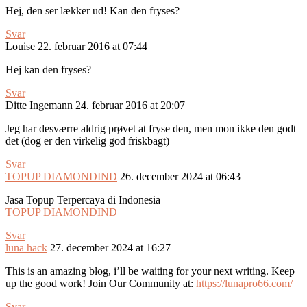
Hej, den ser lækker ud! Kan den fryses?
Svar
Louise
22. februar 2016 at 07:44
Hej kan den fryses?
Svar
Ditte Ingemann
24. februar 2016 at 20:07
Jeg har desværre aldrig prøvet at fryse den, men mon ikke den godt
det (dog er den virkelig god friskbagt)
Svar
TOPUP DIAMONDIND
26. december 2024 at 06:43
Jasa Topup Terpercaya di Indonesia
TOPUP DIAMONDIND
Svar
luna hack
27. december 2024 at 16:27
This is an amazing blog, i’ll be waiting for your next writing. Keep
up the good work! Join Our Community at:
https://lunapro66.com/
Svar