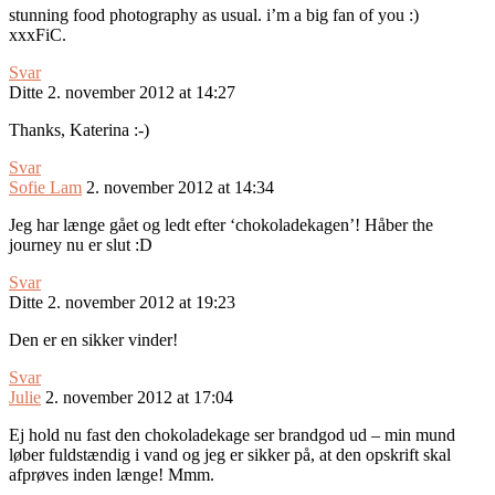
stunning food photography as usual. i’m a big fan of you :)
xxxFiC.
Svar
Ditte
2. november 2012 at 14:27
Thanks, Katerina :-)
Svar
Sofie Lam
2. november 2012 at 14:34
Jeg har længe gået og ledt efter ‘chokoladekagen’! Håber the
journey nu er slut :D
Svar
Ditte
2. november 2012 at 19:23
Den er en sikker vinder!
Svar
Julie
2. november 2012 at 17:04
Ej hold nu fast den chokoladekage ser brandgod ud – min mund
løber fuldstændig i vand og jeg er sikker på, at den opskrift skal
afprøves inden længe! Mmm.