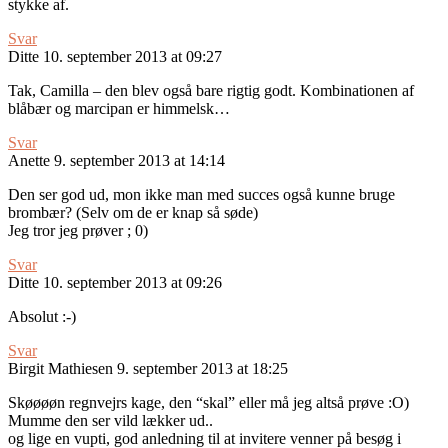
stykke af.
Svar
Ditte
10. september 2013 at 09:27
Tak, Camilla – den blev også bare rigtig godt. Kombinationen af
blåbær og marcipan er himmelsk…
Svar
Anette
9. september 2013 at 14:14
Den ser god ud, mon ikke man med succes også kunne bruge
brombær? (Selv om de er knap så søde)
Jeg tror jeg prøver ; 0)
Svar
Ditte
10. september 2013 at 09:26
Absolut :-)
Svar
Birgit Mathiesen
9. september 2013 at 18:25
Skøøøøn regnvejrs kage, den “skal” eller må jeg altså prøve :O)
Mumme den ser vild lækker ud..
og lige en vupti, god anledning til at invitere venner på besøg i