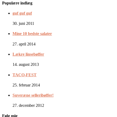
Populære indlæg
guf guf guf
30. juni 2011
Mine 10 bedste salater
27. april 2014
Lækre linsebøffer
14. august 2013
TACO-FEST
25. februar 2014
Suveræne selleribøffer!
27. december 2012
Følg mig