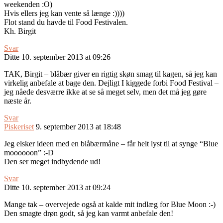
weekenden :O)
Hvis ellers jeg kan vente så længe :))))
Flot stand du havde til Food Festivalen.
Kh. Birgit
Svar
Ditte
10. september 2013 at 09:26
TAK, Birgit – blåbær giver en rigtig skøn smag til kagen, så jeg kan
virkelig anbefale at bage den. Dejligt I kiggede forbi Food Festival –
jeg nåede desværre ikke at se så meget selv, men det må jeg gøre
næste år.
Svar
Piskeriset
9. september 2013 at 18:48
Jeg elsker ideen med en blåbærmåne – får helt lyst til at synge “Blue
moooooon” :-D
Den ser meget indbydende ud!
Svar
Ditte
10. september 2013 at 09:24
Mange tak – overvejede også at kalde mit indlæg for Blue Moon :-)
Den smagte drøn godt, så jeg kan varmt anbefale den!