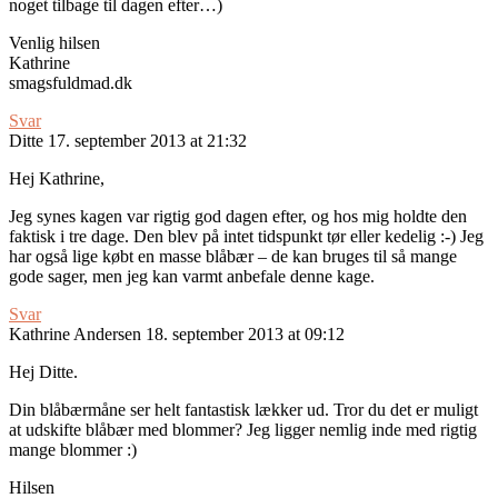
noget tilbage til dagen efter…)
Venlig hilsen
Kathrine
smagsfuldmad.dk
Svar
Ditte
17. september 2013 at 21:32
Hej Kathrine,
Jeg synes kagen var rigtig god dagen efter, og hos mig holdte den
faktisk i tre dage. Den blev på intet tidspunkt tør eller kedelig :-) Jeg
har også lige købt en masse blåbær – de kan bruges til så mange
gode sager, men jeg kan varmt anbefale denne kage.
Svar
Kathrine Andersen
18. september 2013 at 09:12
Hej Ditte.
Din blåbærmåne ser helt fantastisk lækker ud. Tror du det er muligt
at udskifte blåbær med blommer? Jeg ligger nemlig inde med rigtig
mange blommer :)
Hilsen