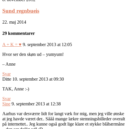
Sund regnbueis
22. maj 2014
29 kommentarer
A + K = ♥
9. september 2013 at 12:05
Hvor ser den skøn ud – yumyum!
– Anne
Svar
Ditte
10. september 2013 at 09:30
TAK, Anne :-)
Svar
Sine
9. september 2013 at 12:38
Aarhus var desværre lidt for langt væk for mig, men jeg ville ønske
at jeg havde været der.. Sååå mange lækre stemningsbilleder overalt
på internettet.. Jeg kunne også godt lige klare et stykke blåbærmåne