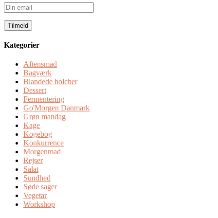
Din
email
Kategorier
Aftensmad
Bagværk
Blandede bolcher
Dessert
Fermentering
Go'Morgen Danmark
Grøn mandag
Kage
Kogebog
Konkurrence
Morgenmad
Rejser
Salat
Sundhed
Søde sager
Vegetar
Workshop