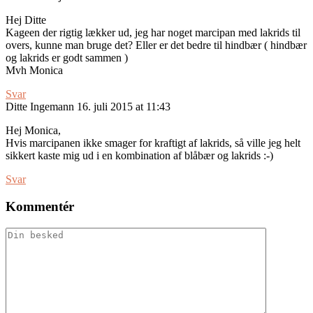
Hej Ditte
Kageen der rigtig lækker ud, jeg har noget marcipan med lakrids til
overs, kunne man bruge det? Eller er det bedre til hindbær ( hindbær
og lakrids er godt sammen )
Mvh Monica
Svar
Ditte Ingemann
16. juli 2015 at 11:43
Hej Monica,
Hvis marcipanen ikke smager for kraftigt af lakrids, så ville jeg helt
sikkert kaste mig ud i en kombination af blåbær og lakrids :-)
Svar
Kommentér