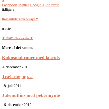
0
Facebook
Twitter
Google +
Pinterest
tidligere
Romantisk rødbedekage ♥
næste
★ RAW Cheesecake ★
Mere af det samme
Kokosmakroner med lakrids
4. december 2013
Træk mig op…
18. juli 2011
Julemuffins med pebermynte
16. december 2012