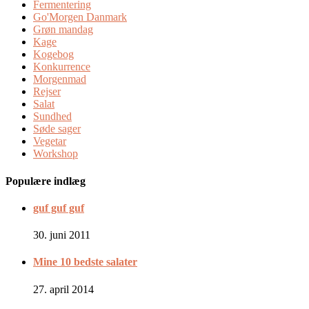
Fermentering
Go'Morgen Danmark
Grøn mandag
Kage
Kogebog
Konkurrence
Morgenmad
Rejser
Salat
Sundhed
Søde sager
Vegetar
Workshop
Populære indlæg
guf guf guf
30. juni 2011
Mine 10 bedste salater
27. april 2014