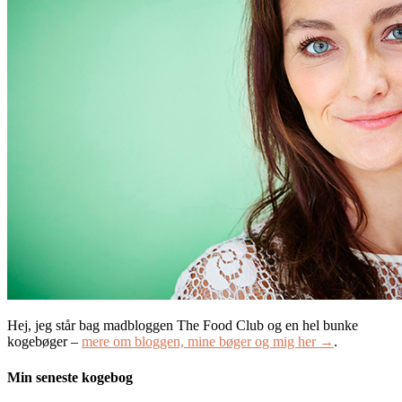
Hej, jeg står bag madbloggen The Food Club og en hel bunke
kogebøger –
mere om bloggen, mine bøger og mig her →
.
Min seneste kogebog