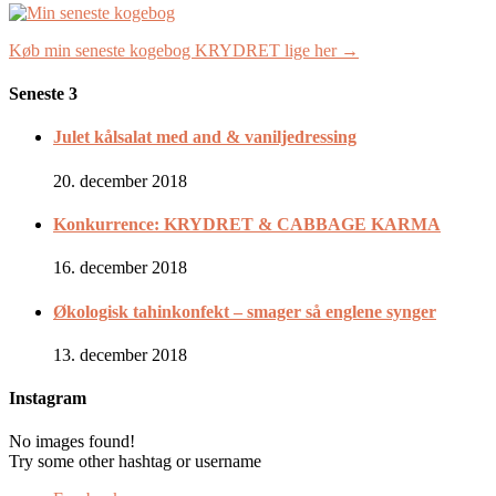
Køb min seneste kogebog KRYDRET lige her →
Seneste 3
Julet kålsalat med and & vaniljedressing
20. december 2018
Konkurrence: KRYDRET & CABBAGE KARMA
16. december 2018
Økologisk tahinkonfekt – smager så englene synger
13. december 2018
Instagram
No images found!
Try some other hashtag or username