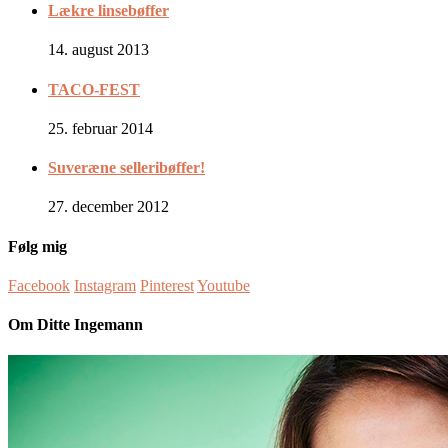
Lækre linsebøffer
14. august 2013
TACO-FEST
25. februar 2014
Suveræne selleribøffer!
27. december 2012
Følg mig
Facebook
Instagram
Pinterest
Youtube
Om Ditte Ingemann