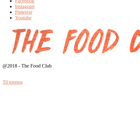
Facebook
Instagram
Pinterest
Youtube
@2018 - The Food Club
Til toppen