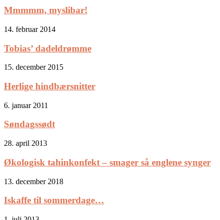
Mmmmm, myslibar!
14. februar 2014
Tobias’ dadeldrømme
15. december 2015
Herlige hindbærsnitter
6. januar 2011
Søndagssødt
28. april 2013
Økologisk tahinkonfekt – smager så englene synger
13. december 2018
Iskaffe til sommerdage…
1. juli 2013