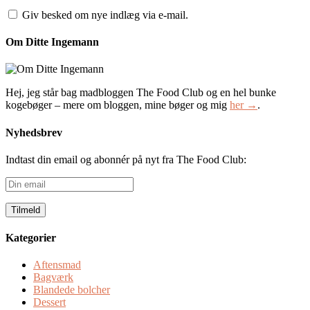
Giv besked om nye indlæg via e-mail.
Om Ditte Ingemann
Hej, jeg står bag madbloggen The Food Club og en hel bunke
kogebøger – mere om bloggen, mine bøger og mig
her →
.
Nyhedsbrev
Indtast din email og abonnér på nyt fra The Food Club:
Din
email
Kategorier
Aftensmad
Bagværk
Blandede bolcher
Dessert