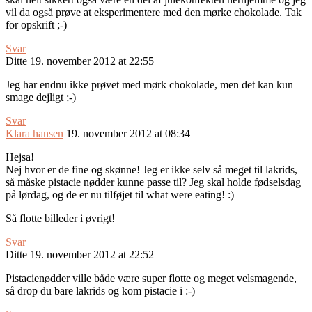
vil da også prøve at eksperimentere med den mørke chokolade. Tak
for opskrift ;-)
Svar
Ditte
19. november 2012 at 22:55
Jeg har endnu ikke prøvet med mørk chokolade, men det kan kun
smage dejligt ;-)
Svar
Klara hansen
19. november 2012 at 08:34
Hejsa!
Nej hvor er de fine og skønne! Jeg er ikke selv så meget til lakrids,
så måske pistacie nødder kunne passe til? Jeg skal holde fødselsdag
på lørdag, og de er nu tilføjet til what were eating! :)
Så flotte billeder i øvrigt!
Svar
Ditte
19. november 2012 at 22:52
Pistacienødder ville både være super flotte og meget velsmagende,
så drop du bare lakrids og kom pistacie i :-)