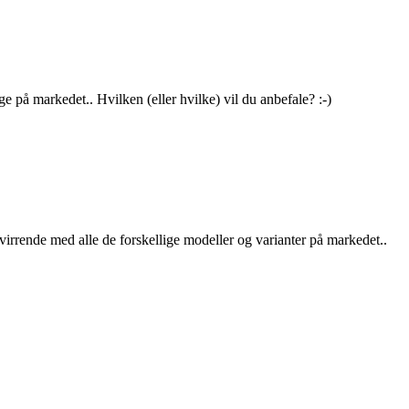
ge på markedet.. Hvilken (eller hvilke) vil du anbefale? :-)
orvirrende med alle de forskellige modeller og varianter på markedet..