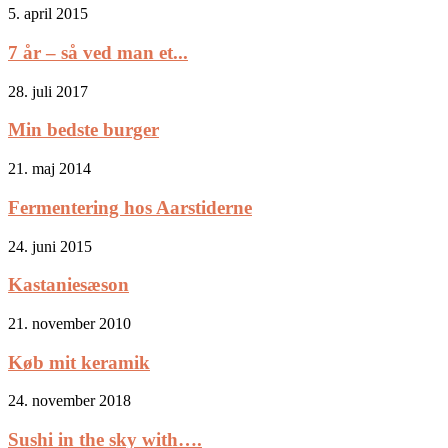
5. april 2015
7 år – så ved man et...
28. juli 2017
Min bedste burger
21. maj 2014
Fermentering hos Aarstiderne
24. juni 2015
Kastaniesæson
21. november 2010
Køb mit keramik
24. november 2018
Sushi in the sky with….