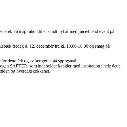
eret. Få inspiration til et sundt nyt år med juice/blend event på
umlebæk fredag d. 12. december fra kl. 13.00-18.00 og smag på
for dette felt og svarer gerne på spørgsmål.
 bogen SAFTER, som indeholder kapitler med inspiration i hele dette
letiden og hverdagskøkkenet.