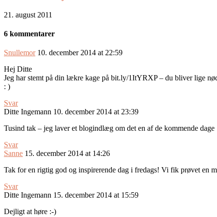
21. august 2011
6 kommentarer
Snullemor
10. december 2014 at 22:59
Hej Ditte
Jeg har stemt på din lækre kage på bit.ly/1ItYRXP – du bliver lige nødt 
: )
Svar
Ditte Ingemann
10. december 2014 at 23:39
Tusind tak – jeg laver et blogindlæg om det en af de kommende dage 
Svar
Sanne
15. december 2014 at 14:26
Tak for en rigtig god og inspirerende dag i fredags! Vi fik prøvet en 
Svar
Ditte Ingemann
15. december 2014 at 15:59
Dejligt at høre :-)