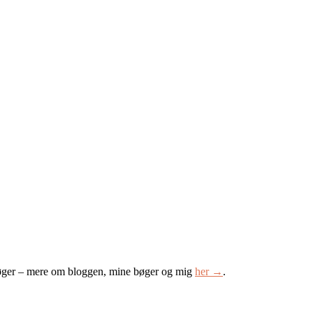
øger – mere om bloggen, mine bøger og mig
her →
.