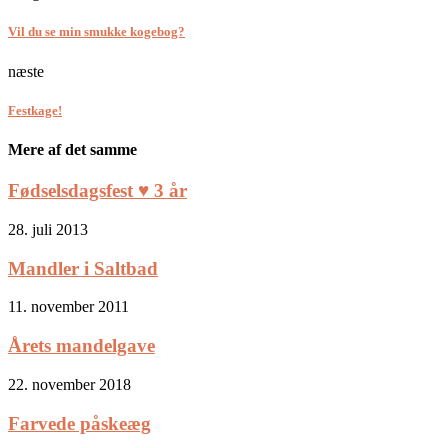
Vil du se min smukke kogebog?
næste
Festkage!
Mere af det samme
Fødselsdagsfest ♥ 3 år
28. juli 2013
Mandler i Saltbad
11. november 2011
Årets mandelgave
22. november 2018
Farvede påskeæg