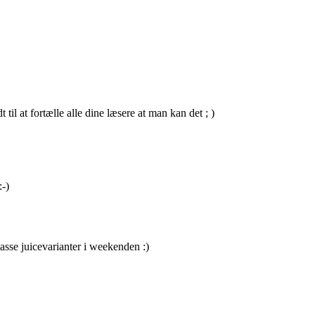
til at fortælle alle dine læsere at man kan det ; )
:-)
masse juicevarianter i weekenden :)