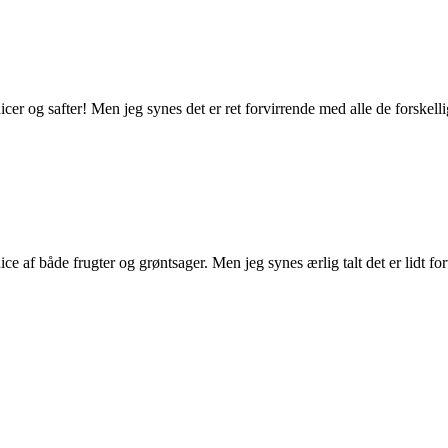
icer og safter! Men jeg synes det er ret forvirrende med alle de forskelli
ice af både frugter og grøntsager. Men jeg synes ærlig talt det er lidt f