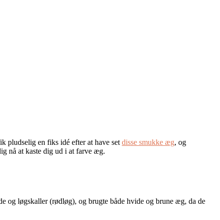
 pludselig en fiks idé efter at have set
disse smukke æg
, og
ig nå at kaste dig ud i at farve æg.
ede og løgskaller (rødløg), og brugte både hvide og brune æg, da de