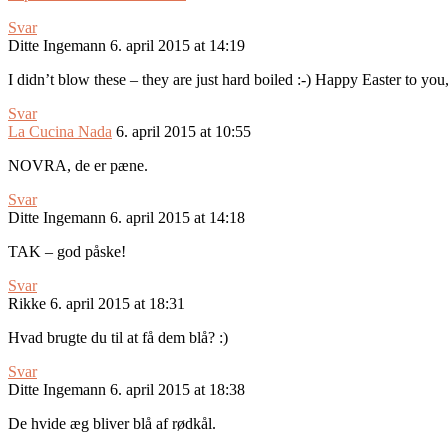
Svar
Ditte Ingemann
6. april 2015 at 14:19
I didn’t blow these – they are just hard boiled :-) Happy Easter to yo
Svar
La Cucina Nada
6. april 2015 at 10:55
NOVRA, de er pæne.
Svar
Ditte Ingemann
6. april 2015 at 14:18
TAK – god påske!
Svar
Rikke
6. april 2015 at 18:31
Hvad brugte du til at få dem blå? :)
Svar
Ditte Ingemann
6. april 2015 at 18:38
De hvide æg bliver blå af rødkål.