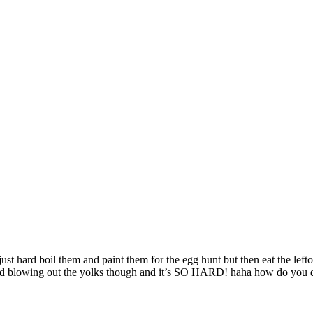
ust hard boil them and paint them for the egg hunt but then eat the lefto
ried blowing out the yolks though and it’s SO HARD! haha how do you d