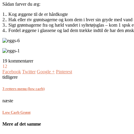
Sådan farver du æg:
1.. Kog æggene til de er hårdkogte
2.. Hak eller riv grøntsagerne og kom dem i hver sin gryde med vand og
3.. Sigt grøntsagerne fra og hæld vandet i syltetøjsglas – kom 1 spsk e
4.. Fordel æggene i glassene og lad dem trække indtil de har den øns
19 kommentarer
12
Facebook
Twitter
Google +
Pinterest
tidligere
3 retters menu (low carb)
næste
Low Carb Grønt
Mere af det samme