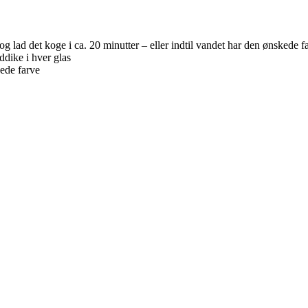
 lad det koge i ca. 20 minutter – eller indtil vandet har den ønskede f
ddike i hver glas
kede farve