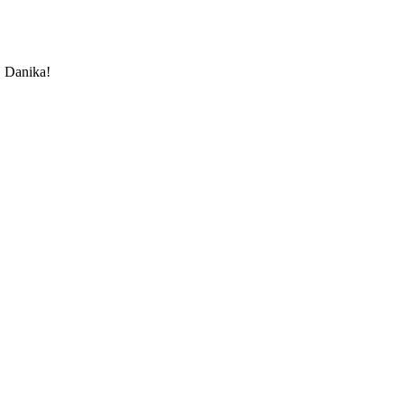
u, Danika!