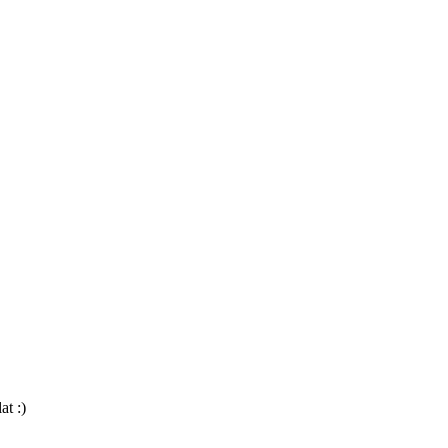
at :)