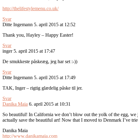
http://thelifestylemenu.co.uk/
Svar
Ditte Ingemann
5. april 2015 at 12:52
Thank you, Hayley – Happy Easter!
Svar
inger
5. april 2015 at 17:47
De smukkeste påskeæg, jeg har set :-))
Svar
Ditte Ingemann
5. april 2015 at 17:49
TAK, Inger – rigtig glædelig påske til jer.
Svar
Danika Maia
6. april 2015 at 10:31
So beautiful! In California we don’t blow out the yolk of the egg, we j
actually save the beautiful art! Now that I moved to Denmark I’ve t
Danika Maia
http://www.danikamaia.com