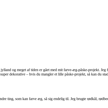
ylland og meget af tiden er gået med mit farve-æg-påske-projekt. Jeg fik
super dekorative – hvis du mangler et lille påske-projekt, så kan du stad
dre ting, som kan farve æg, så sig endelig til. Jeg brugte rødkål, rødb