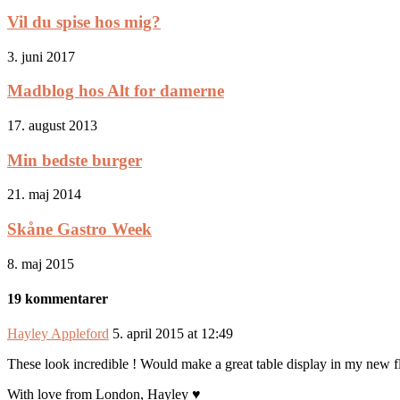
Vil du spise hos mig?
3. juni 2017
Madblog hos Alt for damerne
17. august 2013
Min bedste burger
21. maj 2014
Skåne Gastro Week
8. maj 2015
19 kommentarer
Hayley Appleford
5. april 2015 at 12:49
These look incredible ! Would make a great table display in my new fl
With love from London, Hayley ♥