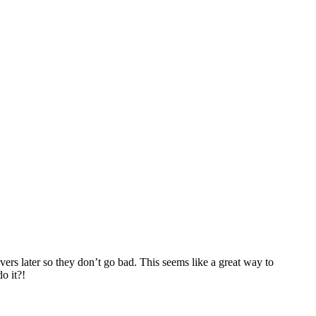
vers later so they don’t go bad. This seems like a great way to
o it?!