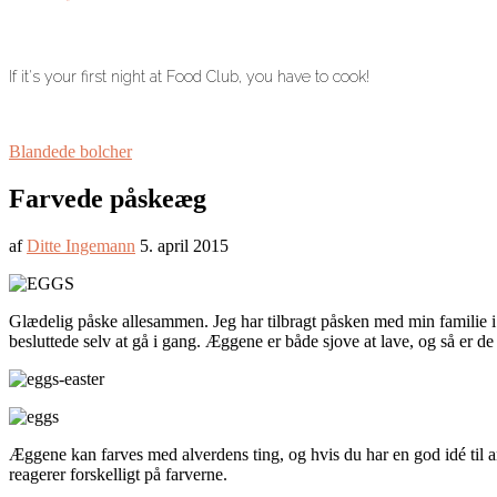
If it's your first night at Food Club, you have to cook!
Blandede bolcher
Farvede påskeæg
af
Ditte Ingemann
5. april 2015
Glædelig påske allesammen. Jeg har tilbragt påsken med min familie i j
besluttede selv at gå i gang. Æggene er både sjove at lave, og så er de 
Æggene kan farves med alverdens ting, og hvis du har en god idé til an
reagerer forskelligt på farverne.