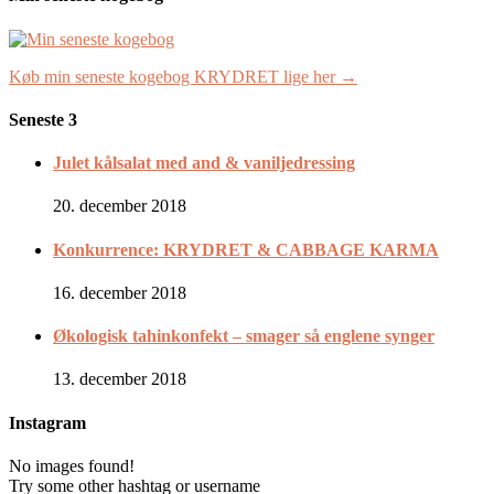
Køb min seneste kogebog KRYDRET lige her →
Seneste 3
Julet kålsalat med and & vaniljedressing
20. december 2018
Konkurrence: KRYDRET & CABBAGE KARMA
16. december 2018
Økologisk tahinkonfekt – smager så englene synger
13. december 2018
Instagram
No images found!
Try some other hashtag or username