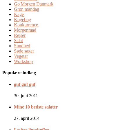
Go'Morgen Danmark
Grøn mandag
Kage
Kogebog
Konkurrence
Morgenmad
Rejser
Salat
Sundhed
Søde sager
Vegetar
Workshop
Populære indlæg
guf guf guf
30. juni 2011
Mine 10 bedste salater
27. april 2014
Lækre linsebøffer