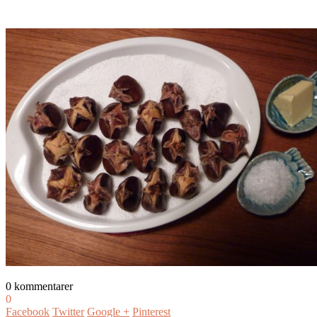
0 kommentarer
0
Facebook
Twitter
Google +
Pinterest