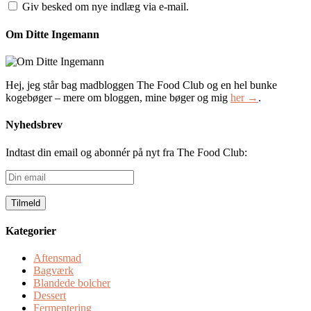
Giv besked om nye indlæg via e-mail.
Om Ditte Ingemann
Hej, jeg står bag madbloggen The Food Club og en hel bunke
kogebøger – mere om bloggen, mine bøger og mig
her →
.
Nyhedsbrev
Indtast din email og abonnér på nyt fra The Food Club:
Din
email
Kategorier
Aftensmad
Bagværk
Blandede bolcher
Dessert
Fermentering