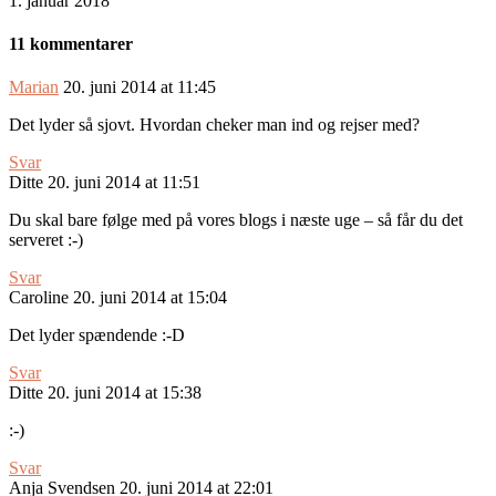
1. januar 2018
11 kommentarer
Marian
20. juni 2014 at 11:45
Det lyder så sjovt. Hvordan cheker man ind og rejser med?
Svar
Ditte
20. juni 2014 at 11:51
Du skal bare følge med på vores blogs i næste uge – så får du det
serveret :-)
Svar
Caroline
20. juni 2014 at 15:04
Det lyder spændende :-D
Svar
Ditte
20. juni 2014 at 15:38
:-)
Svar
Anja Svendsen
20. juni 2014 at 22:01