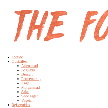
Forside
Opskrifter
Aftensmad
Bagværk
Dessert
Fermentering
Kage
Morgenmad
Salat
Søde sager
Vegetar
Rejseguides