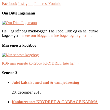
Facebook
Instagram
Pinterest
Youtube
Om Ditte Ingemann
Hej, jeg står bag madbloggen The Food Club og en hel bunke
kogebøger –
mere om bloggen, mine bøger og mig her →
.
Min seneste kogebog
Køb min seneste kogebog KRYDRET lige her →
Seneste 3
Julet kålsalat med and & vaniljedressing
20. december 2018
Konkurrence: KRYDRET & CABBAGE KARMA