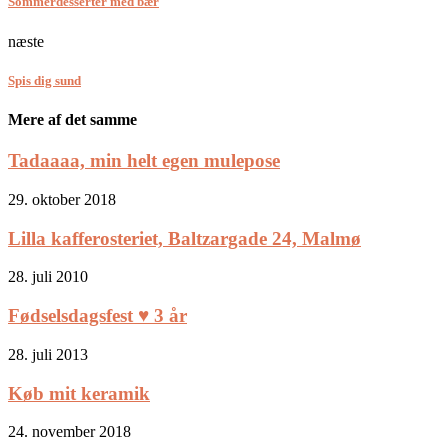
Sommerdesserter med bær
næste
Spis dig sund
Mere af det samme
Tadaaaa, min helt egen mulepose
29. oktober 2018
Lilla kafferosteriet, Baltzargade 24, Malmø
28. juli 2010
Fødselsdagsfest ♥ 3 år
28. juli 2013
Køb mit keramik
24. november 2018