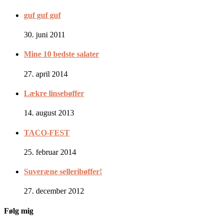
guf guf guf
30. juni 2011
Mine 10 bedste salater
27. april 2014
Lækre linsebøffer
14. august 2013
TACO-FEST
25. februar 2014
Suveræne selleribøffer!
27. december 2012
Følg mig