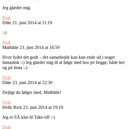
Jeg glæder mig.
Svar
Ditte
21. juni 2014 at 11:19
:-)
Svar
Mathilde
23. juni 2014 at 16:59
Hvor lyder det godt – det samarbejde kan kun ende ud i noget
fantastisk :-) Jeg glæder mig til at følge med hos jer begge, både her
og på Insta :-)
Svar
Ditte
23. juni 2014 at 22:30
Dejligt du følger med, Mathilde!
Svar
Helle Rick
23. juni 2014 at 19:19
Jeg er SÅ klar til Take-off :-)
Svar