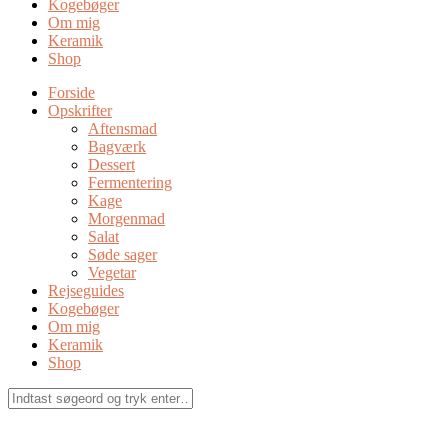
Kogebøger
Om mig
Keramik
Shop
Forside
Opskrifter
Aftensmad
Bagværk
Dessert
Fermentering
Kage
Morgenmad
Salat
Søde sager
Vegetar
Rejseguides
Kogebøger
Om mig
Keramik
Shop