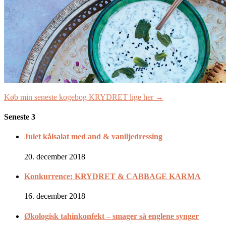
Køb min seneste kogebog KRYDRET lige her →
Seneste 3
Julet kålsalat med and & vaniljedressing
20. december 2018
Konkurrence: KRYDRET & CABBAGE KARMA
16. december 2018
Økologisk tahinkonfekt – smager så englene synger