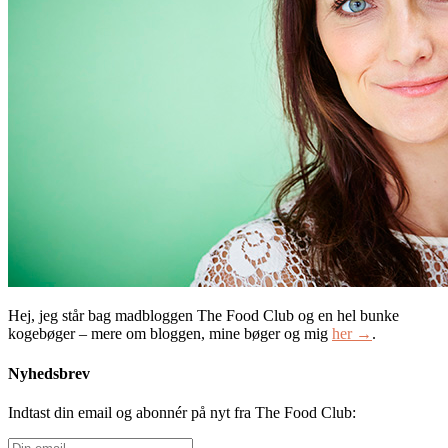
Hej, jeg står bag madbloggen The Food Club og en hel bunke
kogebøger – mere om bloggen, mine bøger og mig
her →
.
Nyhedsbrev
Indtast din email og abonnér på nyt fra The Food Club:
Din