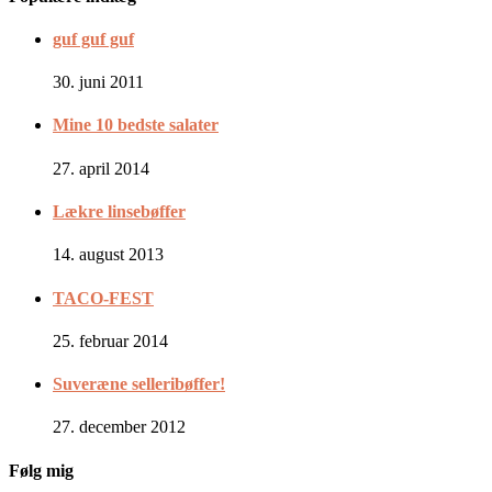
guf guf guf
30. juni 2011
Mine 10 bedste salater
27. april 2014
Lækre linsebøffer
14. august 2013
TACO-FEST
25. februar 2014
Suveræne selleribøffer!
27. december 2012
Følg mig