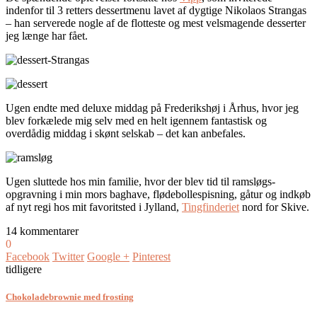
indenfor til 3 retters dessertmenu lavet af dygtige Nikolaos Strangas
– han serverede nogle af de flotteste og mest velsmagende desserter
jeg længe har fået.
Ugen endte med deluxe middag på Frederikshøj i Århus, hvor jeg
blev forkælede mig selv med en helt igennem fantastisk og
overdådig middag i skønt selskab – det kan anbefales.
Ugen sluttede hos min familie, hvor der blev tid til ramsløgs-
opgravning i min mors baghave, flødebollespisning, gåtur og indkøb
af nyt regi hos mit favoritsted i Jylland,
Tingfinderiet
nord for Skive.
14 kommentarer
0
Facebook
Twitter
Google +
Pinterest
tidligere
Chokoladebrownie med frosting