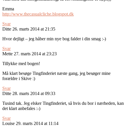
Emma
http://www.thecasualcliche.blogspot.dk
Svar
Ditte
26. marts 2014 at 21:35
Hvor dejligt – jeg håber min nye bog falder i din smag :-)
Svar
Mette
27. marts 2014 at 23:23
Tillykke med bogen!
Må klart besøge Tingfinderiet næste gang, jeg besøger mine
forældre i Skive :)
Svar
Ditte
28. marts 2014 at 09:33
Tusind tak. Jeg elsker Tingfinderiet, så hvis du bor i nærheden, kan
det klart anbefales :-)
Svar
Louise
29. marts 2014 at 11:14