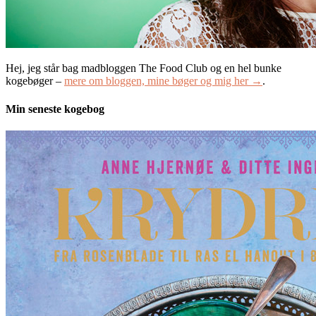
Hej, jeg står bag madbloggen The Food Club og en hel bunke
kogebøger –
mere om bloggen, mine bøger og mig her →
.
Min seneste kogebog