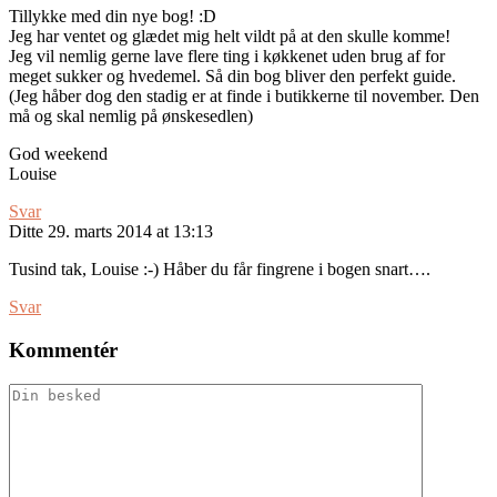
Tillykke med din nye bog! :D
Jeg har ventet og glædet mig helt vildt på at den skulle komme!
Jeg vil nemlig gerne lave flere ting i køkkenet uden brug af for
meget sukker og hvedemel. Så din bog bliver den perfekt guide.
(Jeg håber dog den stadig er at finde i butikkerne til november. Den
må og skal nemlig på ønskesedlen)
God weekend
Louise
Svar
Ditte
29. marts 2014 at 13:13
Tusind tak, Louise :-) Håber du får fingrene i bogen snart….
Svar
Kommentér