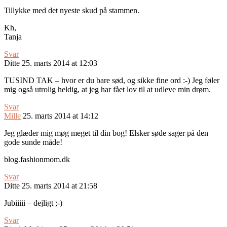
Tillykke med det nyeste skud på stammen.
Kh,
Tanja
Svar
Ditte
25. marts 2014 at 12:03
TUSIND TAK – hvor er du bare sød, og sikke fine ord :-) Jeg føler
mig også utrolig heldig, at jeg har fået lov til at udleve min drøm.
Svar
Mille
25. marts 2014 at 14:12
Jeg glæder mig møg meget til din bog! Elsker søde sager på den
gode sunde måde!
blog.fashionmom.dk
Svar
Ditte
25. marts 2014 at 21:58
Jubiiiii – dejligt ;-)
Svar