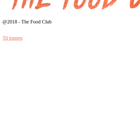
@2018 - The Food Club
Til toppen