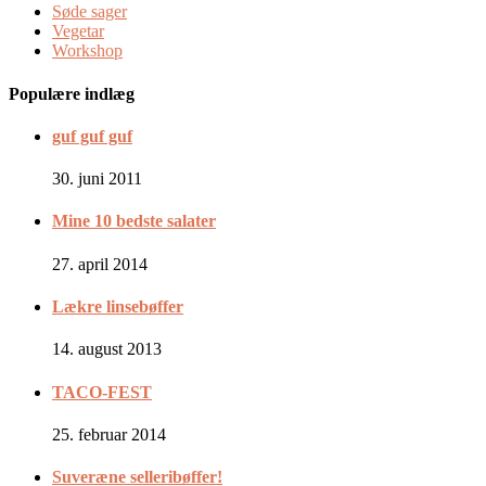
Søde sager
Vegetar
Workshop
Populære indlæg
guf guf guf
30. juni 2011
Mine 10 bedste salater
27. april 2014
Lækre linsebøffer
14. august 2013
TACO-FEST
25. februar 2014
Suveræne selleribøffer!