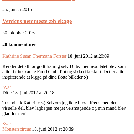
25. januar 2015
Verdens nemmeste æblekage
30. oktober 2016
20 kommentarer
Kathrine Susan Thermann Forster
18. juni 2012 at 20:09
Kender det alt for godt fra mig selv Ditte, men resultatet blev som
altid, i din skønne Food Club, flot og sikkert lækkert. Det er altid
inspirerende at kigge på dine flotte billeder :-)
Svar
Ditte
18. juni 2012 at 20:18
Tusind tak Kathrine :-) Selvom jeg ikke blev tilfreds med den
visuelle del, blev lagkagen meget velsmagende og min mand blev
glad for den!
Svar
Monsterscircus
18. juni 2012 at 20:39