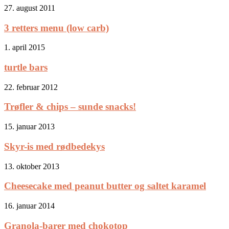
27. august 2011
3 retters menu (low carb)
1. april 2015
turtle bars
22. februar 2012
Trøfler & chips – sunde snacks!
15. januar 2013
Skyr-is med rødbedekys
13. oktober 2013
Cheesecake med peanut butter og saltet karamel
16. januar 2014
Granola-barer med chokotop