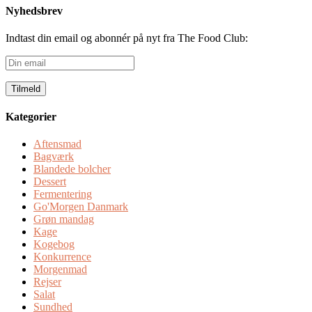
Nyhedsbrev
Indtast din email og abonnér på nyt fra The Food Club:
Din
email
Kategorier
Aftensmad
Bagværk
Blandede bolcher
Dessert
Fermentering
Go'Morgen Danmark
Grøn mandag
Kage
Kogebog
Konkurrence
Morgenmad
Rejser
Salat
Sundhed