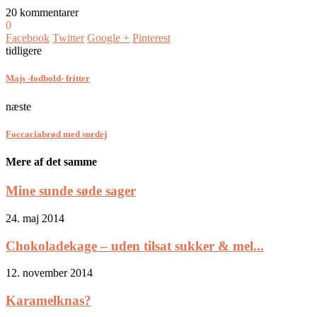
20 kommentarer
0
Facebook
Twitter
Google +
Pinterest
tidligere
Majs -fodbold- fritter
næste
Foccaciabrød med surdej
Mere af det samme
Mine sunde søde sager
24. maj 2014
Chokoladekage – uden tilsat sukker & mel...
12. november 2014
Karamelknas?