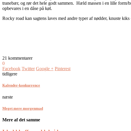
tranebær, og rør det hele godt sammen. Hæld massen i en lille form/b
opbevares i en dåse på køl.
Rocky road kan sagtens laves med andre typer af nødder, knuste kiks o
21 kommentarer
0
Facebook
Twitter
Google +
Pinterest
tidligere
Kalender-konkurrence
næste
Meget mere morgenmad
Mere af det samme