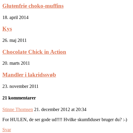
Glutenfrie choko-muffins
18. april 2014
Kys
26. maj 2011
Chocolate Chick in Action
20. marts 2011
Mandler i lakridssvøb
23. november 2011
21 kommentarer
Stinne Thomsen
21. december 2012 at 20:34
For HULEN, de ser gode ud!!!! Hvilke skumfiduser bruger du? :-)
Svar