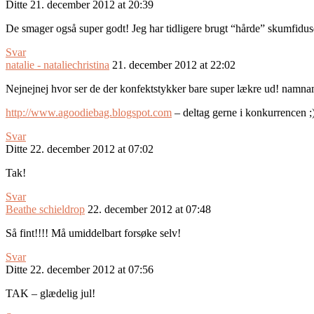
Ditte
21. december 2012 at 20:39
De smager også super godt! Jeg har tidligere brugt “hårde” skumfidus
Svar
natalie - nataliechristina
21. december 2012 at 22:02
Nejnejnej hvor ser de der konfektstykker bare super lækre ud! namn
http://www.agoodiebag.blogspot.com
– deltag gerne i konkurrencen ;
Svar
Ditte
22. december 2012 at 07:02
Tak!
Svar
Beathe schieldrop
22. december 2012 at 07:48
Så fint!!!! Må umiddelbart forsøke selv!
Svar
Ditte
22. december 2012 at 07:56
TAK – glædelig jul!