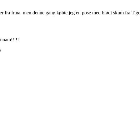
er fra Irma, men denne gang købte jeg en pose med blødt skum fra Tiger
amnam!!!!!
)