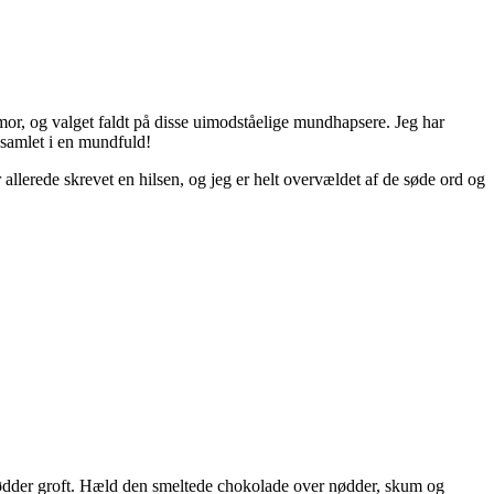
 mor, og valget faldt på disse uimodståelige mundhapsere. Jeg har
 samlet i en mundfuld!
 allerede skrevet en hilsen, og jeg er helt overvældet af de søde ord og
ødder groft. Hæld den smeltede chokolade over nødder, skum og