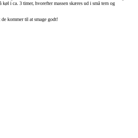
øl i ca. 3 timer, hvorefter massen skæres ud i små tern og
t de kommer til at smage godt!