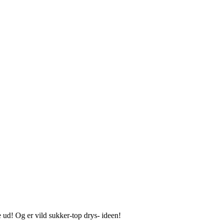
re ud! Og er vild sukker-top drys- ideen!