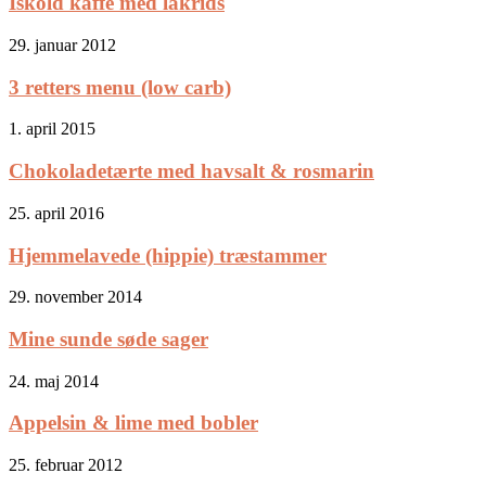
Iskold kaffe med lakrids
29. januar 2012
3 retters menu (low carb)
1. april 2015
Chokoladetærte med havsalt & rosmarin
25. april 2016
Hjemmelavede (hippie) træstammer
29. november 2014
Mine sunde søde sager
24. maj 2014
Appelsin & lime med bobler
25. februar 2012