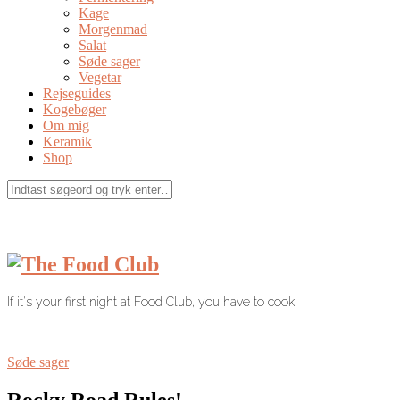
Kage
Morgenmad
Salat
Søde sager
Vegetar
Rejseguides
Kogebøger
Om mig
Keramik
Shop
If it's your first night at Food Club, you have to cook!
Søde sager