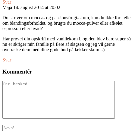
Svar
Maja
14. august 2014 at 20:02
Du skriver om mocca- og passionsfrugt-skum, kan du ikke for tælle
om blandingsforholdet, og brugte du mocca-pulver eller afkølet
espresso i eller hvad?
Har prøvet din opskrift med vaniliekorn i, og den blev bare super så
nu er skriger min familie på flere af slagsen og jeg vil gerne
overraske dem med dine gode bud på lækker skum :-)
Svar
Kommentér