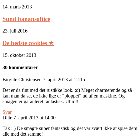
14. marts 2013
Sund banansoftice
23. juli 2016
De bedste cookies ★
15. oktober 2013
30 kommentarer
Birgitte Christensen
7. april 2013 at 12:15
Det er da fint med det rustikke look. ;o) Meget charmerende og så
kan man da se, de ikke lige er “ploppet” ud af en maskine. Og
smagen er garanteret fantastisk. Uhm!!
Svar
Ditte
7. april 2013 at 14:00
Tak :-) De smagte super fantastisk og det var svært ikke at spise dem
alle med det samme!