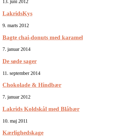
13. juni 2012
LakridsKys
9. marts 2012
Bagte chai-donuts med karamel
7. januar 2014
De søde sager
11. september 2014
Chokolade & Hindbær
7. januar 2012
Lakrids Koldskål med Blåbær
10. maj 2011
Kærlighedskage