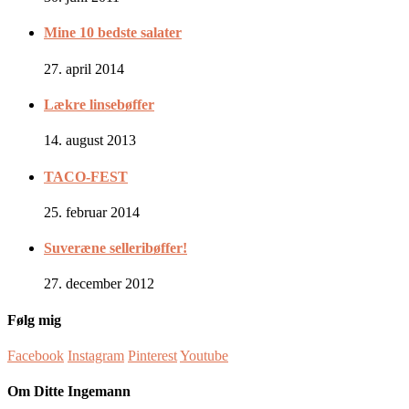
Mine 10 bedste salater
27. april 2014
Lækre linsebøffer
14. august 2013
TACO-FEST
25. februar 2014
Suveræne selleribøffer!
27. december 2012
Følg mig
Facebook
Instagram
Pinterest
Youtube
Om Ditte Ingemann