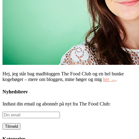
Hej, jeg står bag madbloggen The Food Club og en hel bunke
kogebøger – mere om bloggen, mine bøger og mig
her →
.
Nyhedsbrev
Indtast din email og abonnér på nyt fra The Food Club:
Din
email
Kategorier