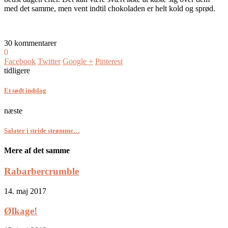
med det samme, men vent indtil chokoladen er helt kold og sprød.
30 kommentarer
0
Facebook
Twitter
Google +
Pinterest
tidligere
Et sødt indslag
næste
Salater i stride strømme…
Mere af det samme
Rabarbercrumble
14. maj 2017
Ølkage!