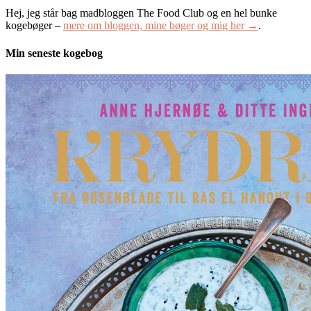
Hej, jeg står bag madbloggen The Food Club og en hel bunke
kogebøger –
mere om bloggen, mine bøger og mig her →
.
Min seneste kogebog