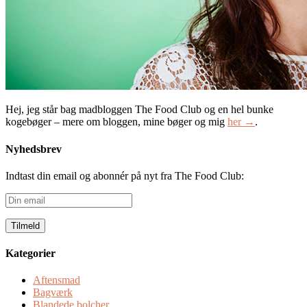
Hej, jeg står bag madbloggen The Food Club og en hel bunke
kogebøger – mere om bloggen, mine bøger og mig
her →
.
Nyhedsbrev
Indtast din email og abonnér på nyt fra The Food Club:
Din
email
Kategorier
Aftensmad
Bagværk
Blandede bolcher