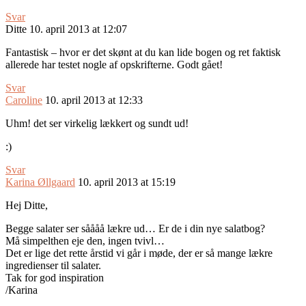
Svar
Ditte
10. april 2013 at 12:07
Fantastisk – hvor er det skønt at du kan lide bogen og ret faktisk
allerede har testet nogle af opskrifterne. Godt gået!
Svar
Caroline
10. april 2013 at 12:33
Uhm! det ser virkelig lækkert og sundt ud!
:)
Svar
Karina Øllgaard
10. april 2013 at 15:19
Hej Ditte,
Begge salater ser såååå lækre ud… Er de i din nye salatbog?
Må simpelthen eje den, ingen tvivl…
Det er lige det rette årstid vi går i møde, der er så mange lækre
ingredienser til salater.
Tak for god inspiration
/Karina