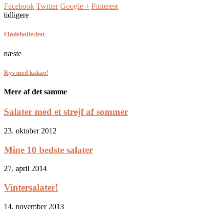
Facebook
Twitter
Google +
Pinterest
tidligere
Flødebolle-fest
næste
Kys med kakao!
Mere af det samme
Salater med et strejf af sommer
23. oktober 2012
Mine 10 bedste salater
27. april 2014
Vintersalater!
14. november 2013