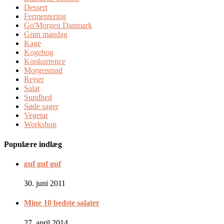
Dessert
Fermentering
Go'Morgen Danmark
Grøn mandag
Kage
Kogebog
Konkurrence
Morgenmad
Rejser
Salat
Sundhed
Søde sager
Vegetar
Workshop
Populære indlæg
guf guf guf
30. juni 2011
Mine 10 bedste salater
27. april 2014