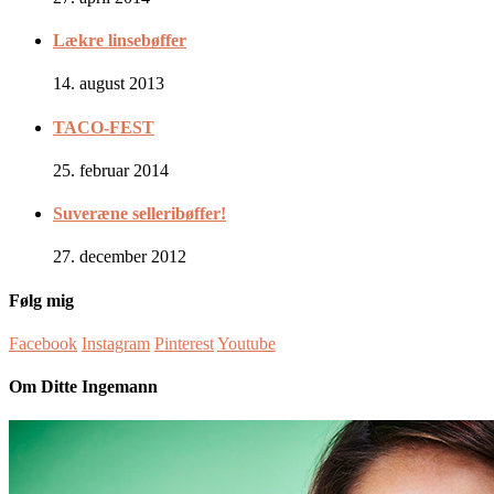
Lækre linsebøffer
14. august 2013
TACO-FEST
25. februar 2014
Suveræne selleribøffer!
27. december 2012
Følg mig
Facebook
Instagram
Pinterest
Youtube
Om Ditte Ingemann