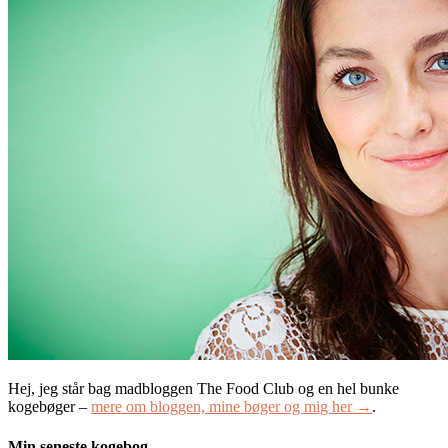
Hej, jeg står bag madbloggen The Food Club og en hel bunke
kogebøger –
mere om bloggen, mine bøger og mig her →
.
Min seneste kogebog