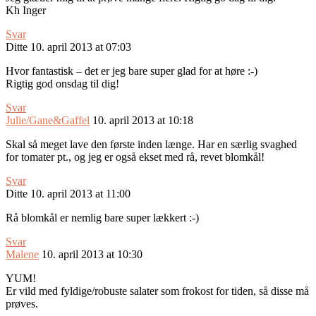
Kh Inger
Svar
Ditte
10. april 2013 at 07:03
Hvor fantastisk – det er jeg bare super glad for at høre :-)
Rigtig god onsdag til dig!
Svar
Julie/Gane&Gaffel
10. april 2013 at 10:18
Skal så meget lave den første inden længe. Har en særlig svaghed
for tomater pt., og jeg er også ekset med rå, revet blomkål!
Svar
Ditte
10. april 2013 at 11:00
Rå blomkål er nemlig bare super lækkert :-)
Svar
Malene
10. april 2013 at 10:30
YUM!
Er vild med fyldige/robuste salater som frokost for tiden, så disse må
prøves.