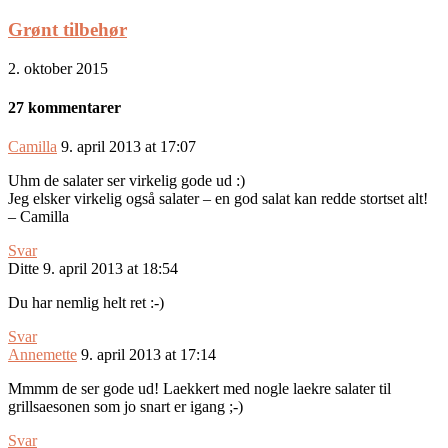
Grønt tilbehør
2. oktober 2015
27 kommentarer
Camilla
9. april 2013 at 17:07
Uhm de salater ser virkelig gode ud :)
Jeg elsker virkelig også salater – en god salat kan redde stortset alt!
– Camilla
Svar
Ditte
9. april 2013 at 18:54
Du har nemlig helt ret :-)
Svar
Annemette
9. april 2013 at 17:14
Mmmm de ser gode ud! Laekkert med nogle laekre salater til
grillsaesonen som jo snart er igang ;-)
Svar