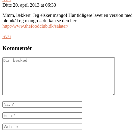
Ditte
20. april 2013 at 06:30
Mmm, lækkert. Jeg elsker mango! Har tidligere lavet en version med
blomkål og mango – du kan se den her:
http://www.thefoodclub.dk/salater/
Svar
Kommentér