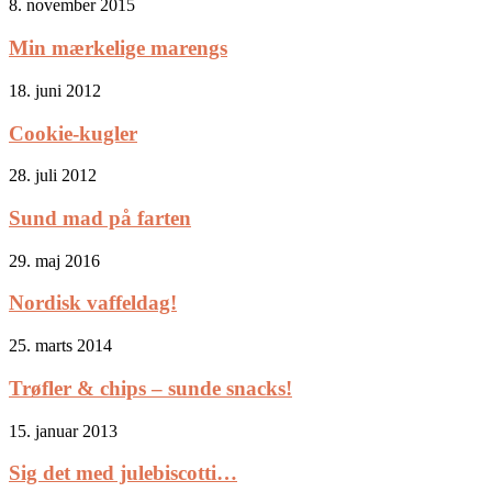
8. november 2015
Min mærkelige marengs
18. juni 2012
Cookie-kugler
28. juli 2012
Sund mad på farten
29. maj 2016
Nordisk vaffeldag!
25. marts 2014
Trøfler & chips – sunde snacks!
15. januar 2013
Sig det med julebiscotti…