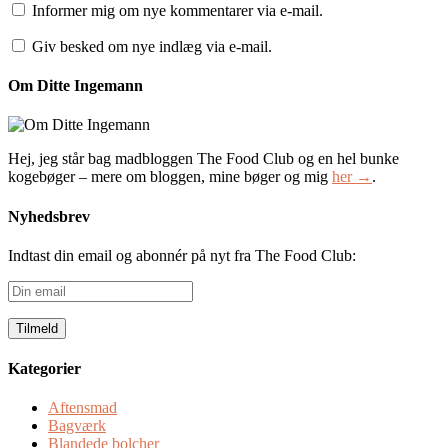
Informer mig om nye kommentarer via e-mail.
Giv besked om nye indlæg via e-mail.
Om Ditte Ingemann
Hej, jeg står bag madbloggen The Food Club og en hel bunke
kogebøger – mere om bloggen, mine bøger og mig
her →
.
Nyhedsbrev
Indtast din email og abonnér på nyt fra The Food Club:
Din
email
Kategorier
Aftensmad
Bagværk
Blandede bolcher