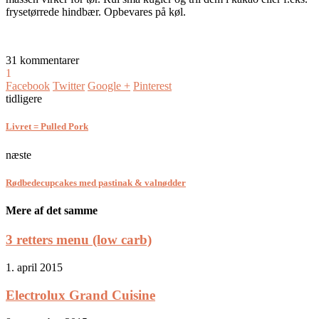
frysetørrede hindbær. Opbevares på køl.
31 kommentarer
1
Facebook
Twitter
Google +
Pinterest
tidligere
Livret = Pulled Pork
næste
Rødbedecupcakes med pastinak & valnødder
Mere af det samme
3 retters menu (low carb)
1. april 2015
Electrolux Grand Cuisine