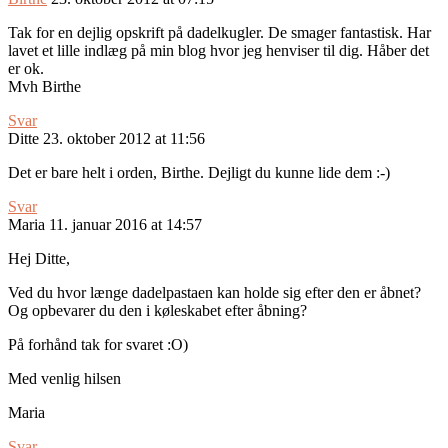
Tak for en dejlig opskrift på dadelkugler. De smager fantastisk. Har
lavet et lille indlæg på min blog hvor jeg henviser til dig. Håber det
er ok.
Mvh Birthe
Svar
Ditte
23. oktober 2012 at 11:56
Det er bare helt i orden, Birthe. Dejligt du kunne lide dem :-)
Svar
Maria
11. januar 2016 at 14:57
Hej Ditte,
Ved du hvor længe dadelpastaen kan holde sig efter den er åbnet?
Og opbevarer du den i køleskabet efter åbning?
På forhånd tak for svaret :O)
Med venlig hilsen
Maria
Svar