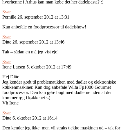
hvorhenne i Århus kan man købe det her dadelpasta? :)
Svar
Pernille
26. september 2012 at 13:31
Kan anbefale en foodprocessor til dadelshow!
Svar
Ditte
26. september 2012 at 13:46
Tak – sådan en må jeg vist eje!
Svar
Irene Larsen
5. oktober 2012 at 17:49
Hej Ditte.
Jeg kender godt til problematikken med dadler og elektroniske
køkkenmaskiner. Kan dog anbefale Wilfa Fp1000 Gourmet
foodprocessor. Den kan gøre bugt med dadlerne uden at der
kommer røg i køkkenet :-)
Vh Irene
Svar
Ditte
6. oktober 2012 at 16:14
Den kender jeg ikke, men vil straks tjekke maskinen ud – tak for