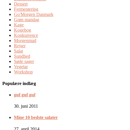
Dessert
Fermentering
Go'Morgen Danmark
Grøn mandag
Kage
Kogebog
Konkurrence
Morgenmad
Rejser
Salat
Sundhed
Søde sager
Vegetar
Workshop
Populære indlæg
guf guf guf
30. juni 2011
Mine 10 bedste salater
27. april 2014