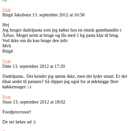
Svar
Birgit Jakobsen
13. september 2012 at 16:58
Hej
Jeg bruger dadelpasta som jeg køber hos en etnisk grønthandler i
Århus. Meget nemt at bruge og fås med 1 kg pasta klar til brug.
Ved ikke om du kan bruge den info
Mvh
Birgit
Svar
Ditte
13. september 2012 at 17:20
Dadelpasta.. Det kender jeg sørme ikke, men det lyder smart. Er der
tilsat andet til pastaen? Så slipper jeg også for at ødelægge flere
køkkensager :-)
Svar
Sisse
13. september 2012 at 18:02
Foodprocessor!
De ser lækre ud :)