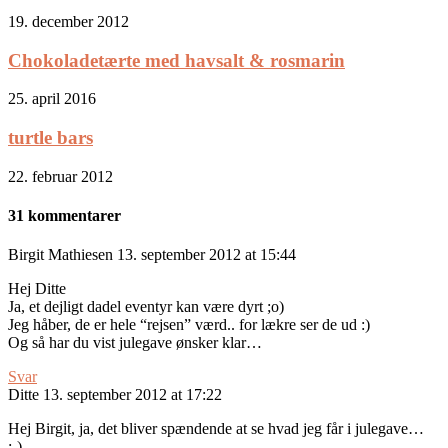
19. december 2012
Chokoladetærte med havsalt & rosmarin
25. april 2016
turtle bars
22. februar 2012
31 kommentarer
Birgit Mathiesen
13. september 2012 at 15:44
Hej Ditte
Ja, et dejligt dadel eventyr kan være dyrt ;o)
Jeg håber, de er hele “rejsen” værd.. for lækre ser de ud :)
Og så har du vist julegave ønsker klar…
Svar
Ditte
13. september 2012 at 17:22
Hej Birgit, ja, det bliver spændende at se hvad jeg får i julegave…
;-)