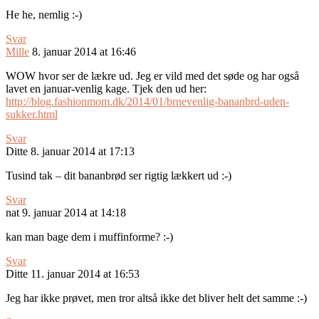
He he, nemlig :-)
Svar
Mille
8. januar 2014 at 16:46
WOW hvor ser de lækre ud. Jeg er vild med det søde og har også
lavet en januar-venlig kage. Tjek den ud her:
http://blog.fashionmom.dk/2014/01/brnevenlig-bananbrd-uden-
sukker.html
Svar
Ditte
8. januar 2014 at 17:13
Tusind tak – dit bananbrød ser rigtig lækkert ud :-)
Svar
nat
9. januar 2014 at 14:18
kan man bage dem i muffinforme? :-)
Svar
Ditte
11. januar 2014 at 16:53
Jeg har ikke prøvet, men tror altså ikke det bliver helt det samme :-)