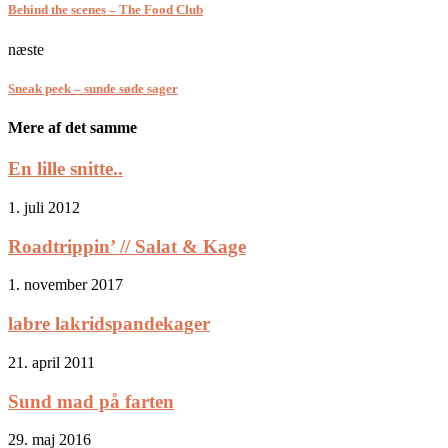
Behind the scenes – The Food Club
næste
Sneak peek – sunde søde sager
Mere af det samme
En lille snitte..
1. juli 2012
Roadtrippin’ // Salat & Kage
1. november 2017
labre lakridspandekager
21. april 2011
Sund mad på farten
29. maj 2016