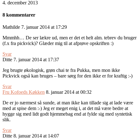
4. december 2013
8 kommentarer
Mathilde
7. januar 2014 at 17:29
Mmmhh… De ser lækre ud, men er det et helt alm. tebrev du bruger
(f.x fra pickvick)? Glæder mig til at afprøve opskriften :)
Svar
Ditte
7. januar 2014 at 17:37
Jeg brugte økologisk, grøn chai te fra Pukka, men mon ikke
Pickvick også kan bruges – bare sørg for den ikke er for kraftig :-)
Svar
Fru Kofoeds Køkken
8. januar 2014 at 00:32
De er jo nærmest så sunde, at man ikke kan tillade sig at lade være
med at spise dem :-) Jeg er meget enig i, at det må være bedre at
hygge sig med lidt godt hjemmebag end at fylde sig med syntetisk
slik.
Svar
Ditte
8. januar 2014 at 14:07