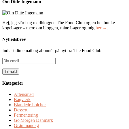
Om Ditte Ingemann
Hej, jeg står bag madbloggen The Food Club og en hel bunke
kogebøger – mere om bloggen, mine bøger og mig
her →
.
Nyhedsbrev
Indtast din email og abonnér på nyt fra The Food Club:
Din
email
Kategorier
Aftensmad
Bagværk
Blandede bolcher
Dessert
Fermentering
Go'Morgen Danmark
Grøn mandag