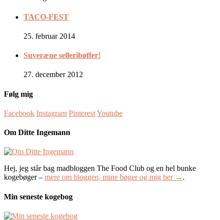
TACO-FEST
25. februar 2014
Suveræne selleribøffer!
27. december 2012
Følg mig
Facebook
Instagram
Pinterest
Youtube
Om Ditte Ingemann
Hej, jeg står bag madbloggen The Food Club og en hel bunke
kogebøger –
mere om bloggen, mine bøger og mig her →
.
Min seneste kogebog