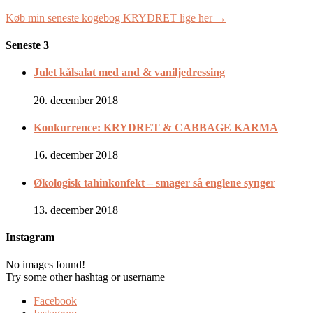
Køb min seneste kogebog KRYDRET lige her →
Seneste 3
Julet kålsalat med and & vaniljedressing
20. december 2018
Konkurrence: KRYDRET & CABBAGE KARMA
16. december 2018
Økologisk tahinkonfekt – smager så englene synger
13. december 2018
Instagram
No images found!
Try some other hashtag or username
Facebook