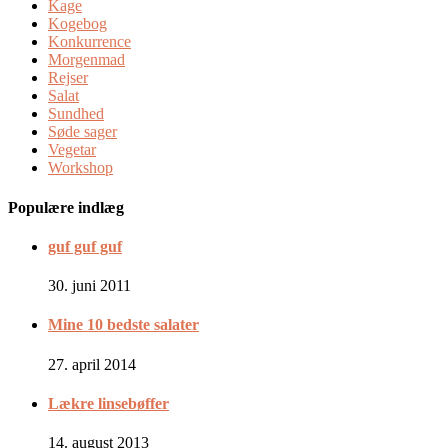
Kage
Kogebog
Konkurrence
Morgenmad
Rejser
Salat
Sundhed
Søde sager
Vegetar
Workshop
Populære indlæg
guf guf guf
30. juni 2011
Mine 10 bedste salater
27. april 2014
Lækre linsebøffer
14. august 2013