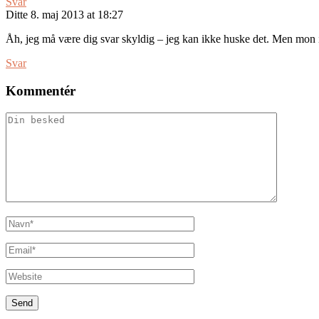
Svar
Ditte
8. maj 2013 at 18:27
Åh, jeg må være dig svar skyldig – jeg kan ikke huske det. Men mon i
Svar
Kommentér