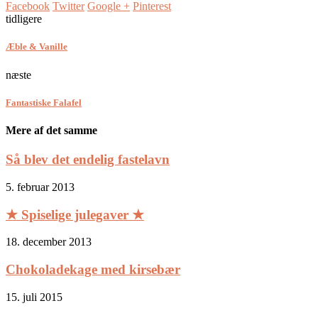
Facebook
Twitter
Google +
Pinterest
tidligere
Æble & Vanille
næste
Fantastiske Falafel
Mere af det samme
Så blev det endelig fastelavn
5. februar 2013
★ Spiselige julegaver ★
18. december 2013
Chokoladekage med kirsebær
15. juli 2015