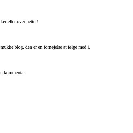
r eller over nettet!
mukke blog, den er en fornøjelse at følge med i.
in kommentar.