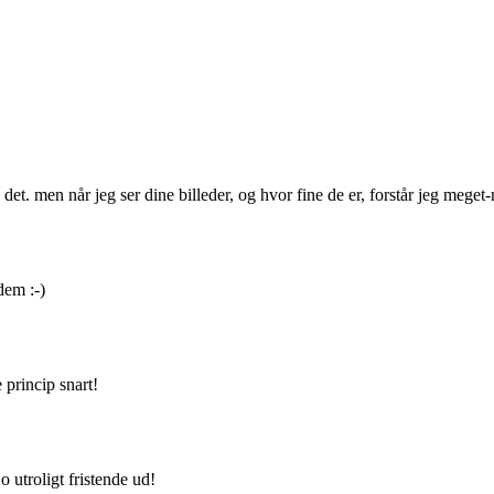
 det. men når jeg ser dine billeder, og hvor fine de er, forstår jeg meget
dem :-)
 princip snart!
 utroligt fristende ud!