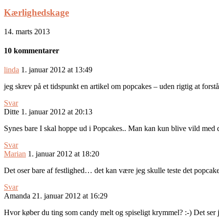
Kærlighedskage
14. marts 2013
10 kommentarer
linda
1. januar 2012 at 13:49
jeg skrev på et tidspunkt en artikel om popcakes – uden rigtig at forstå
Svar
Ditte
1. januar 2012 at 20:13
Synes bare I skal hoppe ud i Popcakes.. Man kan kun blive vild med 
Svar
Marian
1. januar 2012 at 18:20
Det oser bare af festlighed… det kan være jeg skulle teste det popcake
Svar
Amanda
21. januar 2012 at 16:29
Hvor køber du ting som candy melt og spiseligt krymmel? :-) Det ser jo