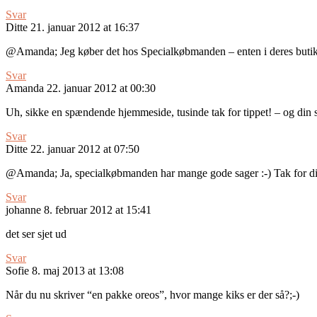
Svar
Ditte
21. januar 2012 at 16:37
@Amanda; Jeg køber det hos Specialkøbmanden – enten i deres butikke
Svar
Amanda
22. januar 2012 at 00:30
Uh, sikke en spændende hjemmeside, tusinde tak for tippet! – og din s
Svar
Ditte
22. januar 2012 at 07:50
@Amanda; Ja, specialkøbmanden har mange gode sager :-) Tak for d
Svar
johanne
8. februar 2012 at 15:41
det ser sjet ud
Svar
Sofie
8. maj 2013 at 13:08
Når du nu skriver “en pakke oreos”, hvor mange kiks er der så?;-)