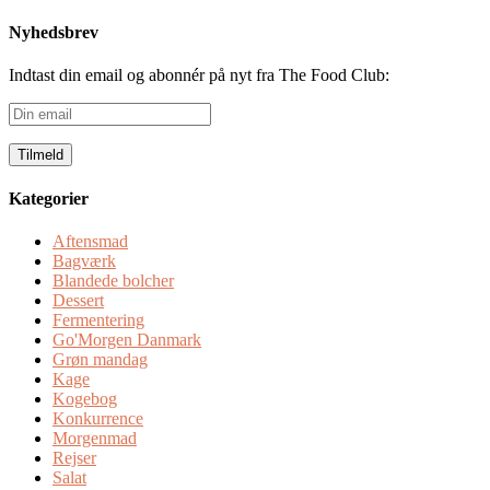
Nyhedsbrev
Indtast din email og abonnér på nyt fra The Food Club:
Din
email
Kategorier
Aftensmad
Bagværk
Blandede bolcher
Dessert
Fermentering
Go'Morgen Danmark
Grøn mandag
Kage
Kogebog
Konkurrence
Morgenmad
Rejser
Salat