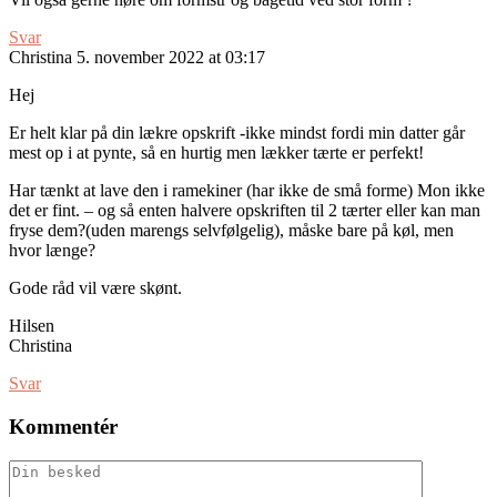
Svar
Christina
5. november 2022 at 03:17
Hej
Er helt klar på din lækre opskrift -ikke mindst fordi min datter går
mest op i at pynte, så en hurtig men lækker tærte er perfekt!
Har tænkt at lave den i ramekiner (har ikke de små forme) Mon ikke
det er fint. – og så enten halvere opskriften til 2 tærter eller kan man
fryse dem?(uden marengs selvfølgelig), måske bare på køl, men
hvor længe?
Gode råd vil være skønt.
Hilsen
Christina
Svar
Kommentér