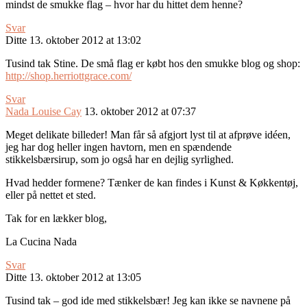
mindst de smukke flag – hvor har du hittet dem henne?
Svar
Ditte
13. oktober 2012 at 13:02
Tusind tak Stine. De små flag er købt hos den smukke blog og shop:
http://shop.herriottgrace.com/
Svar
Nada Louise Cay
13. oktober 2012 at 07:37
Meget delikate billeder! Man får så afgjort lyst til at afprøve idéen,
jeg har dog heller ingen havtorn, men en spændende
stikkelsbærsirup, som jo også har en dejlig syrlighed.
Hvad hedder formene? Tænker de kan findes i Kunst & Køkkentøj,
eller på nettet et sted.
Tak for en lækker blog,
La Cucina Nada
Svar
Ditte
13. oktober 2012 at 13:05
Tusind tak – god ide med stikkelsbær! Jeg kan ikke se navnene på