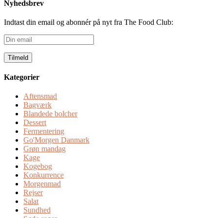
Nyhedsbrev
Indtast din email og abonnér på nyt fra The Food Club:
Din
email
Kategorier
Aftensmad
Bagværk
Blandede bolcher
Dessert
Fermentering
Go'Morgen Danmark
Grøn mandag
Kage
Kogebog
Konkurrence
Morgenmad
Rejser
Salat
Sundhed