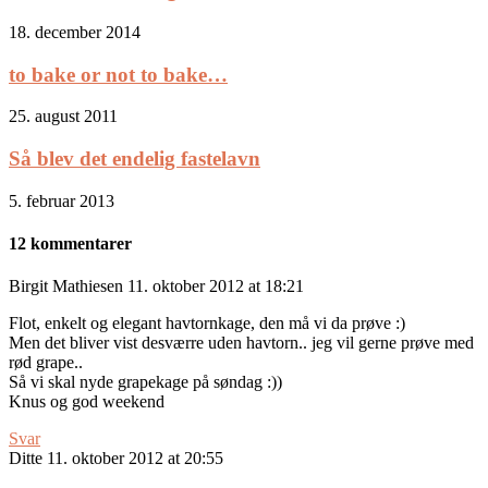
18. december 2014
to bake or not to bake…
25. august 2011
Så blev det endelig fastelavn
5. februar 2013
12 kommentarer
Birgit Mathiesen
11. oktober 2012 at 18:21
Flot, enkelt og elegant havtornkage, den må vi da prøve :)
Men det bliver vist desværre uden havtorn.. jeg vil gerne prøve med
rød grape..
Så vi skal nyde grapekage på søndag :))
Knus og god weekend
Svar
Ditte
11. oktober 2012 at 20:55