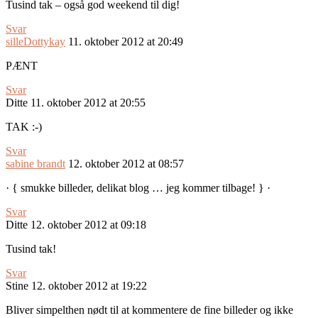
Tusind tak – også god weekend til dig!
Svar
silleDottykay
11. oktober 2012 at 20:49
PÆNT
Svar
Ditte
11. oktober 2012 at 20:55
TAK :-)
Svar
sabine brandt
12. oktober 2012 at 08:57
· { smukke billeder, delikat blog … jeg kommer tilbage! } ·
Svar
Ditte
12. oktober 2012 at 09:18
Tusind tak!
Svar
Stine
12. oktober 2012 at 19:22
Bliver simpelthen nødt til at kommentere de fine billeder og ikke