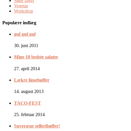
Søde sager
Vegetar
Workshop
Populære indlæg
guf guf guf
30. juni 2011
Mine 10 bedste salater
27. april 2014
Lækre linsebøffer
14. august 2013
TACO-FEST
25. februar 2014
Suveræne selleribøffer!