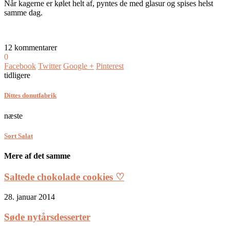
Når kagerne er kølet helt af, pyntes de med glasur og spises helst
samme dag.
12 kommentarer
0
Facebook
Twitter
Google +
Pinterest
tidligere
Dittes donutfabrik
næste
Sort Salat
Mere af det samme
Saltede chokolade cookies ♡
28. januar 2014
Søde nytårsdesserter