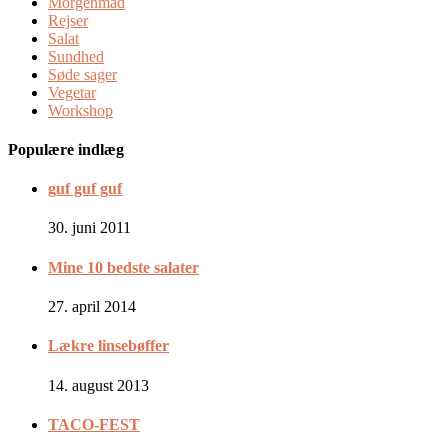
Morgenmad
Rejser
Salat
Sundhed
Søde sager
Vegetar
Workshop
Populære indlæg
guf guf guf
30. juni 2011
Mine 10 bedste salater
27. april 2014
Lækre linsebøffer
14. august 2013
TACO-FEST