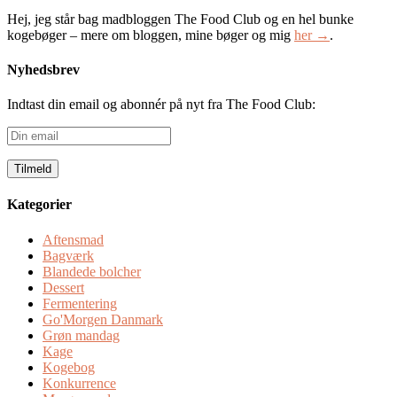
Hej, jeg står bag madbloggen The Food Club og en hel bunke
kogebøger – mere om bloggen, mine bøger og mig
her →
.
Nyhedsbrev
Indtast din email og abonnér på nyt fra The Food Club:
Din
email
Kategorier
Aftensmad
Bagværk
Blandede bolcher
Dessert
Fermentering
Go'Morgen Danmark
Grøn mandag
Kage
Kogebog
Konkurrence