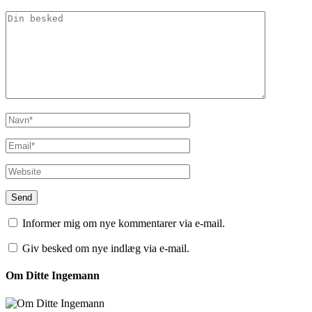
Informer mig om nye kommentarer via e-mail.
Giv besked om nye indlæg via e-mail.
Om Ditte Ingemann