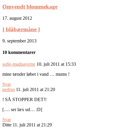
Omvendt blommekage
17. august 2012
{ blåbærmåne }
9. september 2013
10 kommentarer
sofie-madpaverne
10. juli 2011 at 15:33
mine tænder løber i vand … mums !
Svar
pedrsn
11. juli 2011 at 21:20
! SÅ STOPPER DET!!
[…. ser læx ud… :D]
Svar
Ditte
11. juli 2011 at 21:29