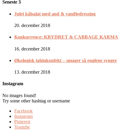
Seneste 3
Julet kålsalat med and & vaniljedressing
20. december 2018
Konkurrence: KRYDRET & CABBAGE KARMA
16. december 2018
Økologisk tahinkonfekt – smager så englene synger
13. december 2018
Instagram
No images found!
Try some other hashtag or username
Facebook
Instagram
Pinterest
Youtube