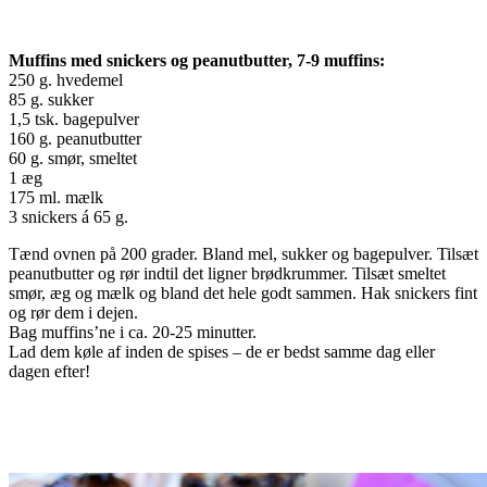
Muffins med snickers og peanutbutter, 7-9 muffins:
250 g. hvedemel
85 g. sukker
1,5 tsk. bagepulver
160 g. peanutbutter
60 g. smør, smeltet
1 æg
175 ml. mælk
3 snickers á 65 g.
Tænd ovnen på 200 grader. Bland mel, sukker og bagepulver. Tilsæt
peanutbutter og rør indtil det ligner brødkrummer. Tilsæt smeltet
smør, æg og mælk og bland det hele godt sammen. Hak snickers fint
og rør dem i dejen.
Bag muffins’ne i ca. 20-25 minutter.
Lad dem køle af inden de spises – de er bedst samme dag eller
dagen efter!