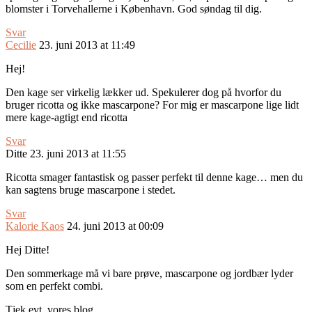
blomster i Torvehallerne i København. God søndag til dig.
Svar
Cecilie
23. juni 2013 at 11:49
Hej!
Den kage ser virkelig lækker ud. Spekulerer dog på hvorfor du
bruger ricotta og ikke mascarpone? For mig er mascarpone lige lidt
mere kage-agtigt end ricotta
Svar
Ditte
23. juni 2013 at 11:55
Ricotta smager fantastisk og passer perfekt til denne kage… men du
kan sagtens bruge mascarpone i stedet.
Svar
Kalorie Kaos
24. juni 2013 at 00:09
Hej Ditte!
Den sommerkage må vi bare prøve, mascarpone og jordbær lyder
som en perfekt combi.
Tjek evt. vores blog.