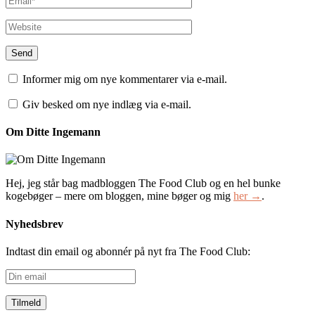
Informer mig om nye kommentarer via e-mail.
Giv besked om nye indlæg via e-mail.
Om Ditte Ingemann
Hej, jeg står bag madbloggen The Food Club og en hel bunke
kogebøger – mere om bloggen, mine bøger og mig
her →
.
Nyhedsbrev
Indtast din email og abonnér på nyt fra The Food Club:
Din
email