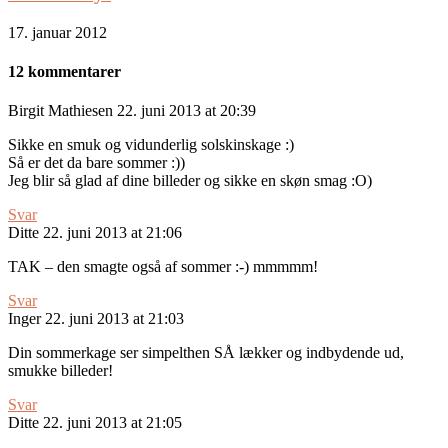
17. januar 2012
12 kommentarer
Birgit Mathiesen
22. juni 2013 at 20:39
Sikke en smuk og vidunderlig solskinskage :)
Så er det da bare sommer :))
Jeg blir så glad af dine billeder og sikke en skøn smag :O)
Svar
Ditte
22. juni 2013 at 21:06
TAK – den smagte også af sommer :-) mmmmm!
Svar
Inger
22. juni 2013 at 21:03
Din sommerkage ser simpelthen SÅ lækker og indbydende ud,
smukke billeder!
Svar
Ditte
22. juni 2013 at 21:05