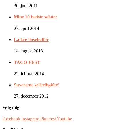
30. juni 2011
Mine 10 bedste salater
27. april 2014
Lækre linsebøffer
14. august 2013
TACO-FEST
25. februar 2014
Suveræne selleribøffer!
27. december 2012
Følg mig
Facebook
Instagram
Pinterest
Youtube