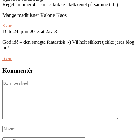
Regel nummer 4 – kun 2 kokke i køkkenet på samme tid ;)
Mange madhilsner Kalorie Kaos
Svar
Ditte
24. juni 2013 at 22:13
God idé – den smagte fantastisk :-) Vil helt sikkert tjekke jeres blog
ud!
Svar
Kommentér