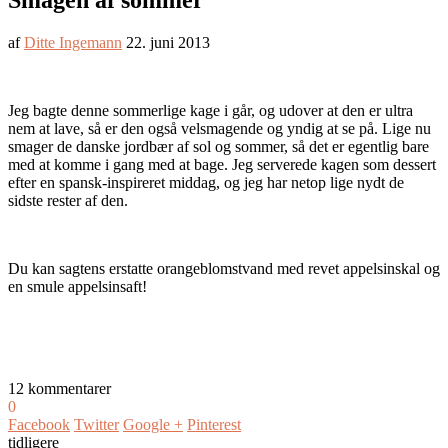
Smagen af sommer
af
Ditte Ingemann
22. juni 2013
Jeg bagte denne sommerlige kage i går, og udover at den er ultra
nem at lave, så er den også velsmagende og yndig at se på. Lige nu
smager de danske jordbær af sol og sommer, så det er egentlig bare
med at komme i gang med at bage. Jeg serverede kagen som dessert
efter en spansk-inspireret middag, og jeg har netop lige nydt de
sidste rester af den.
Du kan sagtens erstatte orangeblomstvand med revet appelsinskal og
en smule appelsinsaft!
12 kommentarer
0
Facebook
Twitter
Google +
Pinterest
tidligere