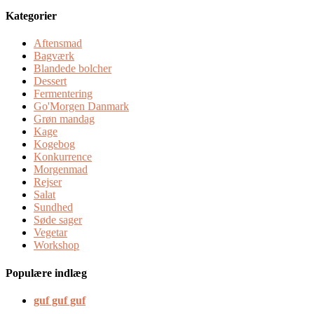
Kategorier
Aftensmad
Bagværk
Blandede bolcher
Dessert
Fermentering
Go'Morgen Danmark
Grøn mandag
Kage
Kogebog
Konkurrence
Morgenmad
Rejser
Salat
Sundhed
Søde sager
Vegetar
Workshop
Populære indlæg
guf guf guf