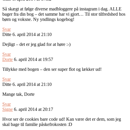
Så skægt at følge diverse madbloggere på instagram i dag. ALLE
bager fra din bog – det samme har vi gjort… Til stor tilfredshed hos
børn og voksne. Ny yndlings kogebog!
Svar
Ditte
6. april 2014 at 21:10
Dejligt – det er jeg glad for at høre :-)
Svar
Dorte
6. april 2014 at 19:57
Tillykke med bogen – den ser super flot og lækker ud!
Svar
Ditte
6. april 2014 at 21:10
Mange tak, Dorte
Svar
Signe
6. april 2014 at 20:17
Hvor ser de cookies bare code ud! Kan være det er dem, som jeg
skal bage til familie påskefrokosten :D