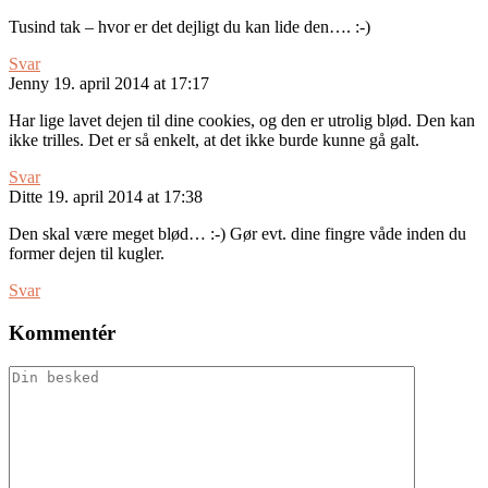
Tusind tak – hvor er det dejligt du kan lide den…. :-)
Svar
Jenny
19. april 2014 at 17:17
Har lige lavet dejen til dine cookies, og den er utrolig blød. Den kan
ikke trilles. Det er så enkelt, at det ikke burde kunne gå galt.
Svar
Ditte
19. april 2014 at 17:38
Den skal være meget blød… :-) Gør evt. dine fingre våde inden du
former dejen til kugler.
Svar
Kommentér