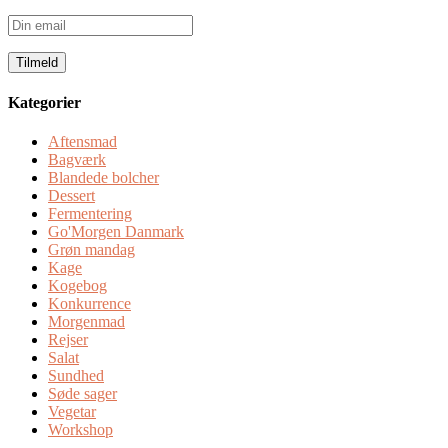
Din
email
Kategorier
Aftensmad
Bagværk
Blandede bolcher
Dessert
Fermentering
Go'Morgen Danmark
Grøn mandag
Kage
Kogebog
Konkurrence
Morgenmad
Rejser
Salat
Sundhed
Søde sager
Vegetar
Workshop