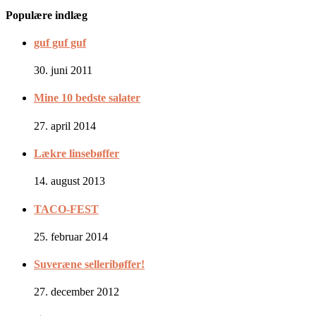
Populære indlæg
guf guf guf
30. juni 2011
Mine 10 bedste salater
27. april 2014
Lækre linsebøffer
14. august 2013
TACO-FEST
25. februar 2014
Suveræne selleribøffer!
27. december 2012