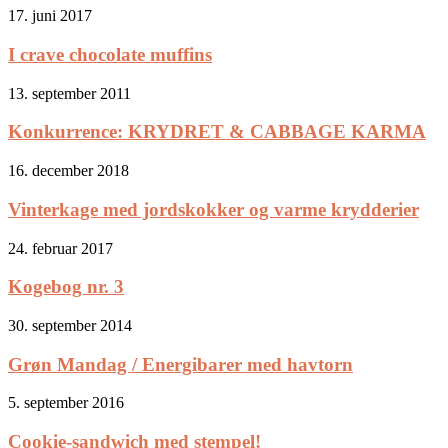
17. juni 2017
I crave chocolate muffins
13. september 2011
Konkurrence: KRYDRET & CABBAGE KARMA
16. december 2018
Vinterkage med jordskokker og varme krydderier
24. februar 2017
Kogebog nr. 3
30. september 2014
Grøn Mandag / Energibarer med havtorn
5. september 2016
Cookie-sandwich med stempel!