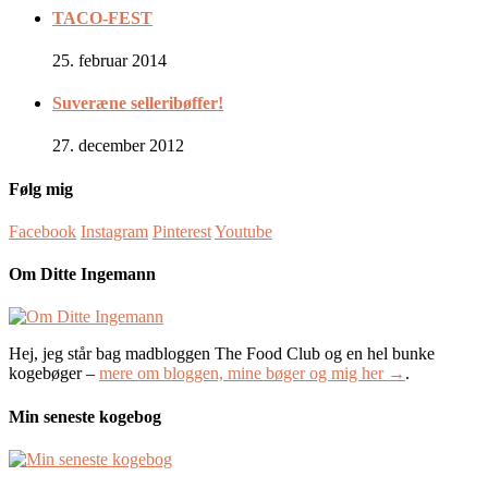
TACO-FEST
25. februar 2014
Suveræne selleribøffer!
27. december 2012
Følg mig
Facebook
Instagram
Pinterest
Youtube
Om Ditte Ingemann
Hej, jeg står bag madbloggen The Food Club og en hel bunke
kogebøger –
mere om bloggen, mine bøger og mig her →
.
Min seneste kogebog