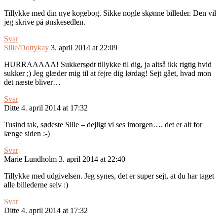
Tillykke med din nye kogebog. Sikke nogle skønne billeder. Den vil
jeg skrive på ønskesedlen.
Svar
Sille/Dottykay
3. april 2014 at 22:09
HURRAAAAA! Sukkersødt tillykke til dig, ja altså ikk rigtig hvid
sukker ;) Jeg glæder mig til at fejre dig lørdag! Sejt gået, hvad mon
det næste bliver…
Svar
Ditte
4. april 2014 at 17:32
Tusind tak, sødeste Sille – dejligt vi ses imorgen…. det er alt for
længe siden :-)
Svar
Marie Lundholm
3. april 2014 at 22:40
Tillykke med udgivelsen. Jeg synes, det er super sejt, at du har taget
alle billederne selv :)
Svar
Ditte
4. april 2014 at 17:32