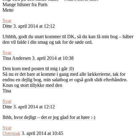
Mange hilsner fra Paris
Mette
Svar
Ditte
3. april 2014 at 12:12
Uhhhh, godt du snart kommer til DK, så du kan få min bog – håber
den vil falde i din smag og tak for de søde ord.
Svar
Tina Andersen
3. april 2014 at 10:38
Den kom med posten til mig i går ;0)
Så nu er det bare at komme i gang med alle lækkerierne, tak for
endnu en dejlig bog, min salatbog er også godt slidt efterhånden.
Knus og stort tillykke med den
Tina
Svar
Ditte
3. april 2014 at 12:12
Ihhh, hvor dejligt – det er jeg glad for at høre :-)
Svar
Ostesnak
3. april 2014 at 10:45