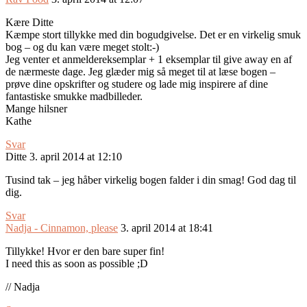
Kære Ditte
Kæmpe stort tillykke med din bogudgivelse. Det er en virkelig smuk
bog – og du kan være meget stolt:-)
Jeg venter et anmeldereksemplar + 1 eksemplar til give away en af
de nærmeste dage. Jeg glæder mig så meget til at læse bogen –
prøve dine opskrifter og studere og lade mig inspirere af dine
fantastiske smukke madbilleder.
Mange hilsner
Kathe
Svar
Ditte
3. april 2014 at 12:10
Tusind tak – jeg håber virkelig bogen falder i din smag! God dag til
dig.
Svar
Nadja - Cinnamon, please
3. april 2014 at 18:41
Tillykke! Hvor er den bare super fin!
I need this as soon as possible ;D
// Nadja