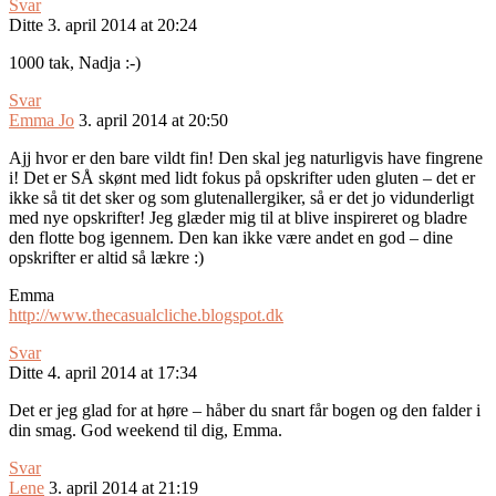
Svar
Ditte
3. april 2014 at 20:24
1000 tak, Nadja :-)
Svar
Emma Jo
3. april 2014 at 20:50
Ajj hvor er den bare vildt fin! Den skal jeg naturligvis have fingrene
i! Det er SÅ skønt med lidt fokus på opskrifter uden gluten – det er
ikke så tit det sker og som glutenallergiker, så er det jo vidunderligt
med nye opskrifter! Jeg glæder mig til at blive inspireret og bladre
den flotte bog igennem. Den kan ikke være andet en god – dine
opskrifter er altid så lækre :)
Emma
http://www.thecasualcliche.blogspot.dk
Svar
Ditte
4. april 2014 at 17:34
Det er jeg glad for at høre – håber du snart får bogen og den falder i
din smag. God weekend til dig, Emma.
Svar
Lene
3. april 2014 at 21:19