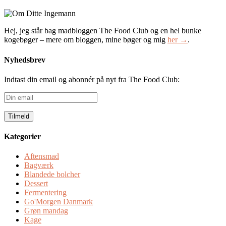
Hej, jeg står bag madbloggen The Food Club og en hel bunke
kogebøger – mere om bloggen, mine bøger og mig
her →
.
Nyhedsbrev
Indtast din email og abonnér på nyt fra The Food Club:
Din
email
Kategorier
Aftensmad
Bagværk
Blandede bolcher
Dessert
Fermentering
Go'Morgen Danmark
Grøn mandag
Kage