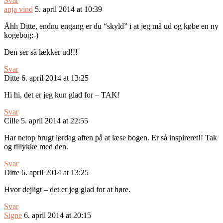
Svar
anja vind
5. april 2014 at 10:39
Åhh Ditte, endnu engang er du “skyld” i at jeg må ud og købe en ny
kogebog:-)
Den ser så lækker ud!!!
Svar
Ditte
6. april 2014 at 13:25
Hi hi, det er jeg kun glad for – TAK!
Svar
Cille
5. april 2014 at 22:55
Har netop brugt lørdag aften på at læse bogen. Er så inspireret!! Tak
og tillykke med den.
Svar
Ditte
6. april 2014 at 13:25
Hvor dejligt – det er jeg glad for at høre.
Svar
Signe
6. april 2014 at 20:15