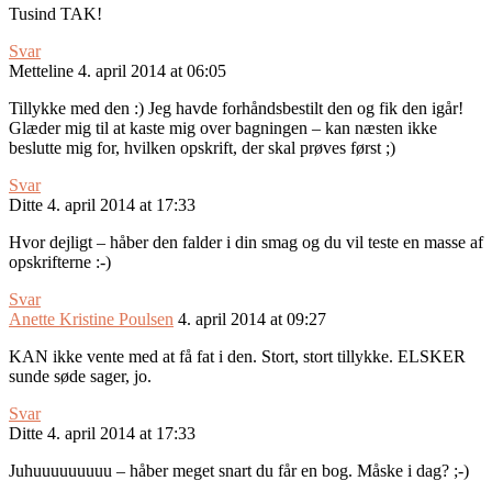
Tusind TAK!
Svar
Metteline
4. april 2014 at 06:05
Tillykke med den :) Jeg havde forhåndsbestilt den og fik den igår!
Glæder mig til at kaste mig over bagningen – kan næsten ikke
beslutte mig for, hvilken opskrift, der skal prøves først ;)
Svar
Ditte
4. april 2014 at 17:33
Hvor dejligt – håber den falder i din smag og du vil teste en masse af
opskrifterne :-)
Svar
Anette Kristine Poulsen
4. april 2014 at 09:27
KAN ikke vente med at få fat i den. Stort, stort tillykke. ELSKER
sunde søde sager, jo.
Svar
Ditte
4. april 2014 at 17:33
Juhuuuuuuuuu – håber meget snart du får en bog. Måske i dag? ;-)