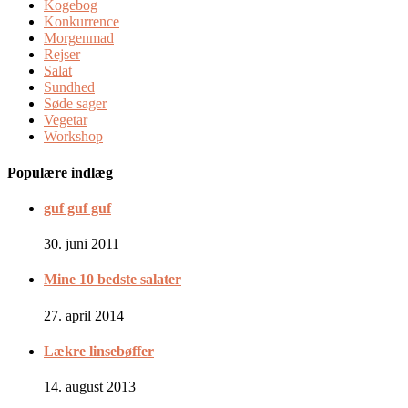
Kogebog
Konkurrence
Morgenmad
Rejser
Salat
Sundhed
Søde sager
Vegetar
Workshop
Populære indlæg
guf guf guf
30. juni 2011
Mine 10 bedste salater
27. april 2014
Lækre linsebøffer
14. august 2013