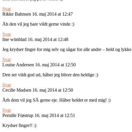
Svar
Rikke Bahnsen
16. maj 2014 at 12:47
Åh den vil jeg bare vildt gerne vinde :)
Svar
line wiinblad
16. maj 2014 at 12:48
Jeg krydser fingre for mig selv og sågar for alle andre – held og lykk
Svar
Louise Andersen
16. maj 2014 at 12:50
Den ser vildt god ud, håber jeg bliver den heldige :)
Svar
Cecilie Madsen
16. maj 2014 at 12:50
Årh dem vil jeg SÅ gerne eje. Håber heldet er med mig! :)
Svar
Pernille Frøstrup
16. maj 2014 at 12:51
Krydser fingre!! :)