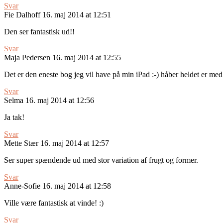
Svar
Fie Dalhoff
16. maj 2014 at 12:51
Den ser fantastisk ud!!
Svar
Maja Pedersen
16. maj 2014 at 12:55
Det er den eneste bog jeg vil have på min iPad :-) håber heldet er me
Svar
Selma
16. maj 2014 at 12:56
Ja tak!
Svar
Mette Stær
16. maj 2014 at 12:57
Ser super spændende ud med stor variation af frugt og former.
Svar
Anne-Sofie
16. maj 2014 at 12:58
Ville være fantastisk at vinde! :)
Svar