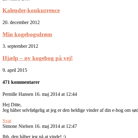
Kalender-konkurrence
20. december 2012
Min kogebogsdrøm
3. september 2012
Hjælp – ny kogebog på vej!
9. april 2015
471 kommentarer
Pernille Hansen
16. maj 2014 at 12:44
Hej Ditte,
Jeg håber selvfølgelig at jeg er den heldige vinder af din e-bog om sød
Svar
Simone Nielsen
16. maj 2014 at 12:47
Ihh, den håber jeg på at vinde! ;)