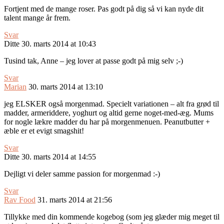
Fortjent med de mange roser. Pas godt på dig så vi kan nyde dit
talent mange år frem.
Svar
Ditte
30. marts 2014 at 10:43
Tusind tak, Anne – jeg lover at passe godt på mig selv ;-)
Svar
Marian
30. marts 2014 at 13:10
jeg ELSKER også morgenmad. Specielt variationen – alt fra grød til
madder, armeriddere, yoghurt og altid gerne noget-med-æg. Mums
for nogle lækre madder du har på morgenmenuen. Peanutbutter +
æble er et evigt smagshit!
Svar
Ditte
30. marts 2014 at 14:55
Dejligt vi deler samme passion for morgenmad :-)
Svar
Rav Food
31. marts 2014 at 21:56
Tillykke med din kommende kogebog (som jeg glæder mig meget til