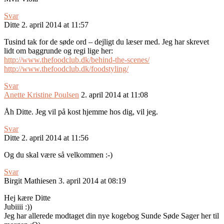
Svar
Ditte
2. april 2014 at 11:57
Tusind tak for de søde ord – dejligt du læser med. Jeg har skrevet
lidt om baggrunde og regi lige her:
http://www.thefoodclub.dk/behind-the-scenes/
http://www.thefoodclub.dk/foodstyling/
Svar
Anette Kristine Poulsen
2. april 2014 at 11:08
Åh Ditte. Jeg vil på kost hjemme hos dig, vil jeg.
Svar
Ditte
2. april 2014 at 11:56
Og du skal være så velkommen :-)
Svar
Birgit Mathiesen
3. april 2014 at 08:19
Hej kære Ditte
Jubiiii :))
Jeg har allerede modtaget din nye kogebog Sunde Søde Sager her til