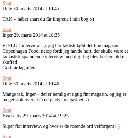
Svar
Ditte
30. marts 2014 at 10:45
TAK – håber snart du får fingrene i min bog ;-)
Svar
Inger
29. marts 2014 at 18:35
Et FLOT interview :-), jeg har faktisk købt det fine magasin
Copenhagen Food, netop fordi jeg havde hørt, der skulle være et
fantastisk spændende interview med dig. Jeg blev bestemt ikke
skuffet!
God lørdag aften.
Svar
Ditte
30. marts 2014 at 10:46
Mange tak, Inger – det er nemlig et rigtig fint magasin, og jeg er
meget stolt over at få en plads i magasinet :-)
Svar
Eva staby
29. marts 2014 at 19:25
Super flot interview, og hvor er de rosende ord velfortjent :-)
Svar