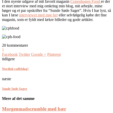
I den nyeste udgave af mit favorit magasin
Copenhagen Food
er der
et stort interview med mig omkring min blog, mit arbejde, mine
bøger og et par opskrifter fra “Sunde Søde Sager”. Hvis I har lyst, så
kan I læse
interviewet med mig her
eller selvfølgelig købe det fine
magasin, som er fyldt med lækre billeder og gode artikler.
20 kommentarer
1
Facebook
Twitter
Google +
Pinterest
tidligere
Nordisk vaffeldag!
næste
Sunde Søde Sager
Mere af det samme
Morgenmadscrumble med bær