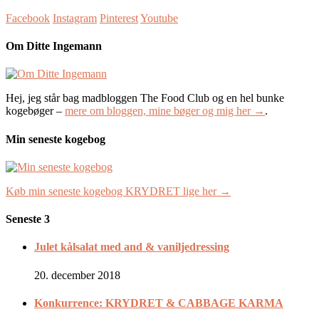
Facebook
Instagram
Pinterest
Youtube
Om Ditte Ingemann
Hej, jeg står bag madbloggen The Food Club og en hel bunke
kogebøger –
mere om bloggen, mine bøger og mig her →
.
Min seneste kogebog
Køb min seneste kogebog KRYDRET lige her →
Seneste 3
Julet kålsalat med and & vaniljedressing
20. december 2018
Konkurrence: KRYDRET & CABBAGE KARMA