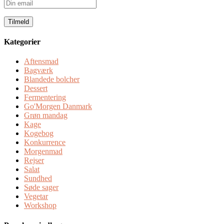
Din
email
Kategorier
Aftensmad
Bagværk
Blandede bolcher
Dessert
Fermentering
Go'Morgen Danmark
Grøn mandag
Kage
Kogebog
Konkurrence
Morgenmad
Rejser
Salat
Sundhed
Søde sager
Vegetar
Workshop