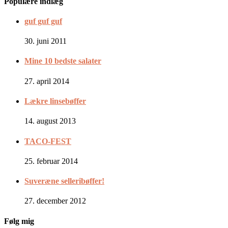
Populære indlæg
guf guf guf
30. juni 2011
Mine 10 bedste salater
27. april 2014
Lækre linsebøffer
14. august 2013
TACO-FEST
25. februar 2014
Suveræne selleribøffer!
27. december 2012
Følg mig