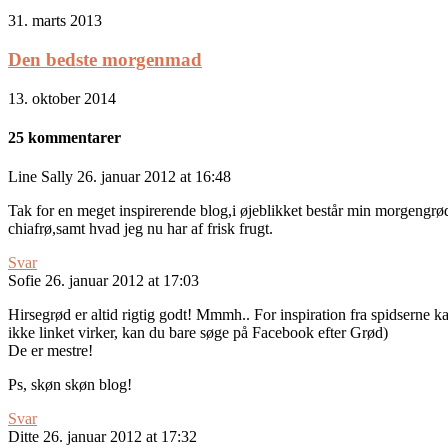
31. marts 2013
Den bedste morgenmad
13. oktober 2014
25 kommentarer
Line Sally
26. januar 2012 at 16:48
Tak for en meget inspirerende blog,i øjeblikket består min morgengr
chiafrø,samt hvad jeg nu har af frisk frugt.
Svar
Sofie
26. januar 2012 at 17:03
Hirsegrød er altid rigtig godt! Mmmh.. For inspiration fra spidsern
ikke linket virker, kan du bare søge på Facebook efter Grød)
De er mestre!
Ps, skøn skøn blog!
Svar
Ditte
26. januar 2012 at 17:32