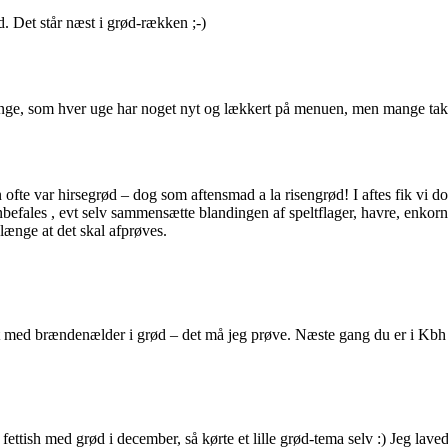
 Det står næst i grød-rækken ;-)
ge, som hver uge har noget nyt og lækkert på menuen, men mange tak f
ofte var hirsegrød – dog som aftensmad a la risengrød! I aftes fik vi
 anbefales , evt selv sammensætte blandingen af speltflager, havre, e
 længe at det skal afprøves.
med brændenælder i grød – det må jeg prøve. Næste gang du er i Kbh
ettish med grød i december, så kørte et lille grød-tema selv :) Jeg la