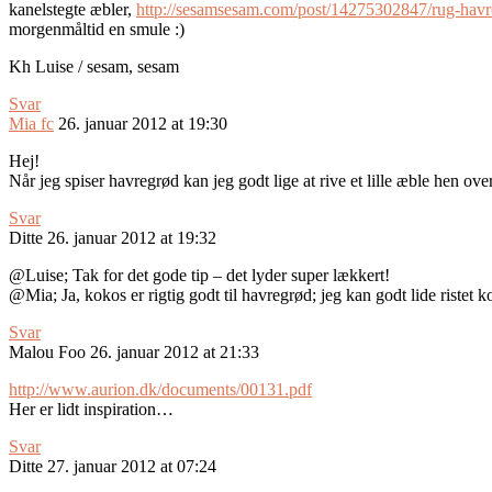
kanelstegte æbler,
http://sesamsesam.com/post/14275302847/rug-havre
morgenmåltid en smule :)
Kh Luise / sesam, sesam
Svar
Mia fc
26. januar 2012 at 19:30
Hej!
Når jeg spiser havregrød kan jeg godt lige at rive et lille æble hen ov
Svar
Ditte
26. januar 2012 at 19:32
@Luise; Tak for det gode tip – det lyder super lækkert!
@Mia; Ja, kokos er rigtig godt til havregrød; jeg kan godt lide ristet 
Svar
Malou Foo
26. januar 2012 at 21:33
http://www.aurion.dk/documents/00131.pdf
Her er lidt inspiration…
Svar
Ditte
27. januar 2012 at 07:24