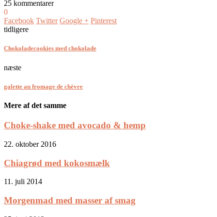
25 kommentarer
0
Facebook
Twitter
Google +
Pinterest
tidligere
Chokoladecookies med chokolade
næste
galette au fromage de chèvre
Mere af det samme
Choke-shake med avocado & hemp
22. oktober 2016
Chiagrød med kokosmælk
11. juli 2014
Morgenmad med masser af smag