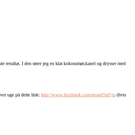
 resultat. I den rører jeg en klat kokossmør,kanel og drysser med
er uge på dette link:
http://www.facebook.com/groed?ref=ts
(hvis