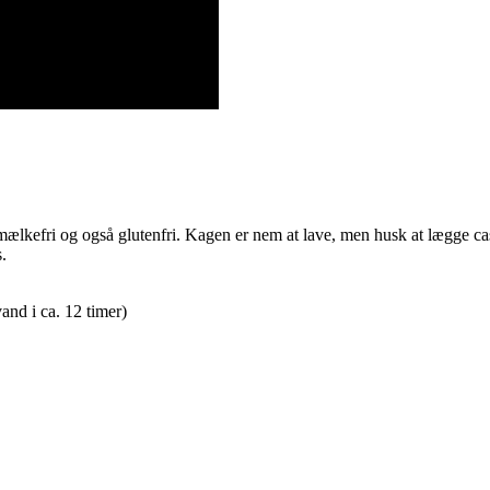
mælkefri og også glutenfri. Kagen er nem at lave, men husk at lægge cas
.
and i ca. 12 timer)