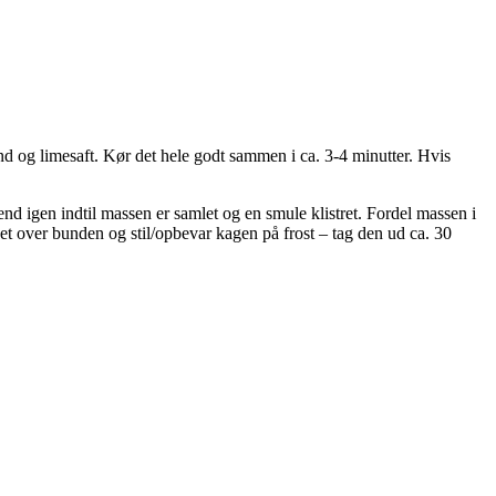
d og limesaft. Kør det hele godt sammen i ca. 3-4 minutter. Hvis
nd igen indtil massen er samlet og en smule klistret. Fordel massen i
t over bunden og stil/opbevar kagen på frost – tag den ud ca. 30