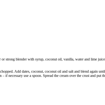
r strong blender with syrup, coconut oil, vanilla, water and lime juice. 
y chopped. Add dates, coconut, coconut oil and salt and blend again until
n – if necessary use a spoon. Spread the cream over the crust and put the