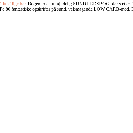
lub” lige her
. Bogen er en uhøjtidelig SUNDHEDSBOG, der sætter fo
 80 fantastiske opskrifter på sund, velsmagende LOW CARB-mad. Det be