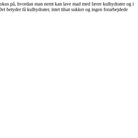
kus på, hvordan man nemt kan lave mad med færre kulhydrater og i
tyder få kulhydrater, intet tilsat sukker og ingen forarbejdede