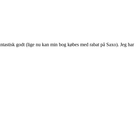
antastisk godt (lige nu kan min bog købes med rabat på Saxo). Jeg har