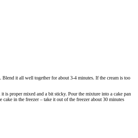
Blend it all well together for about 3-4 minutes. If the cream is too
 it is proper mixed and a bit sticky. Pour the mixture into a cake pan
 cake in the freezer – take it out of the freezer about 30 minutes