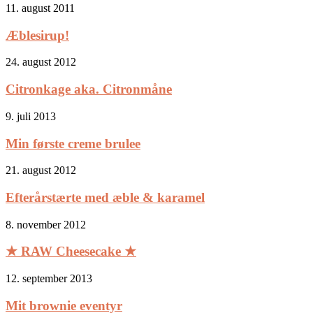
11. august 2011
Æblesirup!
24. august 2012
Citronkage aka. Citronmåne
9. juli 2013
Min første creme brulee
21. august 2012
Efterårstærte med æble & karamel
8. november 2012
★ RAW Cheesecake ★
12. september 2013
Mit brownie eventyr