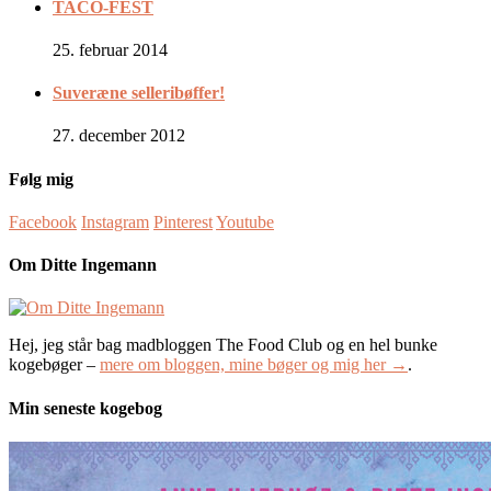
TACO-FEST
25. februar 2014
Suveræne selleribøffer!
27. december 2012
Følg mig
Facebook
Instagram
Pinterest
Youtube
Om Ditte Ingemann
Hej, jeg står bag madbloggen The Food Club og en hel bunke
kogebøger –
mere om bloggen, mine bøger og mig her →
.
Min seneste kogebog