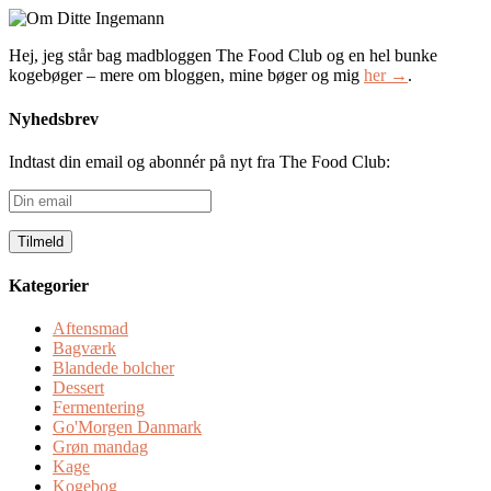
Hej, jeg står bag madbloggen The Food Club og en hel bunke
kogebøger – mere om bloggen, mine bøger og mig
her →
.
Nyhedsbrev
Indtast din email og abonnér på nyt fra The Food Club:
Din
email
Kategorier
Aftensmad
Bagværk
Blandede bolcher
Dessert
Fermentering
Go'Morgen Danmark
Grøn mandag
Kage
Kogebog