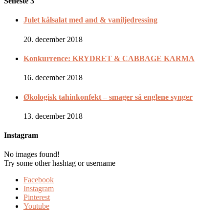
Seneste 3
Julet kålsalat med and & vaniljedressing
20. december 2018
Konkurrence: KRYDRET & CABBAGE KARMA
16. december 2018
Økologisk tahinkonfekt – smager så englene synger
13. december 2018
Instagram
No images found!
Try some other hashtag or username
Facebook
Instagram
Pinterest
Youtube