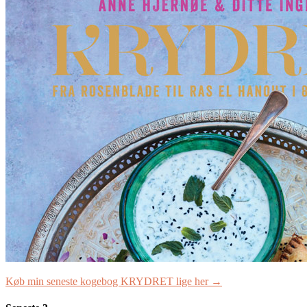
Køb min seneste kogebog KRYDRET lige her →