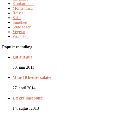
Konkurrence
Morgenmad
Rejser
Salat
Sundhed
Søde sager
Vegetar
Workshop
Populære indlæg
guf guf guf
30. juni 2011
Mine 10 bedste salater
27. april 2014
Lækre linsebøffer
14. august 2013