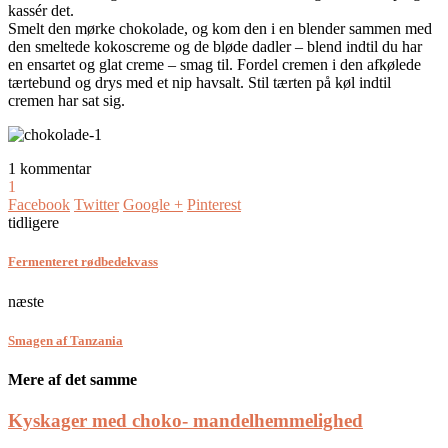
kassér det.
Smelt den mørke chokolade, og kom den i en blender sammen med
den smeltede kokoscreme og de bløde dadler – blend indtil du har
en ensartet og glat creme – smag til. Fordel cremen i den afkølede
tærtebund og drys med et nip havsalt. Stil tærten på køl indtil
cremen har sat sig.
1 kommentar
1
Facebook
Twitter
Google +
Pinterest
tidligere
Fermenteret rødbedekvass
næste
Smagen af Tanzania
Mere af det samme
Kyskager med choko- mandelhemmelighed