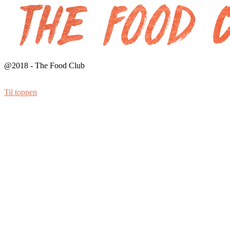
@2018 - The Food Club
Til toppen