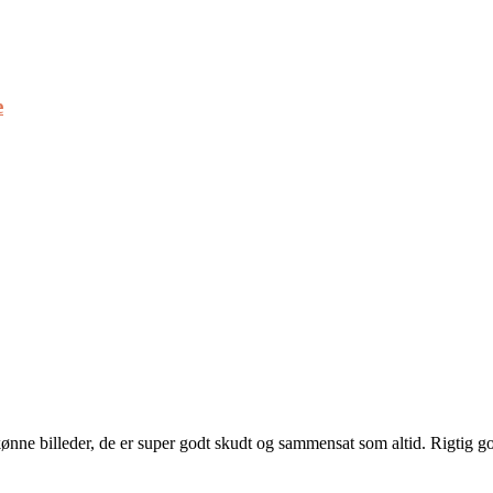
e
 skønne billeder, de er super godt skudt og sammensat som altid. Rigtig