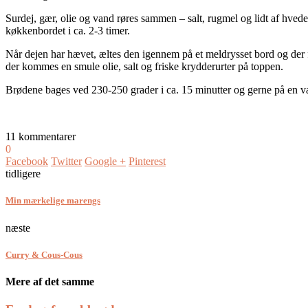
Surdej, gær, olie og vand røres sammen – salt, rugmel og lidt af hvede
køkkenbordet i ca. 2-3 timer.
Når dejen har hævet, æltes den igennem på et meldrysset bord og der 
der kommes en smule olie, salt og friske krydderurter på toppen.
Brødene bages ved 230-250 grader i ca. 15 minutter og gerne på en v
11 kommentarer
0
Facebook
Twitter
Google +
Pinterest
tidligere
Min mærkelige marengs
næste
Curry & Cous-Cous
Mere af det samme