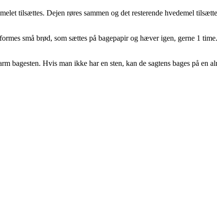
melet tilsættes. Dejen røres sammen og det resterende hvedemel tilsætte
formes små brød, som sættes på bagepapir og hæver igen, gerne 1 time.
arm bagesten. Hvis man ikke har en sten, kan de sagtens bages på en a