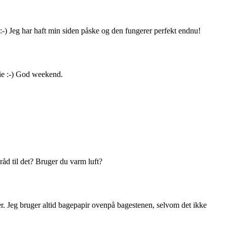
:-) Jeg har haft min siden påske og den fungerer perfekt endnu!
lie :-) God weekend.
råd til det? Bruger du varm luft?
ader. Jeg bruger altid bagepapir ovenpå bagestenen, selvom det ikke