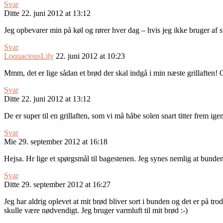
Svar
Ditte
22. juni 2012 at 13:12
Jeg opbevarer min på køl og rører hver dag – hvis jeg ikke bruger af 
Svar
LoquaciousLily
22. juni 2012 at 10:23
Mmm, det er lige sådan et brød der skal indgå i min næste grillaften!
Svar
Ditte
22. juni 2012 at 13:12
De er super til en grillaften, som vi må håbe solen snart titter frem igen
Svar
Mie
29. september 2012 at 16:18
Hejsa. Hr lige et spørgsmål til bagestenen. Jeg synes nemlig at bunden
Svar
Ditte
29. september 2012 at 16:27
Jeg har aldrig oplevet at mit brød bliver sort i bunden og det er på tr
skulle være nødvendigt. Jeg bruger varmluft til mit brød :-)