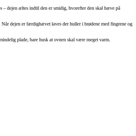
s – dejen æltes indtil den er smidig, hvorefter den skal hæve på
 Når dejen er færdighævet laves der huller i brødene med fingrene og
lmindelig plade, bare husk at ovnen skal være meget varm.