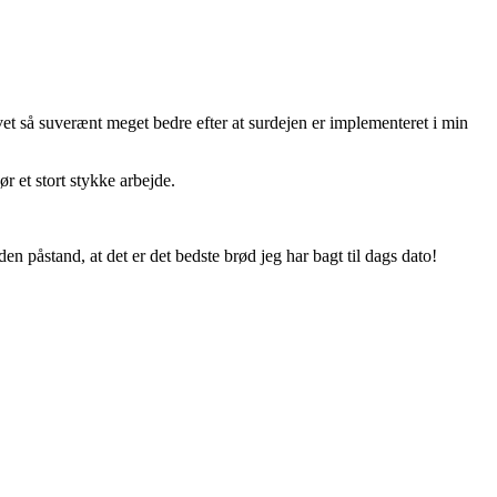
vet så suverænt meget bedre efter at surdejen er implementeret i min
r et stort stykke arbejde.
n påstand, at det er det bedste brød jeg har bagt til dags dato!