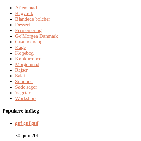
Aftensmad
Bagværk
Blandede bolcher
Dessert
Fermentering
Go'Morgen Danmark
Grøn mandag
Kage
Kogebog
Konkurrence
Morgenmad
Rejser
Salat
Sundhed
Søde sager
Vegetar
Workshop
Populære indlæg
guf guf guf
30. juni 2011