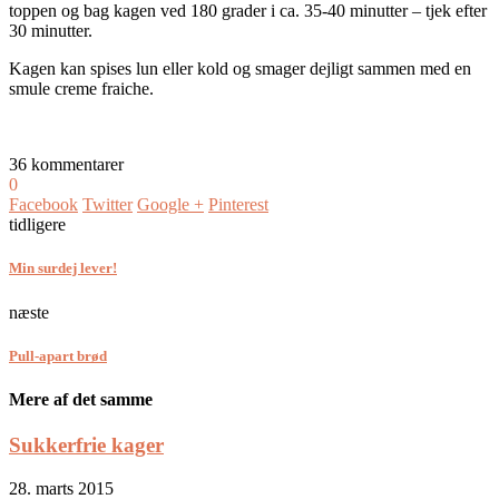
toppen og bag kagen ved 180 grader i ca. 35-40 minutter – tjek efter
30 minutter.
Kagen kan spises lun eller kold og smager dejligt sammen med en
smule creme fraiche.
36 kommentarer
0
Facebook
Twitter
Google +
Pinterest
tidligere
Min surdej lever!
næste
Pull-apart brød
Mere af det samme
Sukkerfrie kager
28. marts 2015