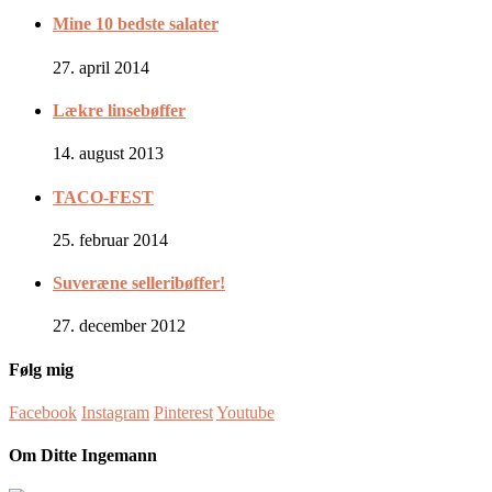
Mine 10 bedste salater
27. april 2014
Lækre linsebøffer
14. august 2013
TACO-FEST
25. februar 2014
Suveræne selleribøffer!
27. december 2012
Følg mig
Facebook
Instagram
Pinterest
Youtube
Om Ditte Ingemann