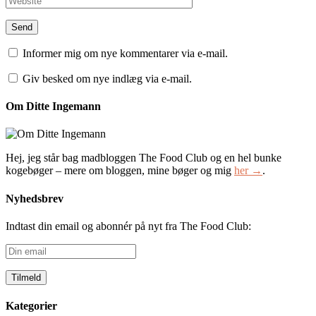
Informer mig om nye kommentarer via e-mail.
Giv besked om nye indlæg via e-mail.
Om Ditte Ingemann
Hej, jeg står bag madbloggen The Food Club og en hel bunke
kogebøger – mere om bloggen, mine bøger og mig
her →
.
Nyhedsbrev
Indtast din email og abonnér på nyt fra The Food Club:
Din
email
Kategorier