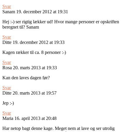
Svar
Sanam
19. december 2012 at 19:31
Hej :-) ser rigtig lækker ud! Hvor mange personer er opskriften
beregnet til? Sanam
Svar
Ditte
19. december 2012 at 19:33
Kagen rækker til ca. 8 personer :-)
Svar
Rosa
20. marts 2013 at 19:33
Kan den laves dagen før?
Svar
Ditte
20. marts 2013 at 19:57
Jep :-)
Svar
Maria
16. april 2013 at 20:48
Har netop bagt denne kage. Meget nem at lave og ser utrolig