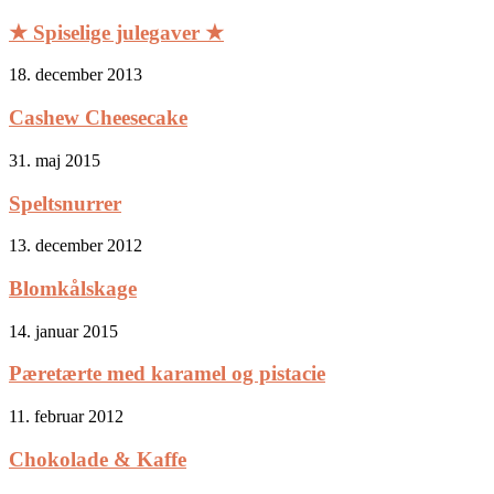
★ Spiselige julegaver ★
18. december 2013
Cashew Cheesecake
31. maj 2015
Speltsnurrer
13. december 2012
Blomkålskage
14. januar 2015
Pæretærte med karamel og pistacie
11. februar 2012
Chokolade & Kaffe