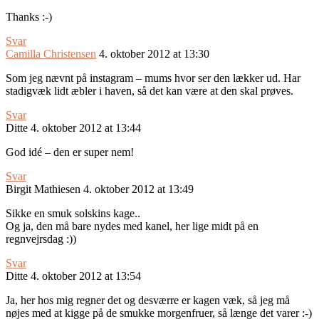
Thanks :-)
Svar
Camilla Christensen
4. oktober 2012 at 13:30
Som jeg nævnt på instagram – mums hvor ser den lækker ud. Har
stadigvæk lidt æbler i haven, så det kan være at den skal prøves.
Svar
Ditte
4. oktober 2012 at 13:44
God idé – den er super nem!
Svar
Birgit Mathiesen
4. oktober 2012 at 13:49
Sikke en smuk solskins kage..
Og ja, den må bare nydes med kanel, her lige midt på en
regnvejrsdag :))
Svar
Ditte
4. oktober 2012 at 13:54
Ja, her hos mig regner det og desværre er kagen væk, så jeg må
nøjes med at kigge på de smukke morgenfruer, så længe det varer :-)