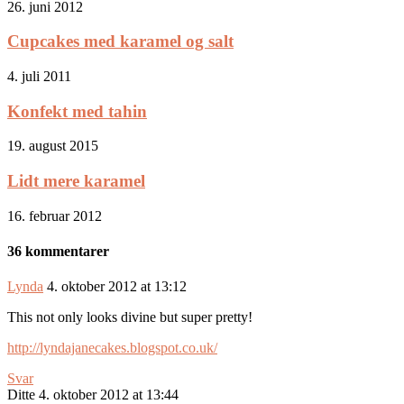
26. juni 2012
Cupcakes med karamel og salt
4. juli 2011
Konfekt med tahin
19. august 2015
Lidt mere karamel
16. februar 2012
36 kommentarer
Lynda
4. oktober 2012 at 13:12
This not only looks divine but super pretty!
http://lyndajanecakes.blogspot.co.uk/
Svar
Ditte
4. oktober 2012 at 13:44