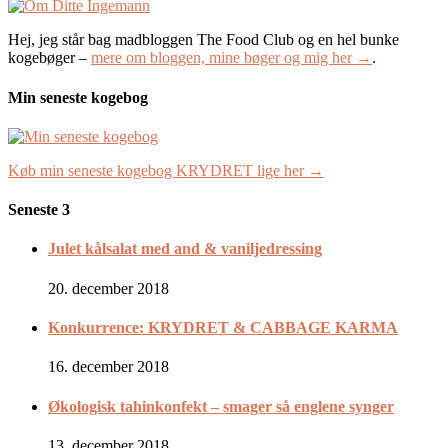
Hej, jeg står bag madbloggen The Food Club og en hel bunke
kogebøger –
mere om bloggen, mine bøger og mig her →
.
Min seneste kogebog
Køb min seneste kogebog KRYDRET lige her →
Seneste 3
Julet kålsalat med and & vaniljedressing
20. december 2018
Konkurrence: KRYDRET & CABBAGE KARMA
16. december 2018
Økologisk tahinkonfekt – smager så englene synger
13. december 2018