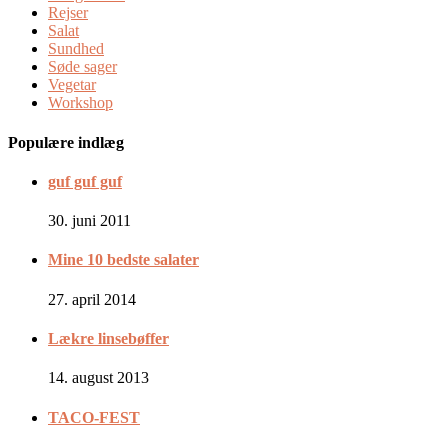
Rejser
Salat
Sundhed
Søde sager
Vegetar
Workshop
Populære indlæg
guf guf guf
30. juni 2011
Mine 10 bedste salater
27. april 2014
Lækre linsebøffer
14. august 2013
TACO-FEST