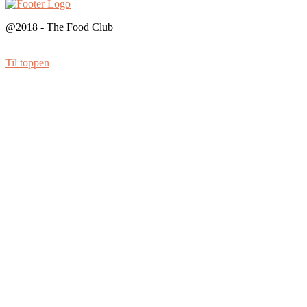
@2018 - The Food Club
Til toppen