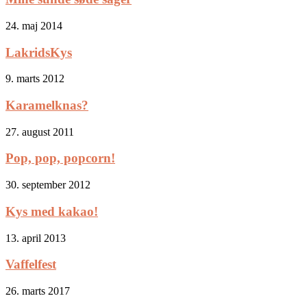
24. maj 2014
LakridsKys
9. marts 2012
Karamelknas?
27. august 2011
Pop, pop, popcorn!
30. september 2012
Kys med kakao!
13. april 2013
Vaffelfest
26. marts 2017