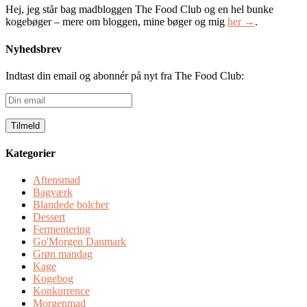
Hej, jeg står bag madbloggen The Food Club og en hel bunke
kogebøger – mere om bloggen, mine bøger og mig
her →
.
Nyhedsbrev
Indtast din email og abonnér på nyt fra The Food Club:
Din
email
Kategorier
Aftensmad
Bagværk
Blandede bolcher
Dessert
Fermentering
Go'Morgen Danmark
Grøn mandag
Kage
Kogebog
Konkurrence
Morgenmad