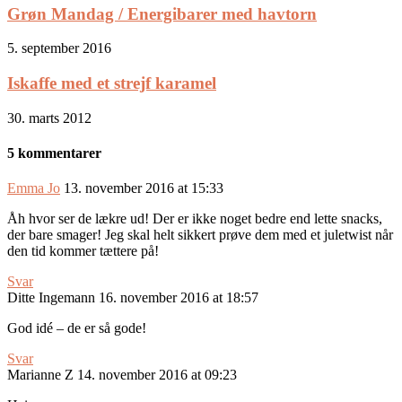
Grøn Mandag / Energibarer med havtorn
5. september 2016
Iskaffe med et strejf karamel
30. marts 2012
5 kommentarer
Emma Jo
13. november 2016 at 15:33
Åh hvor ser de lækre ud! Der er ikke noget bedre end lette snacks,
der bare smager! Jeg skal helt sikkert prøve dem med et juletwist når
den tid kommer tættere på!
Svar
Ditte Ingemann
16. november 2016 at 18:57
God idé – de er så gode!
Svar
Marianne Z
14. november 2016 at 09:23