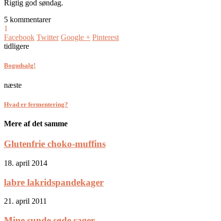
Rigtig god søndag.
5 kommentarer
1
Facebook
Twitter
Google +
Pinterest
tidligere
Bogudsalg!
næste
Hvad er fermentering?
Mere af det samme
Glutenfrie choko-muffins
18. april 2014
labre lakridspandekager
21. april 2011
Mine sunde søde sager