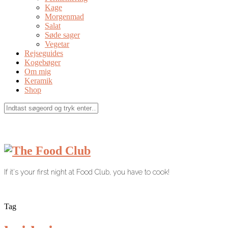
Kage
Morgenmad
Salat
Søde sager
Vegetar
Rejseguides
Kogebøger
Om mig
Keramik
Shop
If it's your first night at Food Club, you have to cook!
Tag