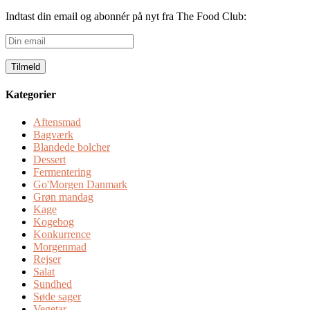
Indtast din email og abonnér på nyt fra The Food Club:
Din
email
Kategorier
Aftensmad
Bagværk
Blandede bolcher
Dessert
Fermentering
Go'Morgen Danmark
Grøn mandag
Kage
Kogebog
Konkurrence
Morgenmad
Rejser
Salat
Sundhed
Søde sager
Vegetar