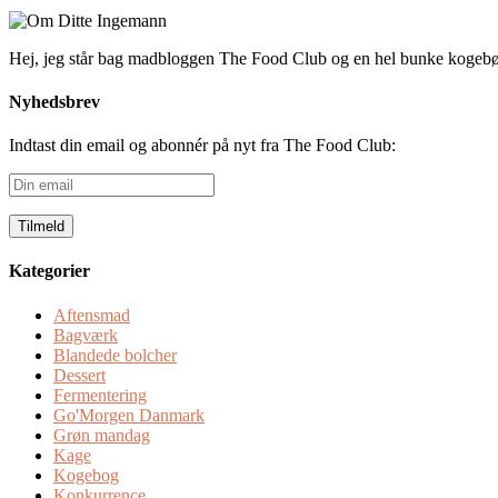
Hej, jeg står bag madbloggen The Food Club og en hel bunke kogeb
Nyhedsbrev
Indtast din email og abonnér på nyt fra The Food Club:
Din
email
Kategorier
Aftensmad
Bagværk
Blandede bolcher
Dessert
Fermentering
Go'Morgen Danmark
Grøn mandag
Kage
Kogebog
Konkurrence