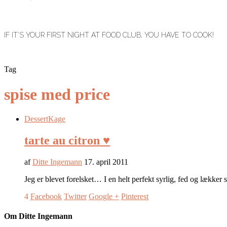
IF IT'S YOUR FIRST NIGHT AT FOOD CLUB, YOU HAVE TO COOK!
Tag
spise med price
Dessert
Kage
tarte au citron ♥
af
Ditte Ingemann
17. april 2011
Jeg er blevet forelsket… I en helt perfekt syrlig, fed og lækker 
4
Facebook
Twitter
Google +
Pinterest
Om Ditte Ingemann