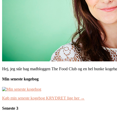
Hej, jeg står bag madbloggen The Food Club og en hel bunke kogeb
Min seneste kogebog
Køb min seneste kogebog KRYDRET lige her →
Seneste 3