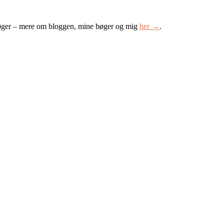
øger – mere om bloggen, mine bøger og mig
her →
.