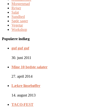
Morgenmad
Rejser
Salat
Sundhed
Søde sager
Vegetar
Workshop
Populære indlæg
guf guf guf
30. juni 2011
Mine 10 bedste salater
27. april 2014
Lækre linsebøffer
14. august 2013
TACO-FEST