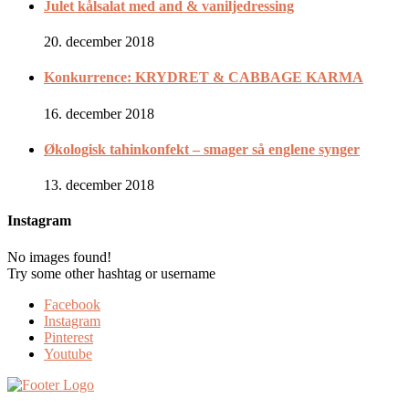
Julet kålsalat med and & vaniljedressing
20. december 2018
Konkurrence: KRYDRET & CABBAGE KARMA
16. december 2018
Økologisk tahinkonfekt – smager så englene synger
13. december 2018
Instagram
No images found!
Try some other hashtag or username
Facebook
Instagram
Pinterest
Youtube