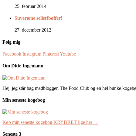
25. februar 2014
Suveræne selleribøffer!
27. december 2012
Følg mig
Facebook
Instagram
Pinterest
Youtube
Om Ditte Ingemann
Hej, jeg står bag madbloggen The Food Club og en hel bunke kogeb
Min seneste kogebog
Køb min seneste kogebog KRYDRET lige her →
Seneste 3