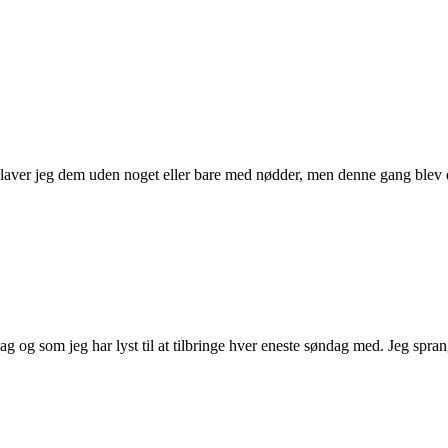
t laver jeg dem uden noget eller bare med nødder, men denne gang blev 
sag og som jeg har lyst til at tilbringe hver eneste søndag med. Jeg spra