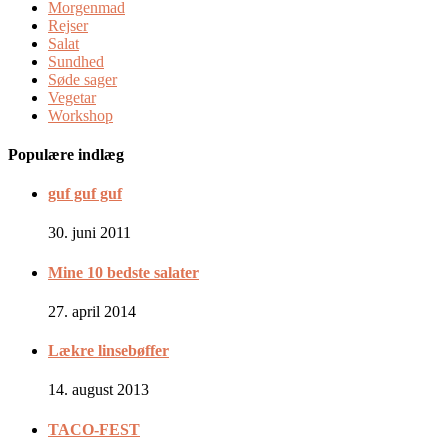
Morgenmad
Rejser
Salat
Sundhed
Søde sager
Vegetar
Workshop
Populære indlæg
guf guf guf
30. juni 2011
Mine 10 bedste salater
27. april 2014
Lækre linsebøffer
14. august 2013
TACO-FEST