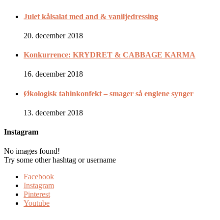
Julet kålsalat med and & vaniljedressing
20. december 2018
Konkurrence: KRYDRET & CABBAGE KARMA
16. december 2018
Økologisk tahinkonfekt – smager så englene synger
13. december 2018
Instagram
No images found!
Try some other hashtag or username
Facebook
Instagram
Pinterest
Youtube