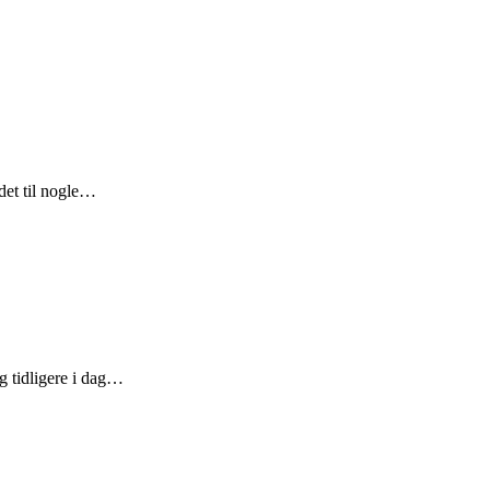
det til nogle…
ng tidligere i dag…