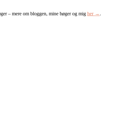
øger – mere om bloggen, mine bøger og mig
her →
.