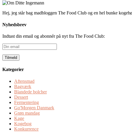
Hej, jeg står bag madbloggen The Food Club og en hel bunke kogeb
Nyhedsbrev
Indtast din email og abonnér på nyt fra The Food Club:
Din
email
Kategorier
Aftensmad
Bagværk
Blandede bolcher
Dessert
Fermentering
Go'Morgen Danmark
Grøn mandag
Kage
Kogebog
Konkurrence