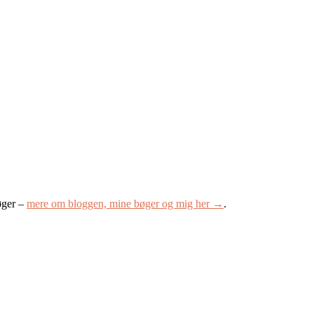
øger –
mere om bloggen, mine bøger og mig her →
.