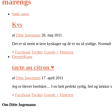
marengs
Søde sager
Kys
af
Ditte Ingemann
26. maj 2011
Det er så nemt at lave kyskager og de er nu så yndige. Normal
0
Facebook
Twitter
Google +
Pinterest
Dessert
Kage
tarte au citron ♥
af
Ditte Ingemann
17. april 2011
Jeg er blevet forelsket… I en helt perfekt syrlig, fed og lækker 
4
Facebook
Twitter
Google +
Pinterest
Om Ditte Ingemann