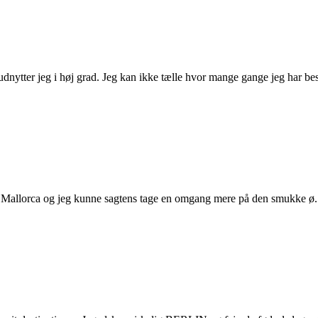
dnytter jeg i høj grad. Jeg kan ikke tælle hvor mange gange jeg har b
fra Mallorca og jeg kunne sagtens tage en omgang mere på den smukke ø