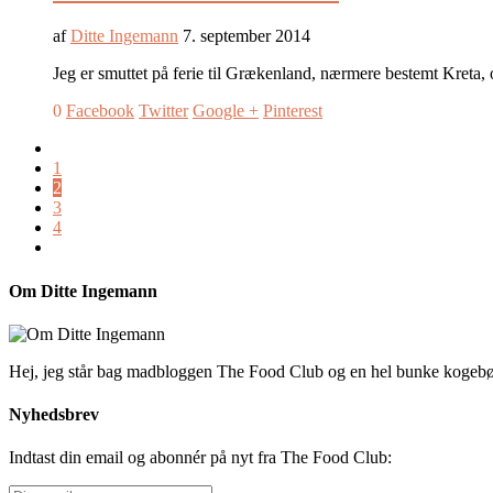
af
Ditte Ingemann
7. september 2014
Jeg er smuttet på ferie til Grækenland, nærmere bestemt Kreta, 
0
Facebook
Twitter
Google +
Pinterest
1
2
3
4
Om Ditte Ingemann
Hej, jeg står bag madbloggen The Food Club og en hel bunke kogeb
Nyhedsbrev
Indtast din email og abonnér på nyt fra The Food Club: