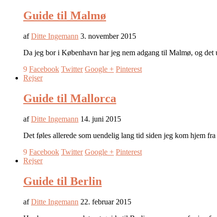
Guide til Malmø
af
Ditte Ingemann
3. november 2015
Da jeg bor i København har jeg nem adgang til Malmø, og det u
9
Facebook
Twitter
Google +
Pinterest
Rejser
Guide til Mallorca
af
Ditte Ingemann
14. juni 2015
Det føles allerede som uendelig lang tid siden jeg kom hjem 
9
Facebook
Twitter
Google +
Pinterest
Rejser
Guide til Berlin
af
Ditte Ingemann
22. februar 2015