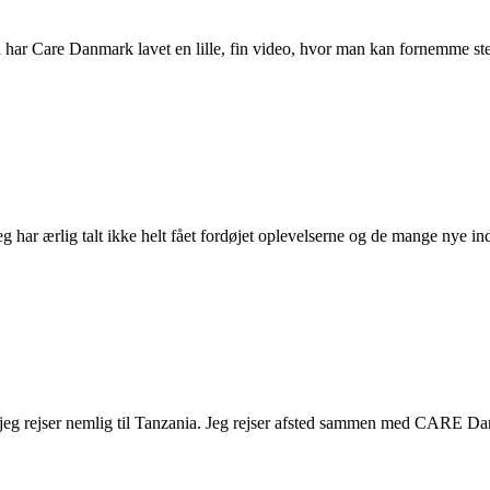
 nu har Care Danmark lavet en lille, fin video, hvor man kan fornemme st
g har ærlig talt ikke helt fået fordøjet oplevelserne og de mange nye 
or jeg rejser nemlig til Tanzania. Jeg rejser afsted sammen med CARE