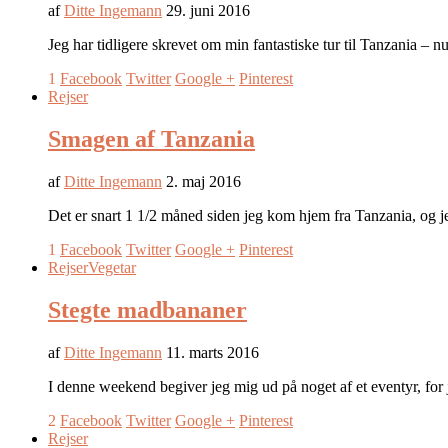
af
Ditte Ingemann
29. juni 2016
Jeg har tidligere skrevet om min fantastiske tur til Tanzania –
1
Facebook
Twitter
Google +
Pinterest
Rejser
Smagen af Tanzania
af
Ditte Ingemann
2. maj 2016
Det er snart 1 1/2 måned siden jeg kom hjem fra Tanzania, og je
1
Facebook
Twitter
Google +
Pinterest
Rejser
Vegetar
Stegte madbananer
af
Ditte Ingemann
11. marts 2016
I denne weekend begiver jeg mig ud på noget af et eventyr, f
2
Facebook
Twitter
Google +
Pinterest
Rejser