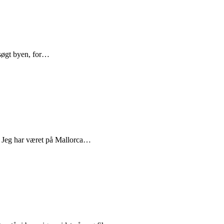
esøgt byen, for…
. Jeg har været på Mallorca…