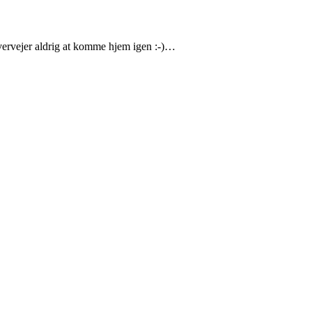
overvejer aldrig at komme hjem igen :-)…