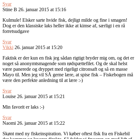
Svar
Stine B
26. januar 2015 at 15:16
Kulmule! Elsker sarte hvide fisk, dejligt milde og fine i smagen!
Dog er den klassiske laks heller ikke at kimse af, særligt i en rå
forretsudgave
Svar
Vikki
26. januar 2015 at 15:20
Faktisk er der kun en fisk jeg sådan rigtigt bryder mig om, og det er
noget så anonymtsmagende som rødspættefilet. Og de skal helst
være panerede og dryppet med rigeligt citronsaft og så en masse
Mayo til. Men jeg vil SÅ gerne lære, at spise fisk – Fiskebogen må
være den perfekte anledning til at lære :-)
Svar
Louise
26. januar 2015 at 15:21
Min favorit er laks :-)
Svar
Naomi
26. januar 2015 at 15:22
Skønt med ny fiskeinspiration. Vi køber oftest fisk fra en Fiskebil