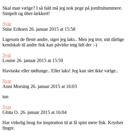
Skal man vælge? I så fald må jeg nok pege på jomfruhummere.
Simpelt og über-lækkert!
Svar
Stine Eriksen
26. januar 2015 at 15:58
Ligesom de fleste andre, siger jeg laks.. Men jeg tror, mit dårlige
kendskab til andre fisk kan påvirke mig lidt der :-)
Svar
Louise
26. januar 2015 at 15:59
Havtaske eller rødtunge.. Eller laks! Jeg kan slet ikke vælge..
Svar
Anni Morsing
26. januar 2015 at 16:03
tun
Svar
Ghita O.
26. januar 2015 at 16:04
Har virkelig brug for inspiration til at få spist mere fisk. Krydser
fingre.