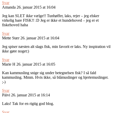
Svar
Amanda
26. januar 2015 at 16:04
Jeg kan SLET ikke vælge!! Tunbøffer, laks, rejer – jeg elsker
virkelig bare FISK!! :D Jeg er ikke et hundehoved – jeg er et
fiskehoved haha
Svar
Mette Stær
26. januar 2015 at 16:04
Jeg spiser næsten alt slags fisk, min favorit er laks. Ny inspiration vil
ikke gøre noget:)
Svar
Marie H
26. januar 2015 at 16:05
Kan kammusling snige sig under betegnelsen fisk? I så fald
kammusling. Mmm. Hvis ikke, så blåmuslinger og hjertemuslinger.
;-)
Svar
Päivi
26. januar 2015 at 16:14
Laks! Tak for en rigtig god blog.
Svar