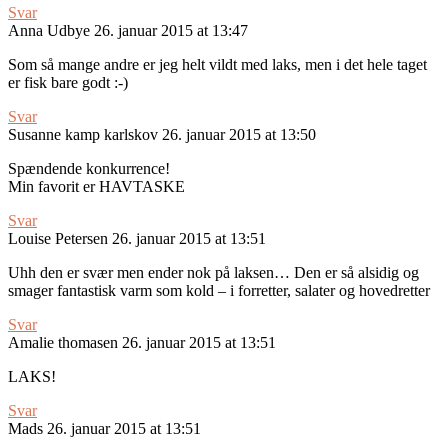
Svar
Anna Udbye
26. januar 2015 at 13:47
Som så mange andre er jeg helt vildt med laks, men i det hele taget
er fisk bare godt :-)
Svar
Susanne kamp karlskov
26. januar 2015 at 13:50
Spændende konkurrence!
Min favorit er HAVTASKE
Svar
Louise Petersen
26. januar 2015 at 13:51
Uhh den er svær men ender nok på laksen… Den er så alsidig og
smager fantastisk varm som kold – i forretter, salater og hovedretter
Svar
Amalie thomasen
26. januar 2015 at 13:51
LAKS!
Svar
Mads
26. januar 2015 at 13:51