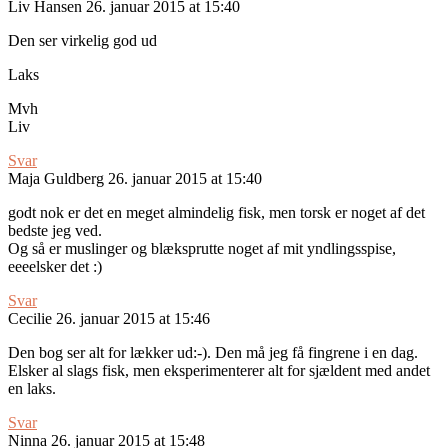
Liv Hansen
26. januar 2015 at 15:40
Den ser virkelig god ud
Laks
Mvh
Liv
Svar
Maja Guldberg
26. januar 2015 at 15:40
godt nok er det en meget almindelig fisk, men torsk er noget af det
bedste jeg ved.
Og så er muslinger og blæksprutte noget af mit yndlingsspise,
eeeelsker det :)
Svar
Cecilie
26. januar 2015 at 15:46
Den bog ser alt for lækker ud:-). Den må jeg få fingrene i en dag.
Elsker al slags fisk, men eksperimenterer alt for sjældent med andet
en laks.
Svar
Ninna
26. januar 2015 at 15:48