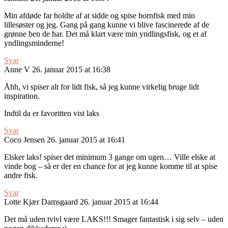
Min afdøde far holdte af at sidde og spise hornfisk med min
lillesøster og jeg. Gang på gang kunne vi blive fascinerede af de
grønne ben de har. Det må klart være min yndlingsfisk, og et af
yndlingsminderne!
Svar
Anne V
26. januar 2015 at 16:38
Åhh, vi spiser alt for lidt fisk, så jeg kunne virkelig bruge lidt
inspiration.
Indtil da er favoritten vist laks
Svar
Coco Jensen
26. januar 2015 at 16:41
Elsker laks! spiser det minimum 3 gange om ugen… Ville elske at
vinde bog – så er der en chance for at jeg kunne komme til at spise
andre fisk.
Svar
Lotte Kjær Damsgaard
26. januar 2015 at 16:44
Det må uden tvivl være LAKS!!! Smager fantastisk i sig selv – uden