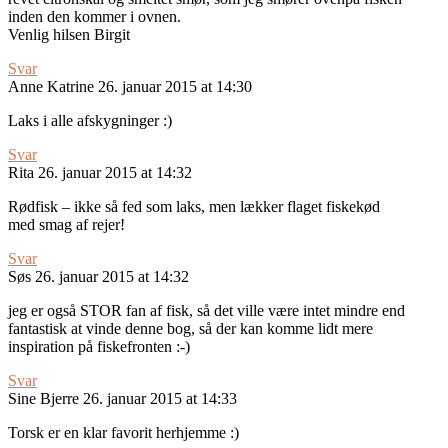
inden den kommer i ovnen.
Venlig hilsen Birgit
Svar
Anne Katrine
26. januar 2015 at 14:30
Laks i alle afskygninger :)
Svar
Rita
26. januar 2015 at 14:32
Rødfisk – ikke så fed som laks, men lækker flaget fiskekød
med smag af rejer!
Svar
Søs
26. januar 2015 at 14:32
jeg er også STOR fan af fisk, så det ville være intet mindre end
fantastisk at vinde denne bog, så der kan komme lidt mere
inspiration på fiskefronten :-)
Svar
Sine Bjerre
26. januar 2015 at 14:33
Torsk er en klar favorit herhjemme :)