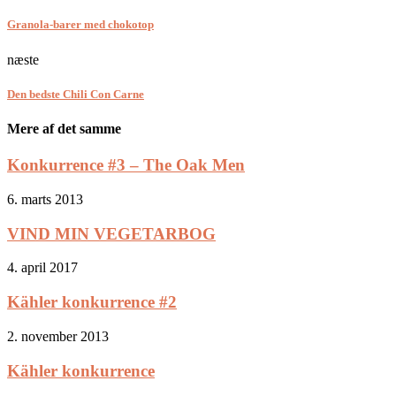
Granola-barer med chokotop
næste
Den bedste Chili Con Carne
Mere af det samme
Konkurrence #3 – The Oak Men
6. marts 2013
VIND MIN VEGETARBOG
4. april 2017
Kähler konkurrence #2
2. november 2013
Kähler konkurrence