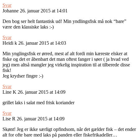
Svar
Johanne
26. januar 2015 at 14:01
Den bog ser helt fantastisk ud! Min yndlingsfisk må nok “bare”
være den klassiske laks :-)
Svar
Heidi k
26. januar 2015 at 14:03
Min ynglingsfisk er ørred, mest af alt fordi min kæreste elsker at
fiske og det er åbenbart det man oftest fanger i søer ( ja hvad ved
jeg) men altså mangler jeg virkelig inspiration til at tilberede disse
fisk!
Jeg krydser fingre :-)
Svar
Line K
26. januar 2015 at 14:09
grillet laks i salat med frisk koriander
Svar
Lise R
26. januar 2015 at 14:09
Skønt! Jeg er ikke særligt opfindsom, når det gælder fisk – det ender
alt for ofte bare med laks på panden eller fiskefrikadeller…