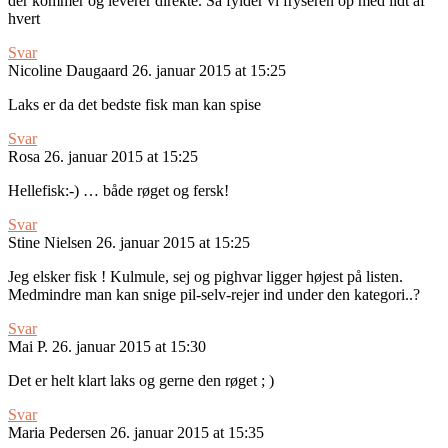
der kommer og leverer direkte. Så fylder vi fryseren op med lidt af
hvert
Svar
Nicoline Daugaard
26. januar 2015 at 15:25
Laks er da det bedste fisk man kan spise
Svar
Rosa
26. januar 2015 at 15:25
Hellefisk:-) … både røget og fersk!
Svar
Stine Nielsen
26. januar 2015 at 15:25
Jeg elsker fisk ! Kulmule, sej og pighvar ligger højest på listen.
Medmindre man kan snige pil-selv-rejer ind under den kategori..?
Svar
Mai P.
26. januar 2015 at 15:30
Det er helt klart laks og gerne den røget ; )
Svar
Maria Pedersen
26. januar 2015 at 15:35