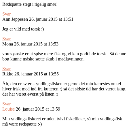
Rødspætte stegt i rigelig smør!
Svar
Ann Jeppesen
26. januar 2015 at 13:51
Jeg er vild med torsk ;)
Svar
Mona
26. januar 2015 at 13:53
vores ønske er at spise mere fisk og vi kan godt lide torsk . Så denne
bog kunne måske sætte skub i madlavningen.
Svar
Rikke
26. januar 2015 at 13:55
Åh, den er svær – yndlingsfisken er gerne det min kærestes onkel
hiver frisk med ind fra kutteren :) så det sidste tid har det været ising,
der har været øverst på listen :)
Svar
Louise
26. januar 2015 at 13:59
Min yndlings fiskeret er uden tvivl fiskefileter, så min yndlingsfisk
må være rødspætte :-)