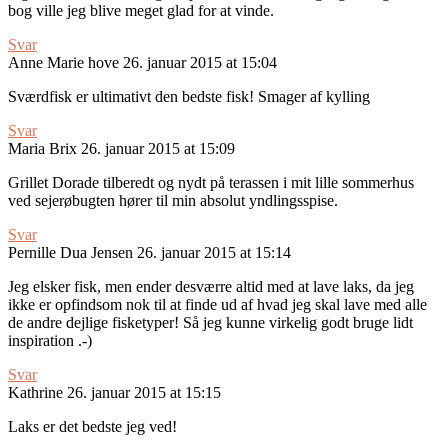
bog ville jeg blive meget glad for at vinde.
Svar
Anne Marie hove
26. januar 2015 at 15:04
Sværdfisk er ultimativt den bedste fisk! Smager af kylling
Svar
Maria Brix
26. januar 2015 at 15:09
Grillet Dorade tilberedt og nydt på terassen i mit lille sommerhus
ved sejerøbugten hører til min absolut yndlingsspise.
Svar
Pernille Dua Jensen
26. januar 2015 at 15:14
Jeg elsker fisk, men ender desværre altid med at lave laks, da jeg
ikke er opfindsom nok til at finde ud af hvad jeg skal lave med alle
de andre dejlige fisketyper! Så jeg kunne virkelig godt bruge lidt
inspiration .-)
Svar
Kathrine
26. januar 2015 at 15:15
Laks er det bedste jeg ved!