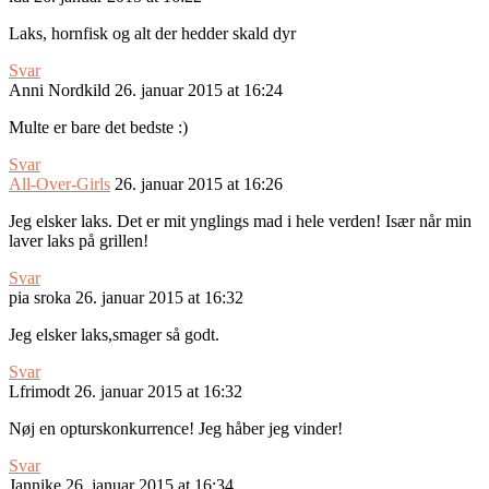
Laks, hornfisk og alt der hedder skald dyr
Svar
Anni Nordkild
26. januar 2015 at 16:24
Multe er bare det bedste :)
Svar
All-Over-Girls
26. januar 2015 at 16:26
Jeg elsker laks. Det er mit ynglings mad i hele verden! Især når min
laver laks på grillen!
Svar
pia sroka
26. januar 2015 at 16:32
Jeg elsker laks,smager så godt.
Svar
Lfrimodt
26. januar 2015 at 16:32
Nøj en opturskonkurrence! Jeg håber jeg vinder!
Svar
Jannike
26. januar 2015 at 16:34