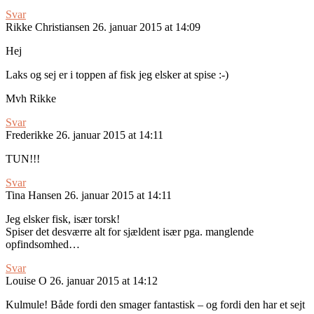
Svar
Rikke Christiansen
26. januar 2015 at 14:09
Hej
Laks og sej er i toppen af fisk jeg elsker at spise :-)
Mvh Rikke
Svar
Frederikke
26. januar 2015 at 14:11
TUN!!!
Svar
Tina Hansen
26. januar 2015 at 14:11
Jeg elsker fisk, især torsk!
Spiser det desværre alt for sjældent især pga. manglende
opfindsomhed…
Svar
Louise O
26. januar 2015 at 14:12
Kulmule! Både fordi den smager fantastisk – og fordi den har et sejt