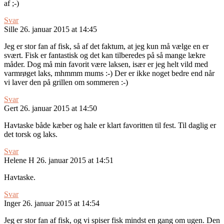
af ;-)
Svar
Sille
26. januar 2015 at 14:45
Jeg er stor fan af fisk, så af det faktum, at jeg kun må vælge en er
svært. Fisk er fantastisk og det kan tilberedes på så mange lækre
måder. Dog må min favorit være laksen, især er jeg helt vild med
varmrøget laks, mhmmm mums :-) Der er ikke noget bedre end når
vi laver den på grillen om sommeren :-)
Svar
Gert
26. januar 2015 at 14:50
Havtaske både kæber og hale er klart favoritten til fest. Til daglig er
det torsk og laks.
Svar
Helene H
26. januar 2015 at 14:51
Havtaske.
Svar
Inger
26. januar 2015 at 14:54
Jeg er stor fan af fisk, og vi spiser fisk mindst en gang om ugen. Den