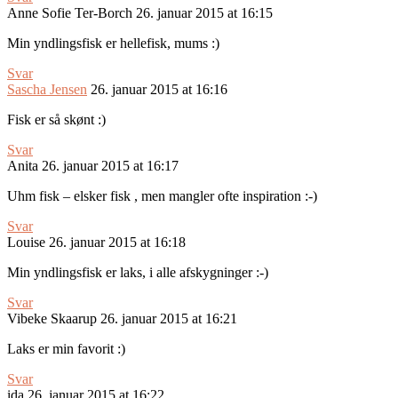
Anne Sofie Ter-Borch
26. januar 2015 at 16:15
Min yndlingsfisk er hellefisk, mums :)
Svar
Sascha Jensen
26. januar 2015 at 16:16
Fisk er så skønt :)
Svar
Anita
26. januar 2015 at 16:17
Uhm fisk – elsker fisk , men mangler ofte inspiration :-)
Svar
Louise
26. januar 2015 at 16:18
Min yndlingsfisk er laks, i alle afskygninger :-)
Svar
Vibeke Skaarup
26. januar 2015 at 16:21
Laks er min favorit :)
Svar
ida
26. januar 2015 at 16:22