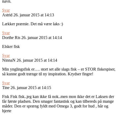
navn.
Svar
Astrid
26. januar 2015 at 14:13
Lækker præmie. Det må være laks :)
Svar
Dorthe Ris
26. januar 2015 at 14:14
Elsker fisk
Svar
NinnaN
26. januar 2015 at 14:14
Min ynglingsfisk er…. stort set alle slags fisk – er STOR fiskespiser,
så kunne godt trænge til ny inspiration. Krydser fingre!
Svar
Tine
26. januar 2015 at 14:15
Fisk Fisk fisk..jeg kan ikke få nok..men mon ikke det er Laksen der
får første pladsen. Den smager fantastisk og kan tilbereds på mange
måder. Den er spræng fyldt med Omega 3, godt for hud , hår og
hjerte