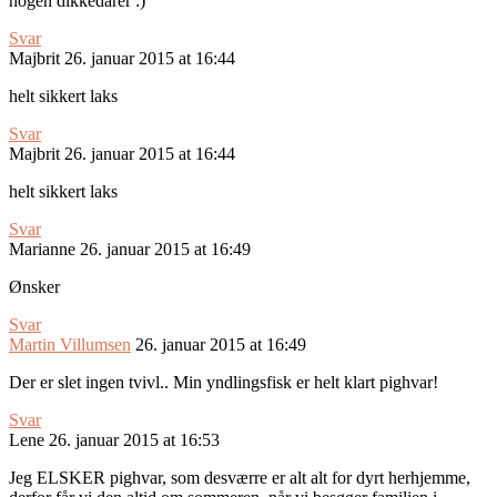
nogen dikkedarer :)
Svar
Majbrit
26. januar 2015 at 16:44
helt sikkert laks
Svar
Majbrit
26. januar 2015 at 16:44
helt sikkert laks
Svar
Marianne
26. januar 2015 at 16:49
Ønsker
Svar
Martin Villumsen
26. januar 2015 at 16:49
Der er slet ingen tvivl.. Min yndlingsfisk er helt klart pighvar!
Svar
Lene
26. januar 2015 at 16:53
Jeg ELSKER pighvar, som desværre er alt alt for dyrt herhjemme,