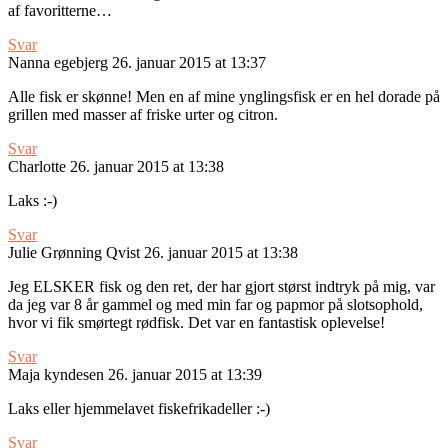
af favoritterne…
Svar
Nanna egebjerg
26. januar 2015 at 13:37
Alle fisk er skønne! Men en af mine ynglingsfisk er en hel dorade på
grillen med masser af friske urter og citron.
Svar
Charlotte
26. januar 2015 at 13:38
Laks :-)
Svar
Julie Grønning Qvist
26. januar 2015 at 13:38
Jeg ELSKER fisk og den ret, der har gjort størst indtryk på mig, var
da jeg var 8 år gammel og med min far og papmor på slotsophold,
hvor vi fik smørtegt rødfisk. Det var en fantastisk oplevelse!
Svar
Maja kyndesen
26. januar 2015 at 13:39
Laks eller hjemmelavet fiskefrikadeller :-)
Svar