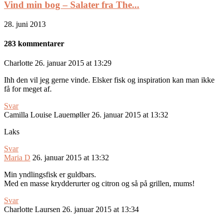
Vind min bog – Salater fra The...
28. juni 2013
283 kommentarer
Charlotte
26. januar 2015 at 13:29
Ihh den vil jeg gerne vinde. Elsker fisk og inspiration kan man ikke
få for meget af.
Svar
Camilla Louise Lauemøller
26. januar 2015 at 13:32
Laks
Svar
Maria D
26. januar 2015 at 13:32
Min yndlingsfisk er guldbars.
Med en masse krydderurter og citron og så på grillen, mums!
Svar
Charlotte Laursen
26. januar 2015 at 13:34