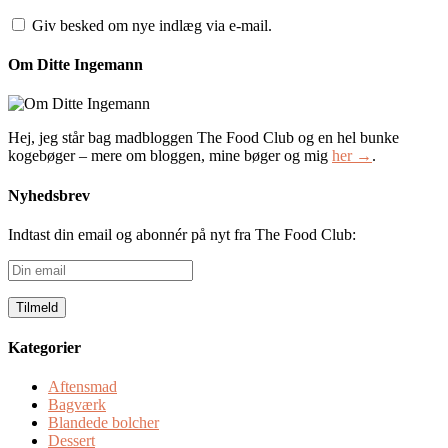
Giv besked om nye indlæg via e-mail.
Om Ditte Ingemann
Hej, jeg står bag madbloggen The Food Club og en hel bunke
kogebøger – mere om bloggen, mine bøger og mig
her →
.
Nyhedsbrev
Indtast din email og abonnér på nyt fra The Food Club:
Din
email
Kategorier
Aftensmad
Bagværk
Blandede bolcher
Dessert