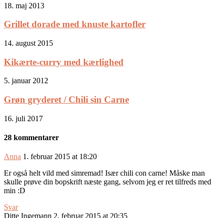
18. maj 2013
Grillet dorade med knuste kartofler
14. august 2015
Kikærte-curry med kærlighed
5. januar 2012
Grøn gryderet / Chili sin Carne
16. juli 2017
28 kommentarer
Anna
1. februar 2015 at 18:20
Er også helt vild med simremad! Især chili con carne! Måske man
skulle prøve din bopskrift næste gang, selvom jeg er ret tilfreds med
min :D
Svar
Ditte Ingemann
2. februar 2015 at 20:35