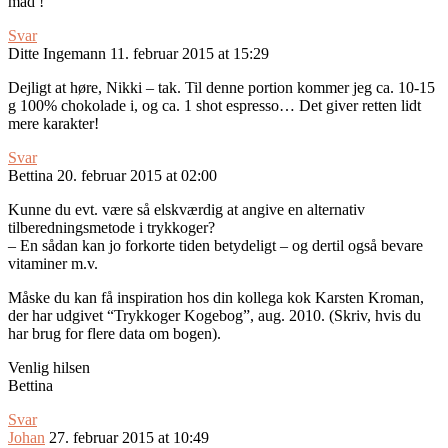
mad !
Svar
Ditte Ingemann
11. februar 2015 at 15:29
Dejligt at høre, Nikki – tak. Til denne portion kommer jeg ca. 10-15
g 100% chokolade i, og ca. 1 shot espresso… Det giver retten lidt
mere karakter!
Svar
Bettina
20. februar 2015 at 02:00
Kunne du evt. være så elskværdig at angive en alternativ
tilberedningsmetode i trykkoger?
– En sådan kan jo forkorte tiden betydeligt – og dertil også bevare
vitaminer m.v.
Måske du kan få inspiration hos din kollega kok Karsten Kroman,
der har udgivet “Trykkoger Kogebog”, aug. 2010. (Skriv, hvis du
har brug for flere data om bogen).
Venlig hilsen
Bettina
Svar
Johan
27. februar 2015 at 10:49