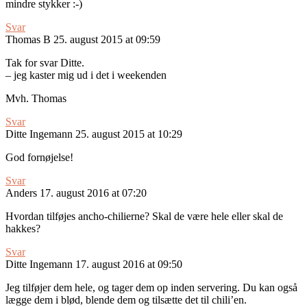
mindre stykker :-)
Svar
Thomas B
25. august 2015 at 09:59
Tak for svar Ditte.
– jeg kaster mig ud i det i weekenden
Mvh. Thomas
Svar
Ditte Ingemann
25. august 2015 at 10:29
God fornøjelse!
Svar
Anders
17. august 2016 at 07:20
Hvordan tilføjes ancho-chilierne? Skal de være hele eller skal de
hakkes?
Svar
Ditte Ingemann
17. august 2016 at 09:50
Jeg tilføjer dem hele, og tager dem op inden servering. Du kan også
lægge dem i blød, blende dem og tilsætte det til chili’en.