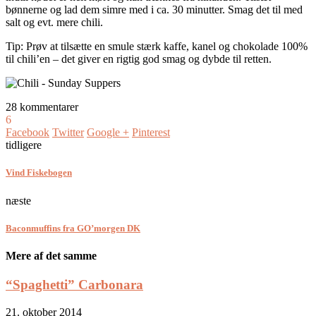
bønnerne og lad dem simre med i ca. 30 minutter. Smag det til med
salt og evt. mere chili.
Tip: Prøv at tilsætte en smule stærk kaffe, kanel og chokolade 100%
til chili’en – det giver en rigtig god smag og dybde til retten.
28 kommentarer
6
Facebook
Twitter
Google +
Pinterest
tidligere
Vind Fiskebogen
næste
Baconmuffins fra GO’morgen DK
Mere af det samme
“Spaghetti” Carbonara
21. oktober 2014