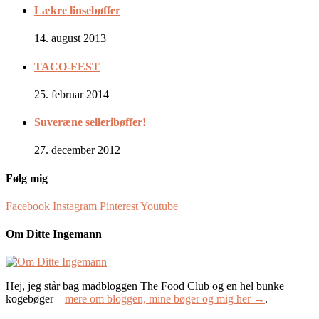
Lækre linsebøffer
14. august 2013
TACO-FEST
25. februar 2014
Suveræne selleribøffer!
27. december 2012
Følg mig
Facebook
Instagram
Pinterest
Youtube
Om Ditte Ingemann
Hej, jeg står bag madbloggen The Food Club og en hel bunke
kogebøger –
mere om bloggen, mine bøger og mig her →
.