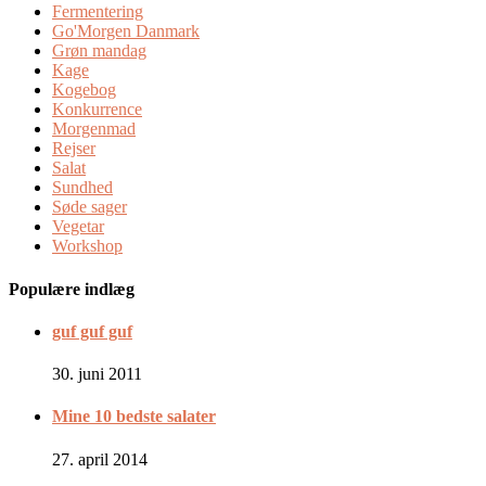
Fermentering
Go'Morgen Danmark
Grøn mandag
Kage
Kogebog
Konkurrence
Morgenmad
Rejser
Salat
Sundhed
Søde sager
Vegetar
Workshop
Populære indlæg
guf guf guf
30. juni 2011
Mine 10 bedste salater
27. april 2014