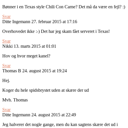
Bønner i en Texas style Chili Con Carne? Det må da være en fejl? :)
Svar
Ditte Ingemann
27. februar 2015 at 17:16
Overhovedet ikke :-) Det har jeg skam fået serveret i Texas!
Svar
Nikki
13. marts 2015 at 01:01
Hov og hvor meget kanel?
Svar
Thomas B
24. august 2015 at 19:24
Hej.
Koger du hele spidsbrystet uden at skære der ud
Mvh. Thomas
Svar
Ditte Ingemann
24. august 2015 at 22:49
Jeg halverer det nogle gange, men du kan sagtens skære det ud i