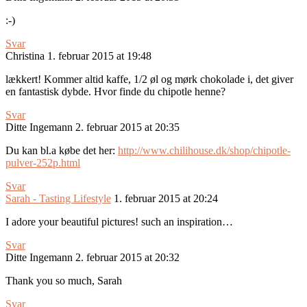
:-)
Svar
Christina
1. februar 2015 at 19:48
lækkert! Kommer altid kaffe, 1/2 øl og mørk chokolade i, det giver
en fantastisk dybde. Hvor finde du chipotle henne?
Svar
Ditte Ingemann
2. februar 2015 at 20:35
Du kan bl.a købe det her:
http://www.chilihouse.dk/shop/chipotle-
pulver-252p.html
Svar
Sarah - Tasting Lifestyle
1. februar 2015 at 20:24
I adore your beautiful pictures! such an inspiration…
Svar
Ditte Ingemann
2. februar 2015 at 20:32
Thank you so much, Sarah
Svar