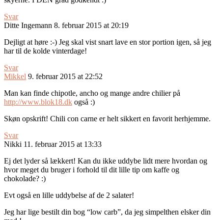
Svar
Ditte Ingemann
8. februar 2015 at 20:19
Dejligt at høre :-) Jeg skal vist snart lave en stor portion igen, så jeg
har til de kolde vinterdage!
Svar
Mikkel
9. februar 2015 at 22:52
Man kan finde chipotle, ancho og mange andre chilier på
http://www.blok18.dk
også :)
Skøn opskrift! Chili con carne er helt sikkert en favorit herhjemme.
Svar
Nikki
11. februar 2015 at 13:33
Ej det lyder så lækkert! Kan du ikke uddybe lidt mere hvordan og
hvor meget du bruger i forhold til dit lille tip om kaffe og
chokolade? :)
Evt også en lille uddybelse af de 2 salater!
Jeg har lige bestilt din bog “low carb”, da jeg simpelthen elsker din