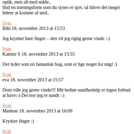
optik, men alt med måde..
find en træningsform som du synes er sjov, så bliver det meget
lettere at komme af sted..
Svar
Bibi
18. november 2013 at 15:53
Jeg krydser bare fingre – den vil jeg rigtig gerne vinde :-)
Svar
Katrine S
18. november 2013 at 15:55
Det lyder som en fantastisk bog, som er lige noget for mig! :)
Svar
eva
18. november 2013 at 15:57
Dem ville jeg gerne vinde!!! Mit bedste sundhedstip er ingen forbud
at have:-) Det tror jeg er sundt :-)
Svar
Marlene
18. november 2013 at 16:09
Krydser fingre :)
Svar