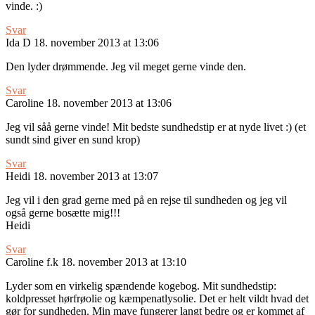
vinde. :)
Svar
Ida D
18. november 2013 at 13:06
Den lyder drømmende. Jeg vil meget gerne vinde den.
Svar
Caroline
18. november 2013 at 13:06
Jeg vil såå gerne vinde! Mit bedste sundhedstip er at nyde livet :) (et
sundt sind giver en sund krop)
Svar
Heidi
18. november 2013 at 13:07
Jeg vil i den grad gerne med på en rejse til sundheden og jeg vil
også gerne bosætte mig!!!
Heidi
Svar
Caroline f.k
18. november 2013 at 13:10
Lyder som en virkelig spændende kogebog. Mit sundhedstip:
koldpresset hørfrøolie og kæmpenatlysolie. Det er helt vildt hvad det
gør for sundheden. Min mave fungerer langt bedre og er kommet af