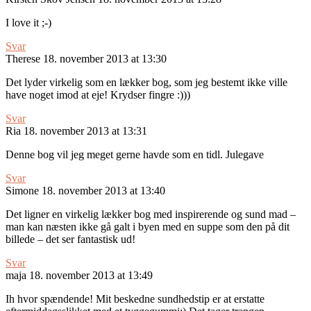
I love it ;-)
Svar
Therese
18. november 2013 at 13:30
Det lyder virkelig som en lækker bog, som jeg bestemt ikke ville
have noget imod at eje! Krydser fingre :)))
Svar
Ria
18. november 2013 at 13:31
Denne bog vil jeg meget gerne havde som en tidl. Julegave
Svar
Simone
18. november 2013 at 13:40
Det ligner en virkelig lækker bog med inspirerende og sund mad –
man kan næsten ikke gå galt i byen med en suppe som den på dit
billede – det ser fantastisk ud!
Svar
maja
18. november 2013 at 13:49
Ih hvor spændende! Mit beskedne sundhedstip er at erstatte