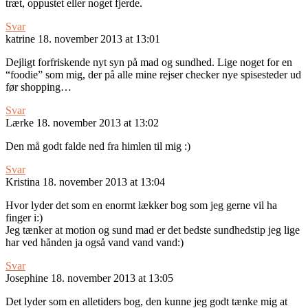
træt, oppustet eller noget fjerde.
Svar
katrine
18. november 2013 at 13:01
Dejligt forfriskende nyt syn på mad og sundhed. Lige noget for en
“foodie” som mig, der på alle mine rejser checker nye spisesteder ud
før shopping…
Svar
Lærke
18. november 2013 at 13:02
Den må godt falde ned fra himlen til mig :)
Svar
Kristina
18. november 2013 at 13:04
Hvor lyder det som en enormt lækker bog som jeg gerne vil ha
finger i:)
Jeg tænker at motion og sund mad er det bedste sundhedstip jeg lige
har ved hånden ja også vand vand vand:)
Svar
Josephine
18. november 2013 at 13:05
Det lyder som en alletiders bog, den kunne jeg godt tænke mig at