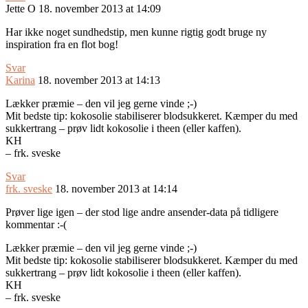
Jette O
18. november 2013 at 14:09
Har ikke noget sundhedstip, men kunne rigtig godt bruge ny
inspiration fra en flot bog!
Svar
Karina
18. november 2013 at 14:13
Lækker præmie – den vil jeg gerne vinde ;-)
Mit bedste tip: kokosolie stabiliserer blodsukkeret. Kæmper du med
sukkertrang – prøv lidt kokosolie i theen (eller kaffen).
KH
– frk. sveske
Svar
frk. sveske
18. november 2013 at 14:14
Prøver lige igen – der stod lige andre ansender-data på tidligere
kommentar :-(
Lækker præmie – den vil jeg gerne vinde ;-)
Mit bedste tip: kokosolie stabiliserer blodsukkeret. Kæmper du med
sukkertrang – prøv lidt kokosolie i theen (eller kaffen).
KH
– frk. sveske