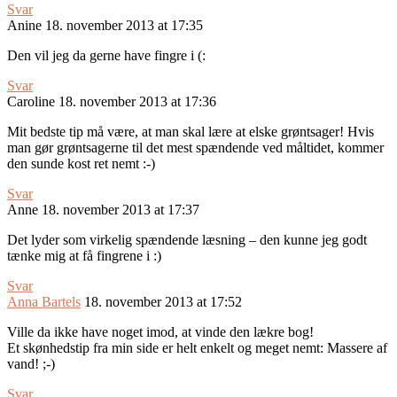
Svar
Anine
18. november 2013 at 17:35
Den vil jeg da gerne have fingre i (:
Svar
Caroline
18. november 2013 at 17:36
Mit bedste tip må være, at man skal lære at elske grøntsager! Hvis
man gør grøntsagerne til det mest spændende ved måltidet, kommer
den sunde kost ret nemt :-)
Svar
Anne
18. november 2013 at 17:37
Det lyder som virkelig spændende læsning – den kunne jeg godt
tænke mig at få fingrene i :)
Svar
Anna Bartels
18. november 2013 at 17:52
Ville da ikke have noget imod, at vinde den lækre bog!
Et skønhedstip fra min side er helt enkelt og meget nemt: Massere af
vand! ;-)
Svar