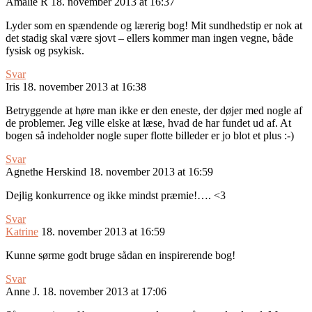
Amalie R
18. november 2013 at 16:37
Lyder som en spændende og lærerig bog! Mit sundhedstip er nok at
det stadig skal være sjovt – ellers kommer man ingen vegne, både
fysisk og psykisk.
Svar
Iris
18. november 2013 at 16:38
Betryggende at høre man ikke er den eneste, der døjer med nogle af
de problemer. Jeg ville elske at læse, hvad de har fundet ud af. At
bogen så indeholder nogle super flotte billeder er jo blot et plus :-)
Svar
Agnethe Herskind
18. november 2013 at 16:59
Dejlig konkurrence og ikke mindst præmie!…. <3
Svar
Katrine
18. november 2013 at 16:59
Kunne sørme godt bruge sådan en inspirerende bog!
Svar
Anne J.
18. november 2013 at 17:06