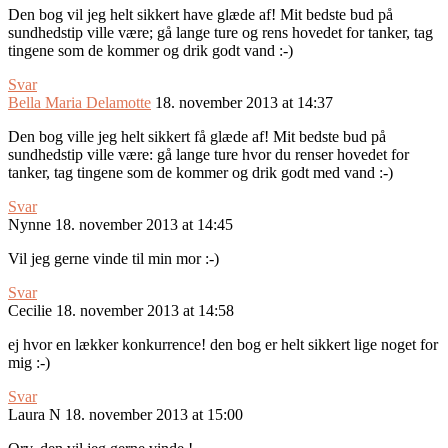
Den bog vil jeg helt sikkert have glæde af! Mit bedste bud på
sundhedstip ville være; gå lange ture og rens hovedet for tanker, tag
tingene som de kommer og drik godt vand :-)
Svar
Bella Maria Delamotte
18. november 2013 at 14:37
Den bog ville jeg helt sikkert få glæde af! Mit bedste bud på
sundhedstip ville være: gå lange ture hvor du renser hovedet for
tanker, tag tingene som de kommer og drik godt med vand :-)
Svar
Nynne
18. november 2013 at 14:45
Vil jeg gerne vinde til min mor :-)
Svar
Cecilie
18. november 2013 at 14:58
ej hvor en lækker konkurrence! den bog er helt sikkert lige noget for
mig :-)
Svar
Laura N
18. november 2013 at 15:00