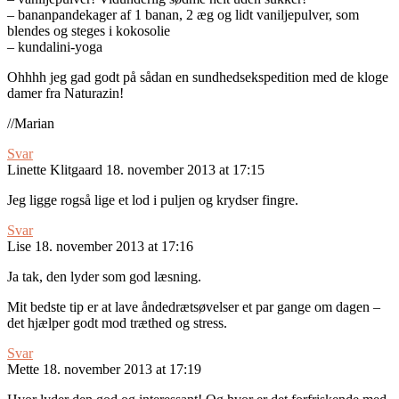
– bananpandekager af 1 banan, 2 æg og lidt vaniljepulver, som
blendes og steges i kokosolie
– kundalini-yoga
Ohhhh jeg gad godt på sådan en sundhedsekspedition med de kloge
damer fra Naturazin!
//Marian
Svar
Linette Klitgaard
18. november 2013 at 17:15
Jeg ligge rogså lige et lod i puljen og krydser fingre.
Svar
Lise
18. november 2013 at 17:16
Ja tak, den lyder som god læsning.
Mit bedste tip er at lave åndedrætsøvelser et par gange om dagen –
det hjælper godt mod træthed og stress.
Svar
Mette
18. november 2013 at 17:19