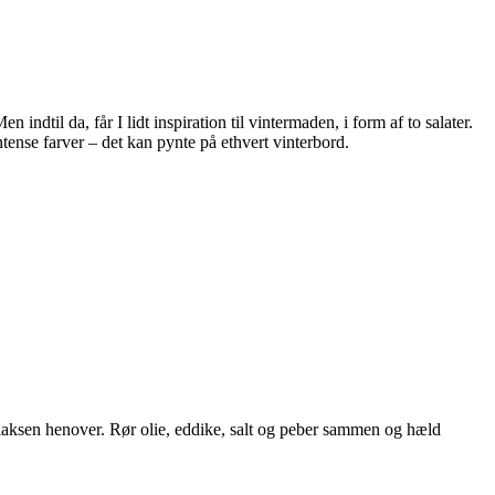
 indtil da, får I lidt inspiration til vintermaden, i form af to salater.
tense farver – det kan pynte på ethvert vinterbord.
laksen henover. Rør olie, eddike, salt og peber sammen og hæld