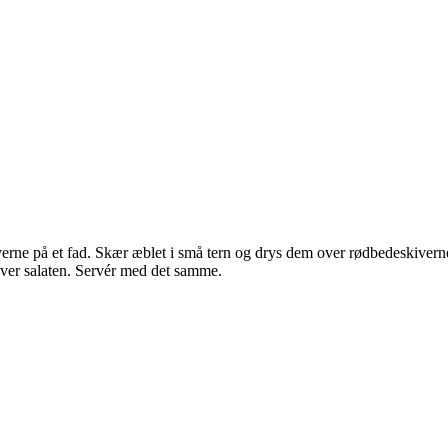
erne på et fad. Skær æblet i små tern og drys dem over rødbedeskiver
over salaten. Servér med det samme.