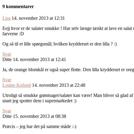
9 kommentarer
Lisa
14. november 2013 at 12:31
Eejj hvor er de salater smukke ! Har selv længe tænkt at lave en sal
farverne :D
Og så til et lille spørgsmål; hvilken krydderurt er den lilla ? :)
Svar
Ditte
14. november 2013 at 12:41
Ja, de orange blomkål er også super flotte. Den lilla krydderurt er oreg
Svar
Louise Kofoed
14. november 2013 at 22:48
Utroligt så smukke grøntsager/salater kan være! Man bliver så glad af
snart jeg spotter dem i supermarkedet :)
Svar
Ditte
15. november 2013 at 08:38
Præcis – jeg har det på samme måde :-)