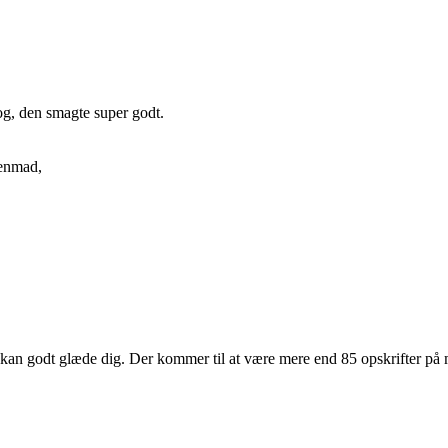
bog, den smagte super godt.
genmad,
kan godt glæde dig. Der kommer til at være mere end 85 opskrifter på 