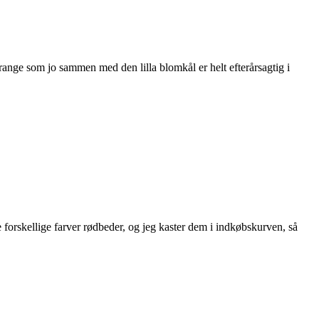
ange som jo sammen med den lilla blomkål er helt efterårsagtig i
 forskellige farver rødbeder, og jeg kaster dem i indkøbskurven, så