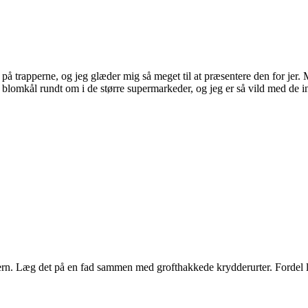
på trapperne, og jeg glæder mig så meget til at præsentere den for jer. Men
blomkål rundt om i de større supermarkeder, og jeg er så vild med de in
ern. Læg det på en fad sammen med grofthakkede krydderurter. Fordel 