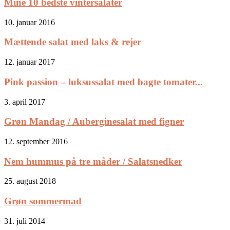
Mine 10 bedste vintersalater
10. januar 2016
Mættende salat med laks & rejer
12. januar 2017
Pink passion – luksussalat med bagte tomater...
3. april 2017
Grøn Mandag / Auberginesalat med figner
12. september 2016
Nem hummus på tre måder / Salatsnedker
25. august 2018
Grøn sommermad
31. juli 2014