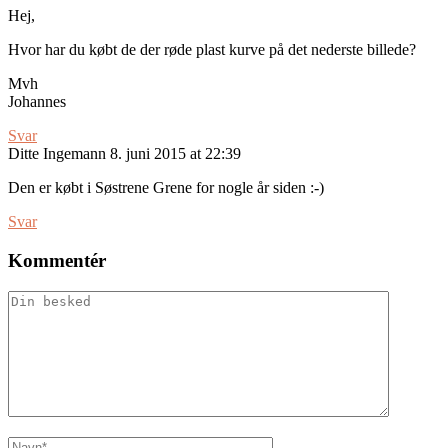
Hej,
Hvor har du købt de der røde plast kurve på det nederste billede?
Mvh
Johannes
Svar
Ditte Ingemann
8. juni 2015 at 22:39
Den er købt i Søstrene Grene for nogle år siden :-)
Svar
Kommentér