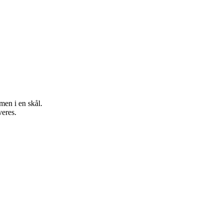
men i en skål.
veres.