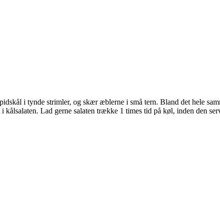
pidskål i tynde strimler, og skær æblerne i små tern. Bland det hele sam
i kålsalaten. Lad gerne salaten trække 1 times tid på køl, inden den ser