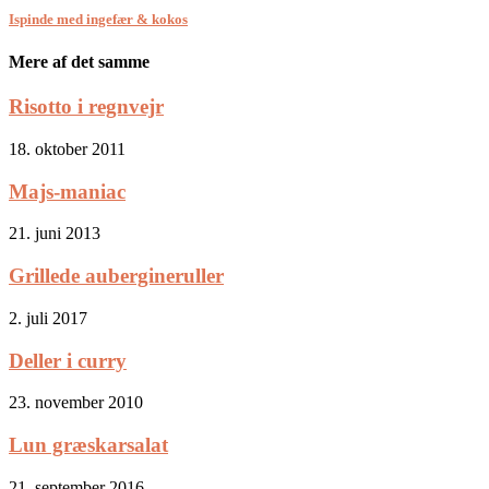
Ispinde med ingefær & kokos
Mere af det samme
Risotto i regnvejr
18. oktober 2011
Majs-maniac
21. juni 2013
Grillede aubergineruller
2. juli 2017
Deller i curry
23. november 2010
Lun græskarsalat
21. september 2016