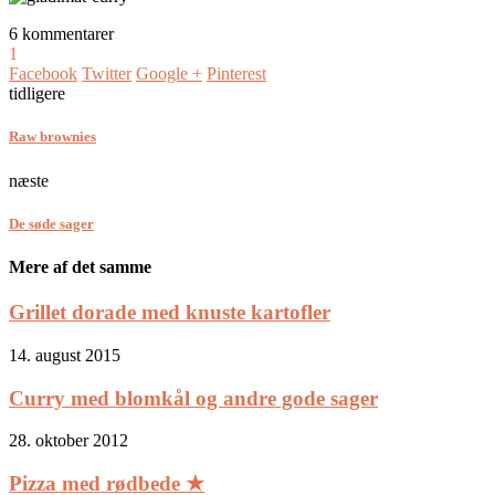
6 kommentarer
1
Facebook
Twitter
Google +
Pinterest
tidligere
Raw brownies
næste
De søde sager
Mere af det samme
Grillet dorade med knuste kartofler
14. august 2015
Curry med blomkål og andre gode sager
28. oktober 2012
Pizza med rødbede ★