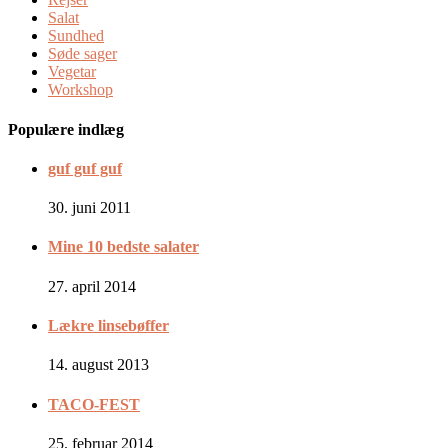
Salat
Sundhed
Søde sager
Vegetar
Workshop
Populære indlæg
guf guf guf
30. juni 2011
Mine 10 bedste salater
27. april 2014
Lækre linsebøffer
14. august 2013
TACO-FEST
25. februar 2014