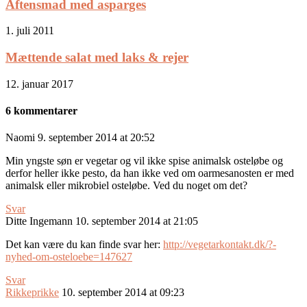
Aftensmad med asparges
1. juli 2011
Mættende salat med laks & rejer
12. januar 2017
6 kommentarer
Naomi
9. september 2014 at 20:52
Min yngste søn er vegetar og vil ikke spise animalsk osteløbe og
derfor heller ikke pesto, da han ikke ved om oarmesanosten er med
animalsk eller mikrobiel osteløbe. Ved du noget om det?
Svar
Ditte Ingemann
10. september 2014 at 21:05
Det kan være du kan finde svar her:
http://vegetarkontakt.dk/?-
nyhed-om-osteloebe=147627
Svar
Rikkeprikke
10. september 2014 at 09:23