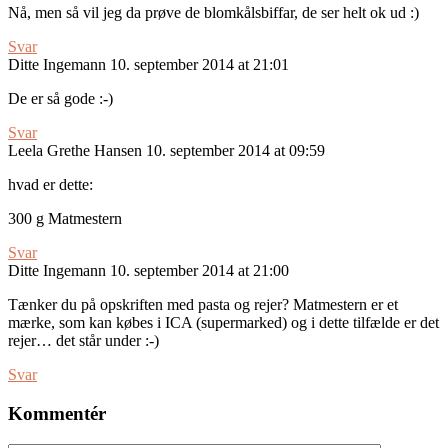
Nå, men så vil jeg da prøve de blomkålsbiffar, de ser helt ok ud :)
Svar
Ditte Ingemann
10. september 2014 at 21:01
De er så gode :-)
Svar
Leela Grethe Hansen
10. september 2014 at 09:59
hvad er dette:
300 g Matmestern
Svar
Ditte Ingemann
10. september 2014 at 21:00
Tænker du på opskriften med pasta og rejer? Matmestern er et
mærke, som kan købes i ICA (supermarked) og i dette tilfælde er det
rejer… det står under :-)
Svar
Kommentér