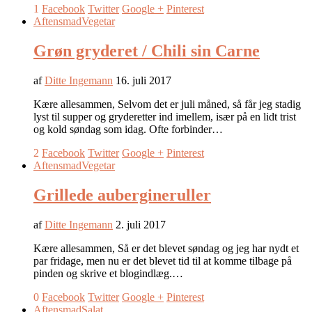
1
Facebook
Twitter
Google +
Pinterest
Aftensmad
Vegetar
Grøn gryderet / Chili sin Carne
af
Ditte Ingemann
16. juli 2017
Kære allesammen, Selvom det er juli måned, så får jeg stadig
lyst til supper og gryderetter ind imellem, især på en lidt trist
og kold søndag som idag. Ofte forbinder…
2
Facebook
Twitter
Google +
Pinterest
Aftensmad
Vegetar
Grillede aubergineruller
af
Ditte Ingemann
2. juli 2017
Kære allesammen, Så er det blevet søndag og jeg har nydt et
par fridage, men nu er det blevet tid til at komme tilbage på
pinden og skrive et blogindlæg.…
0
Facebook
Twitter
Google +
Pinterest
Aftensmad
Salat