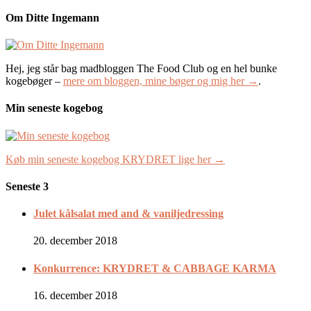
Om Ditte Ingemann
Hej, jeg står bag madbloggen The Food Club og en hel bunke
kogebøger –
mere om bloggen, mine bøger og mig her →
.
Min seneste kogebog
Køb min seneste kogebog KRYDRET lige her →
Seneste 3
Julet kålsalat med and & vaniljedressing
20. december 2018
Konkurrence: KRYDRET & CABBAGE KARMA
16. december 2018