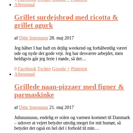
Aftensmad
Grillet surdejsbrød med ricotta &
grillet agurk
af
Ditte Ingemann
28. maj 2017
Jeg håber I har haft en dejlig weekend og forhåbentlig været
ude og nyde det gode vejr. Jeg har desværre arbejdet, men
heldigvis går jeg ferie i møde, så det…
0
Facebook
Twitter
Google +
Pinterest
Aftensmad
Grillede naan-pizzaer med figner &
parmaskinke
af
Ditte Ingemann
21. maj 2017
Juhuuuuuuu, endelig er solen og varmen kommet til Danmark
– udover at vejret betyder utrolig meget for mit humør, så
betyder det også en hel del i forhold til min…