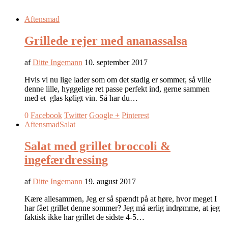
Aftensmad
Grillede rejer med ananassalsa
af
Ditte Ingemann
10. september 2017
Hvis vi nu lige lader som om det stadig er sommer, så ville
denne lille, hyggelige ret passe perfekt ind, gerne sammen
med et glas køligt vin. Så har du…
0
Facebook
Twitter
Google +
Pinterest
Aftensmad
Salat
Salat med grillet broccoli &
ingefærdressing
af
Ditte Ingemann
19. august 2017
Kære allesammen, Jeg er så spændt på at høre, hvor meget I
har fået grillet denne sommer? Jeg må ærlig indrømme, at jeg
faktisk ikke har grillet de sidste 4-5…