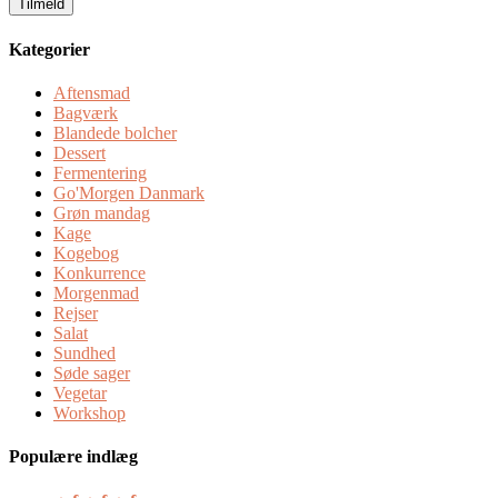
Kategorier
Aftensmad
Bagværk
Blandede bolcher
Dessert
Fermentering
Go'Morgen Danmark
Grøn mandag
Kage
Kogebog
Konkurrence
Morgenmad
Rejser
Salat
Sundhed
Søde sager
Vegetar
Workshop
Populære indlæg