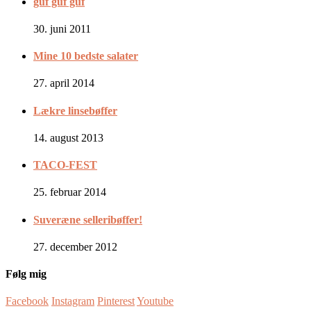
guf guf guf
30. juni 2011
Mine 10 bedste salater
27. april 2014
Lækre linsebøffer
14. august 2013
TACO-FEST
25. februar 2014
Suveræne selleribøffer!
27. december 2012
Følg mig
Facebook
Instagram
Pinterest
Youtube