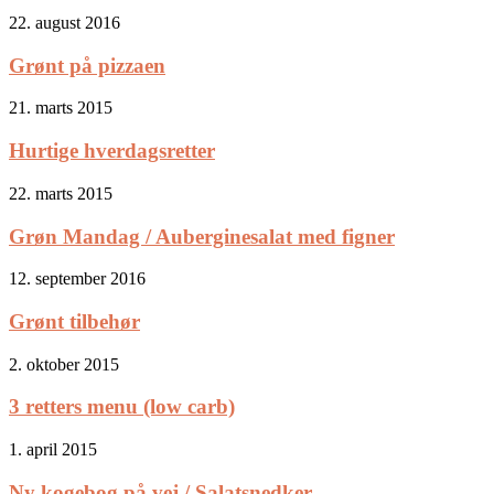
22. august 2016
Grønt på pizzaen
21. marts 2015
Hurtige hverdagsretter
22. marts 2015
Grøn Mandag / Auberginesalat med figner
12. september 2016
Grønt tilbehør
2. oktober 2015
3 retters menu (low carb)
1. april 2015
Ny kogebog på vej / Salatsnedker