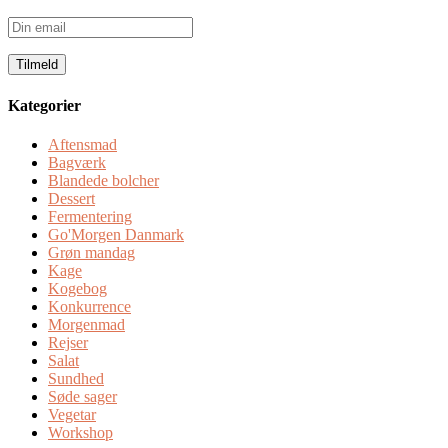
Din
email
Kategorier
Aftensmad
Bagværk
Blandede bolcher
Dessert
Fermentering
Go'Morgen Danmark
Grøn mandag
Kage
Kogebog
Konkurrence
Morgenmad
Rejser
Salat
Sundhed
Søde sager
Vegetar
Workshop