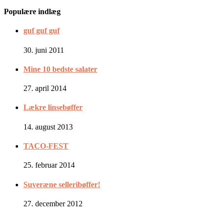
Populære indlæg
guf guf guf
30. juni 2011
Mine 10 bedste salater
27. april 2014
Lækre linsebøffer
14. august 2013
TACO-FEST
25. februar 2014
Suveræne selleribøffer!
27. december 2012