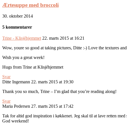
Ærtesuppe med broccoli
30. oktober 2014
5 kommentarer
Trine - Klisjéhjemmet
22. marts 2015 at 16:21
Wow, youre so good at taking pictures, Ditte :-) Love the textures an
Wish you a great week!
Hugs from Trine at Klisjéhjemmet
Svar
Ditte Ingemann
22. marts 2015 at 19:30
Thank you so much, Trine – I’m glad that you’re reading along!
Svar
Maria Pedersen
27. marts 2015 at 17:42
Tak for altid god inspiration i køkkenet. Jeg skal til at lave retten med 
God weekend!