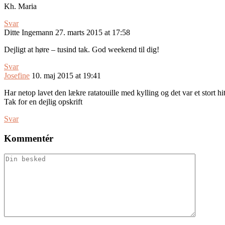
Kh. Maria
Svar
Ditte Ingemann
27. marts 2015 at 17:58
Dejligt at høre – tusind tak. God weekend til dig!
Svar
Josefine
10. maj 2015 at 19:41
Har netop lavet den lækre ratatouille med kylling og det var et stort hi
Tak for en dejlig opskrift
Svar
Kommentér