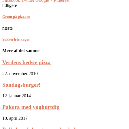
Facebook
Twitter
Google +
Pinterest
tidligere
Grønt på pizzaen
næste
Sukkerfrie kager
Mere af det samme
Verdens bedste pizza
22. november 2010
Søndagsburger!
12. januar 2014
Pakora med yoghurtdip
10. april 2017