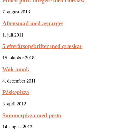
Pulled pork burgere med coleslaw
7. august 2013
Aftensmad med asparges
1. juli 2011
5 efterårsopskrifter med græskar
15. oktober 2018
Wok amok
4. december 2011
Påskepizza
3. april 2012
Sommerpizza med pesto
14. august 2012