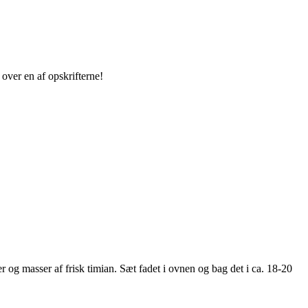
 over en af opskrifterne!
 og masser af frisk timian. Sæt fadet i ovnen og bag det i ca. 18-20