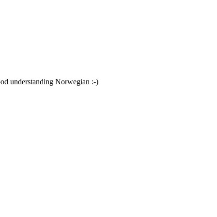
 good understanding Norwegian :-)