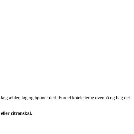
og læg æbler, løg og bønner deri. Fordel koteletterne ovenpå og bag det
ller citronskal.