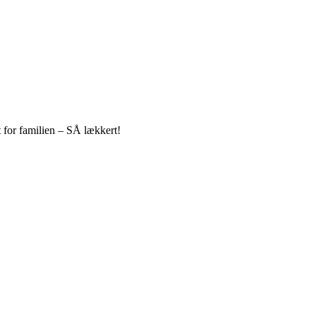
t for familien – SÅ lækkert!